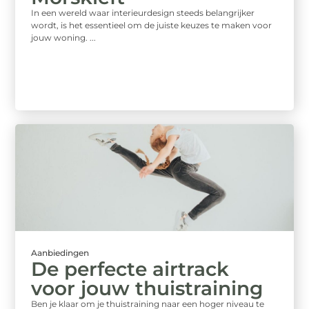
In een wereld waar interieurdesign steeds belangrijker
wordt, is het essentieel om de juiste keuzes te maken voor
jouw woning. ...
Aanbiedingen
De perfecte airtrack
voor jouw thuistraining
Ben je klaar om je thuistraining naar een hoger niveau te