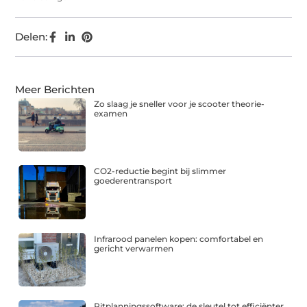
Delen:
Meer Berichten
Zo slaag je sneller voor je scooter theorie-
examen
CO2-reductie begint bij slimmer
goederentransport
Infrarood panelen kopen: comfortabel en
gericht verwarmen
Ritplanningssoftware: de sleutel tot efficiënter