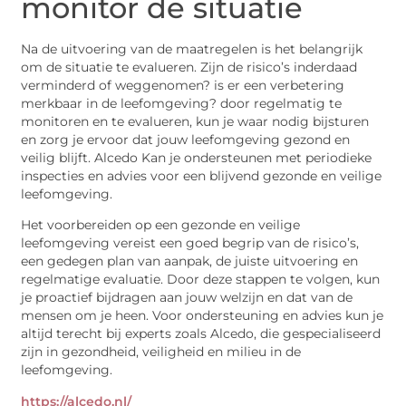
monitor de situatie
Na de uitvoering van de maatregelen is het belangrijk
om de situatie te evalueren. Zijn de risico’s inderdaad
verminderd of weggenomen? is er een verbetering
merkbaar in de leefomgeving? door regelmatig te
monitoren en te evalueren, kun je waar nodig bijsturen
en zorg je ervoor dat jouw leefomgeving gezond en
veilig blijft. Alcedo Kan je ondersteunen met periodieke
inspecties en advies voor een blijvend gezonde en veilige
leefomgeving.
Het voorbereiden op een gezonde en veilige
leefomgeving vereist een goed begrip van de risico’s,
een gedegen plan van aanpak, de juiste uitvoering en
regelmatige evaluatie. Door deze stappen te volgen, kun
je proactief bijdragen aan jouw welzijn en dat van de
mensen om je heen. Voor ondersteuning en advies kun je
altijd terecht bij experts zoals Alcedo, die gespecialiseerd
zijn in gezondheid, veiligheid en milieu in de
leefomgeving.
https://alcedo.nl/