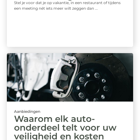
Stel je voor dat je op vakantie, in een restaurant of tijdens
een meeting nét iets meer wilt zeggen dan ...
Aanbiedingen
Waarom elk auto-
onderdeel telt voor uw
veiligheid en kosten