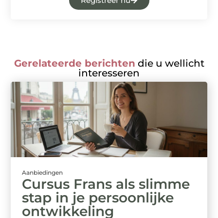
Registreer nu
Gerelateerde berichten
die u wellicht
interesseren
Aanbiedingen
Cursus Frans als slimme
stap in je persoonlijke
ontwikkeling