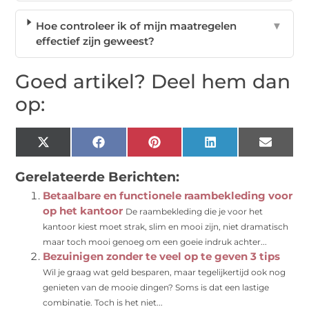
Hoe controleer ik of mijn maatregelen
▼
effectief zijn geweest?
Goed artikel? Deel hem dan
op:
X
Facebook
Pinterest
LinkedIn
Email
(Twitter)
Gerelateerde Berichten:
Betaalbare en functionele raambekleding voor
op het kantoor
De raambekleding die je voor het
kantoor kiest moet strak, slim en mooi zijn, niet dramatisch
maar toch mooi genoeg om een goeie indruk achter...
Bezuinigen zonder te veel op te geven 3 tips
Wil je graag wat geld besparen, maar tegelijkertijd ook nog
genieten van de mooie dingen? Soms is dat een lastige
combinatie. Toch is het niet...