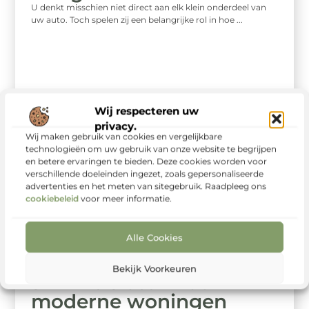
U denkt misschien niet direct aan elk klein onderdeel van
uw auto. Toch spelen zij een belangrijke rol in hoe ...
Wij respecteren uw
privacy.
Wij maken gebruik van cookies en vergelijkbare
technologieën om uw gebruik van onze website te begrijpen
en betere ervaringen te bieden. Deze cookies worden voor
verschillende doeleinden ingezet, zoals gepersonaliseerde
advertenties en het meten van sitegebruik. Raadpleeg ons
cookiebeleid
voor meer informatie.
Alle Cookies
Aanbiedingen
De voordelen van
Bekijk Voorkeuren
slimme sloten voor
moderne woningen