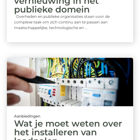
vernieuwing in het
publieke domein
Overheden en publieke organisaties staan voor de
complexe taak om zich continu aan te passen aan
maatschappelijke, technologische en ...
Aanbiedingen
Wat je moet weten over
het installeren van