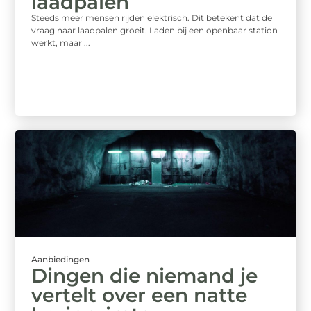
laadpalen
Steeds meer mensen rijden elektrisch. Dit betekent dat de
vraag naar laadpalen groeit. Laden bij een openbaar station
werkt, maar ...
Aanbiedingen
Dingen die niemand je
vertelt over een natte