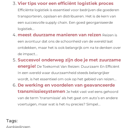
Vier tips voor een efficiënt logistiek proces
Efficiënte logistiek is essentieel voor bedrijven die goederen
transporteren, opslaan en distribueren. Het is de kern van
een succesvolle supply chain. Een goed georganiseerde
logistiek...
meest duurzame manieren van reizen
Reizen is
een avontuur dat ons de schoonheid van de wereld laat
ontdekken, maar het is ook belangrijk om na te denken over
de impact...
Succesvol onderweg zijn doe je met zuurzame
energie!
De Toekomst Van Reizen: Duurzaam En Efficiënt
In een wereld waar duurzaamheid steeds belangrijker
wordt, is het essentieel om ook op het gebied van reizen...
De werking en voordelen van geavanceerde
transmissiesystemen
Je hebt vast wel eens gehoord
van de term ’transmissie’ als het gaat om auto’s en andere
voertuigen, maar wat is het nu precies? Simpel...
Tags:
Aanbiedingen