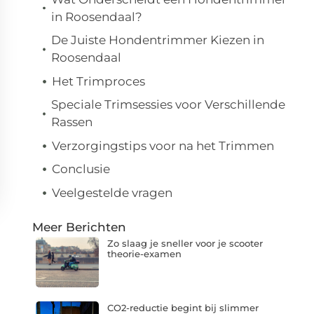
in Roosendaal?
De Juiste Hondentrimmer Kiezen in
Roosendaal
Het Trimproces
Speciale Trimsessies voor Verschillende
Rassen
Verzorgingstips voor na het Trimmen
Conclusie
Veelgestelde vragen
Meer Berichten
Zo slaag je sneller voor je scooter
theorie-examen
CO2-reductie begint bij slimmer