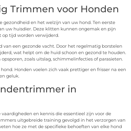
tig Trimmen voor Honden
e gezondheid en het welzijn van uw hond. Ten eerste
van uw huisdier. Deze klitten kunnen ongemak en pijn
t op tijd worden verwijderd.
d van een gezonde vacht. Door het regelmatig borstelen
jderd, wat helpt om de huid schoon en gezond te houden.
sporen, zoals uitslag, schimmelinfecties of parasieten.
hond. Honden voelen zich vaak prettiger en frisser na een
en geluk.
ondentrimmer in
vaardigheden en kennis die essentieel zijn voor de
immers uitgebreide training gevolgd in het verzorgen van
 weten hoe ze met de specifieke behoeften van elke hond