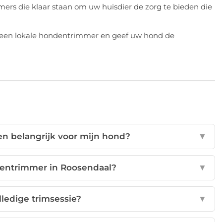
ers die klaar staan om uw huisdier de zorg te bieden die
 een lokale hondentrimmer en geef uw hond de
n belangrijk voor mijn hond?
▼
dentrimmer in Roosendaal?
▼
ledige trimsessie?
▼