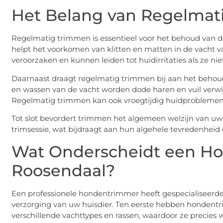
Het Belang van Regelma
Regelmatig trimmen is essentieel voor het behoud van d
helpt het voorkomen van klitten en matten in de vacht 
veroorzaken en kunnen leiden tot huidirritaties als ze nie
Daarnaast draagt regelmatig trimmen bij aan het behou
en wassen van de vacht worden dode haren en vuil verwi
Regelmatig trimmen kan ook vroegtijdig huidproblemen op
Tot slot bevordert trimmen het algemeen welzijn van uw 
trimsessie, wat bijdraagt aan hun algehele tevredenheid 
Wat Onderscheidt een H
Roosendaal?
Een professionele hondentrimmer heeft gespecialiseerde 
verzorging van uw huisdier. Ten eerste hebben hondentr
verschillende vachttypes en rassen, waardoor ze precies