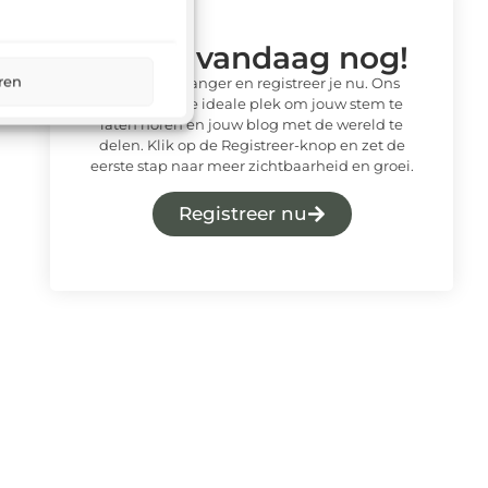
Begin vandaag nog!
ren
Wacht niet langer en registreer je nu. Ons
platform is de ideale plek om jouw stem te
laten horen en jouw blog met de wereld te
delen. Klik op de Registreer-knop en zet de
eerste stap naar meer zichtbaarheid en groei.
Registreer nu