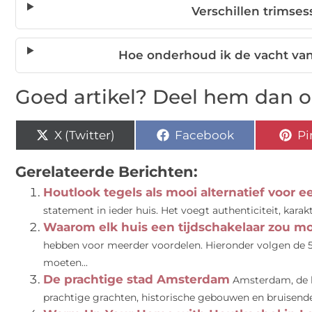
Verschillen trimse
Hoe onderhoud ik de vacht van
Goed artikel? Deel hem dan o
X (Twitter)
Facebook
Pi
Gerelateerde Berichten:
Houtlook tegels als mooi alternatief voor e
statement in ieder huis. Het voegt authenticiteit, karakt
Waarom elk huis een tijdschakelaar zou 
hebben voor meerder voordelen. Hieronder volgen de 
moeten...
De prachtige stad Amsterdam
Amsterdam, de h
prachtige grachten, historische gebouwen en bruisende c