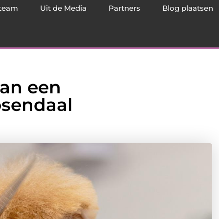
team
Uit de Media
Partners
Blog plaatsen
van een
sendaal