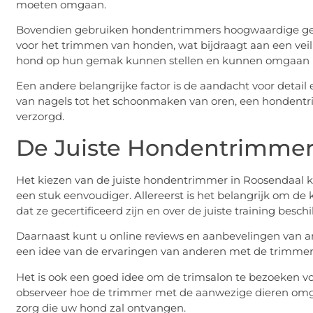
moeten omgaan.
Bovendien gebruiken hondentrimmers hoogwaardige ger
voor het trimmen van honden, wat bijdraagt aan een veil
hond op hun gemak kunnen stellen en kunnen omgaan me
Een andere belangrijke factor is de aandacht voor detai
van nagels tot het schoonmaken van oren, een hondentr
verzorgd.
De Juiste Hondentrimmer
Het kiezen van de juiste hondentrimmer in Roosendaal ka
een stuk eenvoudiger. Allereerst is het belangrijk om de 
dat ze gecertificeerd zijn en over de juiste training besch
Daarnaast kunt u online reviews en aanbevelingen van an
een idee van de ervaringen van anderen met de trimmer
Het is ook een goed idee om de trimsalon te bezoeken voo
observeer hoe de trimmer met de aanwezige dieren omga
zorg die uw hond zal ontvangen.