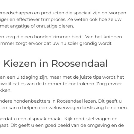
eedschappen en producten die speciaal zijn ontworpen
iger en effectiever trimproces. Ze weten ook hoe ze uw
t angstige of onrustige dieren.
l en zorg die een hondentrimmer biedt. Van het knippen
immer zorgt ervoor dat uw huisdier grondig wordt
 Kiezen in Roosendaal
n een uitdaging zijn, maar met de juiste tips wordt het
kwalificaties van de trimmer te controleren. Zorg ervoor
ikken.
dere hondenbezitters in Roosendaal lezen. Dit geeft u
 en kan u helpen een weloverwogen beslissing te nemen.
rdat u een afspraak maakt. Kijk rond, stel vragen en
at. Dit geeft u een goed beeld van de omgeving en de