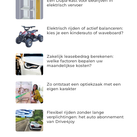
Een Dupa-kast voor bedrijven in
elektrisch vervoer
Elektrisch rijden of actief balanceren:
kies je een kinderauto of waveboard?
Zakelijk leasebedrag berekenen:
welke factoren bepalen uw
maandelijkse kosten?
Zo ontstaat een optiekzaak met een
eigen karakter
Flexibel rijden zonder lange
verplichtingen: het auto abonnement
van Drive4joy