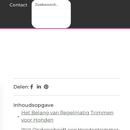
Contact
Delen:
Inhoudsopgave
Het Belang van Regelmatig Trimmen
voor Honden
Wat Onderscheidt een Hondentrimmer