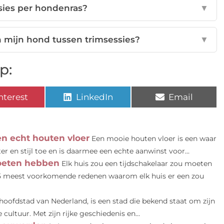
ssies per hondenras?
▼
 mijn hond tussen trimsessies?
▼
p:
nterest
LinkedIn
Email
en echt houten vloer
Een mooie houten vloer is een waar
er en stijl toe en is daarmee een echte aanwinst voor...
moeten hebben
Elk huis zou een tijdschakelaar zou moeten
5 meest voorkomende redenen waarom elk huis er een zou
oofdstad van Nederland, is een stad die bekend staat om zijn
ultuur. Met zijn rijke geschiedenis en...