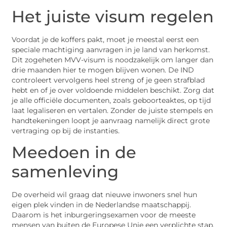
Het juiste visum regelen
Voordat je de koffers pakt, moet je meestal eerst een
speciale machtiging aanvragen in je land van herkomst.
Dit zogeheten MVV-visum is noodzakelijk om langer dan
drie maanden hier te mogen blijven wonen. De IND
controleert vervolgens heel streng of je geen strafblad
hebt en of je over voldoende middelen beschikt. Zorg dat
je alle officiële documenten, zoals geboorteaktes, op tijd
laat legaliseren en vertalen. Zonder de juiste stempels en
handtekeningen loopt je aanvraag namelijk direct grote
vertraging op bij de instanties.
Meedoen in de
samenleving
De overheid wil graag dat nieuwe inwoners snel hun
eigen plek vinden in de Nederlandse maatschappij.
Daarom is het inburgeringsexamen voor de meeste
mensen van buiten de Europese Unie een verplichte stap.