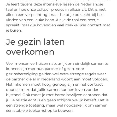
Je leert tijdens deze intensieve lessen de Nederlandse
taal en hoe onze cultuur precies in elkaar zit. Dit is niet
alleen een verplichting, maar helpt je ook echt bij het
vinden van een leuke baan. Als je de taal een beetje
spreekt, maak je bovendien veel makkelijker contact met
je buren.
Je gezin laten
overkomen
Veel mensen verhuizen natuurlijk om eindelijk samen te
kunnen zijn met hun partner of gezin. Voor
gezinshereniging gelden wel extra strenge regels waar
de partner die al in Nederland woont aan moet voldoen.
Het inkomen moet hoog genoeg zijn en het contract
duurzaam, zodat jullie samen kunnen leven zonder
bijstand. Ook moet je met harde bewijzen aantonen dat
jullie relatie echt is en geen schijnhuwelijk betreft. Het is
een strenge toetsing, maar wel noodzakelijk om samen
een stabiele toekomst op te bouwen.