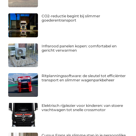
CO2-reductie begint bij slimmer
goederentransport
Infrarood panelen kopen: comfortabel en
gericht verwarmen
Ritplanningssoftware: de sleutel tot efficiënter
transport en slimmer wagenparkbeheer
Elektrisch rijplezier voor kinderen: van stoere
vrachtwagen tot snelle crossmotor
Cursus Frans als slimme stap in je persoonlijke