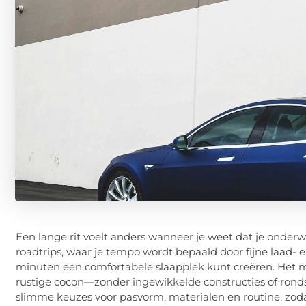
Een lange rit voelt anders wanneer je weet dat je onderw
roadtrips
, waar je tempo wordt bepaald door fijne laad- e
minuten een comfortabele slaapplek kunt creëren. Het m
rustige cocon—zonder ingewikkelde constructies of ronds
slimme keuzes voor pasvorm, materialen en routine, zodat