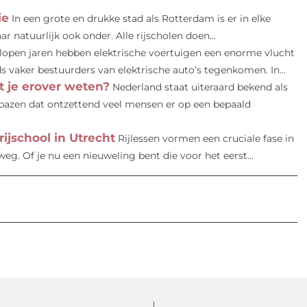
ie
In een grote en drukke stad als Rotterdam is er in elke
r natuurlijk ook onder. Alle rijscholen doen...
lopen jaren hebben elektrische voertuigen een enorme vlucht
vaker bestuurders van elektrische auto’s tegenkomen. In...
 je erover weten?
Nederland staat uiteraard bekend als
erbazen dat ontzettend veel mensen er op een bepaald
rijschool in Utrecht
Rijlessen vormen een cruciale fase in
eg. Of je nu een nieuweling bent die voor het eerst...