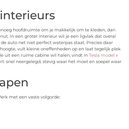
interieurs
genoeg hoofdruimte om je makkelijk om te kleden, dan
nut. In een groter interieur wil je een
ligvlak
dat overal
 de auto net niet perfect waterpas staat. Precies daar
hoogte, vult kleine oneffenheden op en laat tegelijk plek
e uit een ruime cabine wil halen, vindt in
Tesla model x
: snel neergelegd, stevig waar het moet en soepel waar
lapen
Werk met een vaste volgorde: