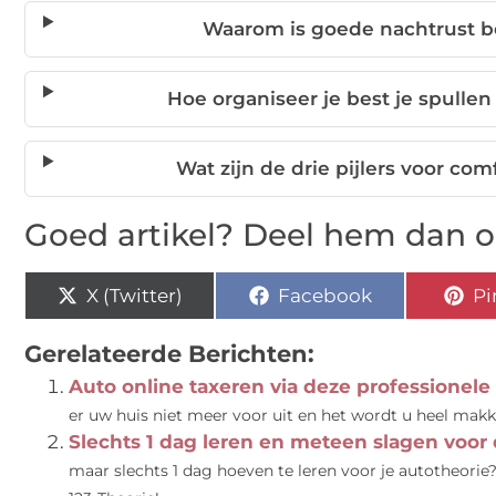
Waarom is goede nachtrust be
Hoe organiseer je best je spulle
Wat zijn de drie pijlers voor com
Goed artikel? Deel hem dan o
X (Twitter)
Facebook
Pi
Gerelateerde Berichten:
Auto online taxeren via deze professionele 
er uw huis niet meer voor uit en het wordt u heel makk
Slechts 1 dag leren en meteen slagen voor
maar slechts 1 dag hoeven te leren voor je autotheori