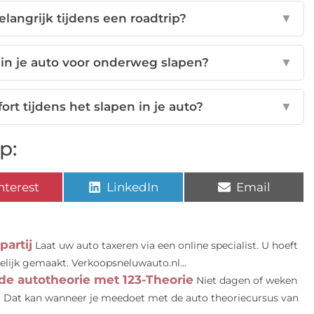
langrijk tijdens een roadtrip?
▼
n in je auto voor onderweg slapen?
▼
fort tijdens het slapen in je auto?
▼
p:
nterest
LinkedIn
Email
partij
Laat uw auto taxeren via een online specialist. U hoeft
elijk gemaakt. Verkoopsneluwauto.nl...
 de autotheorie met 123-Theorie
Niet dagen of weken
e? Dat kan wanneer je meedoet met de auto theoriecursus van