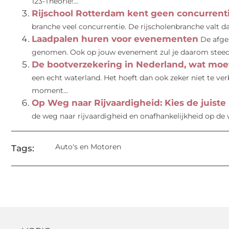
123-Theorie!...
Rijschool Rotterdam kent geen concurrent
branche veel concurrentie. De rijscholenbranche valt daa
Laadpalen huren voor evenementen
De afge
genomen. Ook op jouw evenement zul je daarom steeds 
De bootverzekering in Nederland, wat moet
een echt waterland. Het hoeft dan ook zeker niet te v
moment...
Op Weg naar Rijvaardigheid: Kies de juiste 
de weg naar rijvaardigheid en onafhankelijkheid op de w
Auto's en Motoren
Tags: