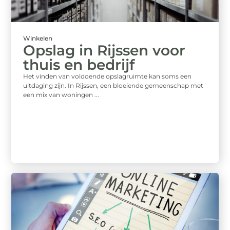
Winkelen
Opslag in Rijssen voor
thuis en bedrijf
Het vinden van voldoende opslagruimte kan soms een
uitdaging zijn. In Rijssen, een bloeiende gemeenschap met
een mix van woningen ...