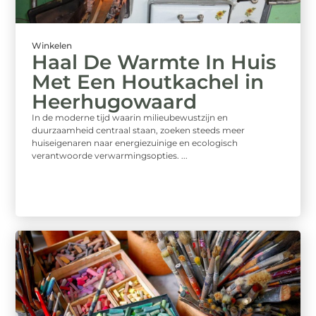
Winkelen
Haal De Warmte In Huis
Met Een Houtkachel in
Heerhugowaard
In de moderne tijd waarin milieubewustzijn en
duurzaamheid centraal staan, zoeken steeds meer
huiseigenaren naar energiezuinige en ecologisch
verantwoorde verwarmingsopties. ...