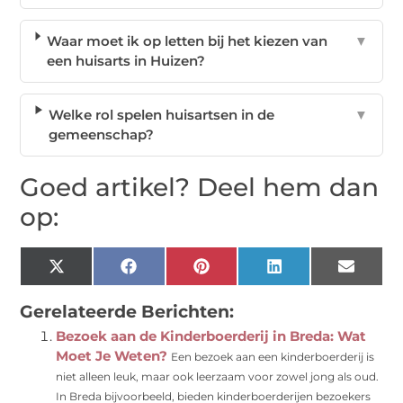
Waar moet ik op letten bij het kiezen van
▼
een huisarts in Huizen?
Welke rol spelen huisartsen in de
▼
gemeenschap?
Goed artikel? Deel hem dan
op:
X
Facebook
Pinterest
LinkedIn
Email
(Twitter)
Gerelateerde Berichten:
Bezoek aan de Kinderboerderij in Breda: Wat
Moet Je Weten?
Een bezoek aan een kinderboerderij is
niet alleen leuk, maar ook leerzaam voor zowel jong als oud.
In Breda bijvoorbeeld, bieden kinderboerderijen bezoekers