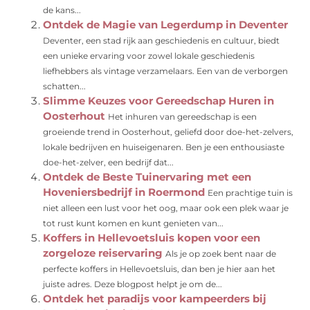
de kans...
Ontdek de Magie van Legerdump in Deventer
Deventer, een stad rijk aan geschiedenis en cultuur, biedt
een unieke ervaring voor zowel lokale geschiedenis
liefhebbers als vintage verzamelaars. Een van de verborgen
schatten...
Slimme Keuzes voor Gereedschap Huren in
Oosterhout
Het inhuren van gereedschap is een
groeiende trend in Oosterhout, geliefd door doe-het-zelvers,
lokale bedrijven en huiseigenaren. Ben je een enthousiaste
doe-het-zelver, een bedrijf dat...
Ontdek de Beste Tuinervaring met een
Hoveniersbedrijf in Roermond
Een prachtige tuin is
niet alleen een lust voor het oog, maar ook een plek waar je
tot rust kunt komen en kunt genieten van...
Koffers in Hellevoetsluis kopen voor een
zorgeloze reiservaring
Als je op zoek bent naar de
perfecte koffers in Hellevoetsluis, dan ben je hier aan het
juiste adres. Deze blogpost helpt je om de...
Ontdek het paradijs voor kampeerders bij