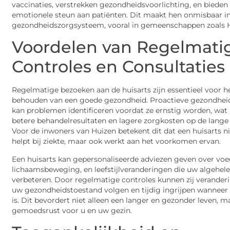
vaccinaties, verstrekken gezondheidsvoorlichting, en bieden
emotionele steun aan patiënten. Dit maakt hen onmisbaar in
gezondheidszorgsysteem, vooral in gemeenschappen zoals H
Voordelen van Regelmati
Controles en Consultaties
Regelmatige bezoeken aan de huisarts zijn essentieel voor h
behouden van een goede gezondheid. Proactieve gezondhei
kan problemen identificeren voordat ze ernstig worden, wat l
betere behandelresultaten en lagere zorgkosten op de lange 
Voor de inwoners van Huizen betekent dit dat een huisarts ni
helpt bij ziekte, maar ook werkt aan het voorkomen ervan.
Een huisarts kan gepersonaliseerde adviezen geven over voe
lichaamsbeweging, en leefstijlveranderingen die uw algehele
verbeteren. Door regelmatige controles kunnen zij verander
uw gezondheidstoestand volgen en tijdig ingrijpen wanneer
is. Dit bevordert niet alleen een langer en gezonder leven, m
gemoedsrust voor u en uw gezin.