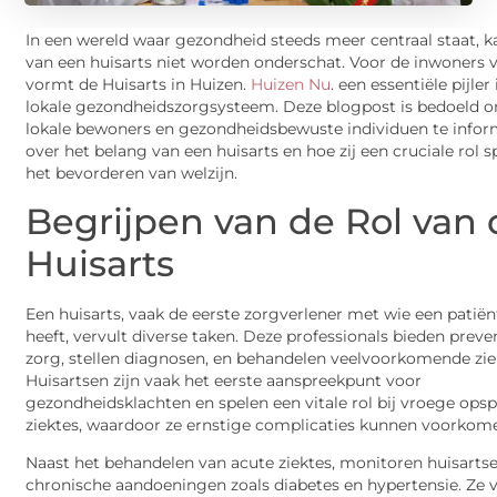
In een wereld waar gezondheid steeds meer centraal staat, k
van een huisarts niet worden onderschat. Voor de inwoners 
vormt de Huisarts in Huizen.
Huizen Nu
. een essentiële pijler
lokale gezondheidszorgsysteem. Deze blogpost is bedoeld 
lokale bewoners en gezondheidsbewuste individuen te info
over het belang van een huisarts en hoe zij een cruciale rol s
het bevorderen van welzijn.
Begrijpen van de Rol van 
Huisarts
Een huisarts, vaak de eerste zorgverlener met wie een patiën
heeft, vervult diverse taken. Deze professionals bieden preve
zorg, stellen diagnosen, en behandelen veelvoorkomende zie
Huisartsen zijn vaak het eerste aanspreekpunt voor
gezondheidsklachten en spelen een vitale rol bij vroege ops
ziektes, waardoor ze ernstige complicaties kunnen voorkom
Naast het behandelen van acute ziektes, monitoren huisarts
chronische aandoeningen zoals diabetes en hypertensie. Ze 