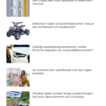
Een Dupa-kast voor bedrijven in elektrisch
vervoer
Elektrisch rijden of actief balanceren: kies je
een kinderauto of waveboard?
Zakelijk leasebedrag berekenen: welke
factoren bepalen uw maandelijkse kosten?
Zo ontstaat een optiekzaak met een eigen
karakter
Flexibel rijden zonder lange verplichtingen:
het auto abonnement van Drive4joy