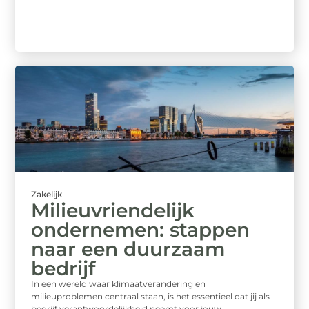
Zakelijk
Milieuvriendelijk
ondernemen: stappen
naar een duurzaam
bedrijf
In een wereld waar klimaatverandering en
milieuproblemen centraal staan, is het essentieel dat jij als
bedrijf verantwoordelijkheid neemt voor jouw ...