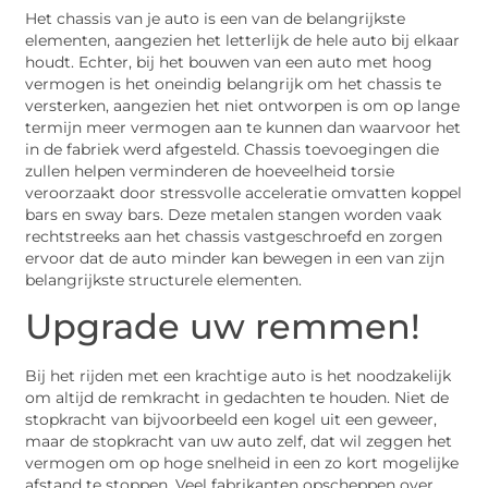
Het chassis van je auto is een van de belangrijkste
elementen, aangezien het letterlijk de hele auto bij elkaar
houdt. Echter, bij het bouwen van een auto met hoog
vermogen is het oneindig belangrijk om het chassis te
versterken, aangezien het niet ontworpen is om op lange
termijn meer vermogen aan te kunnen dan waarvoor het
in de fabriek werd afgesteld. Chassis toevoegingen die
zullen helpen verminderen de hoeveelheid torsie
veroorzaakt door stressvolle acceleratie omvatten koppel
bars en sway bars. Deze metalen stangen worden vaak
rechtstreeks aan het chassis vastgeschroefd en zorgen
ervoor dat de auto minder kan bewegen in een van zijn
belangrijkste structurele elementen.
Upgrade uw remmen!
Bij het rijden met een krachtige auto is het noodzakelijk
om altijd de remkracht in gedachten te houden. Niet de
stopkracht van bijvoorbeeld een kogel uit een geweer,
maar de stopkracht van uw auto zelf, dat wil zeggen het
vermogen om op hoge snelheid in een zo kort mogelijke
afstand te stoppen. Veel fabrikanten opscheppen over