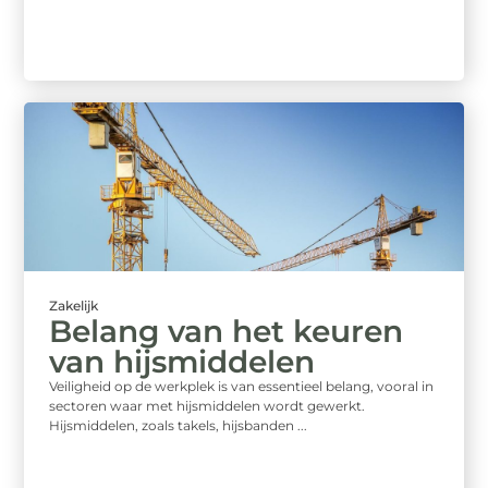
Zakelijk
Belang van het keuren
van hijsmiddelen
Veiligheid op de werkplek is van essentieel belang, vooral in
sectoren waar met hijsmiddelen wordt gewerkt.
Hijsmiddelen, zoals takels, hijsbanden ...