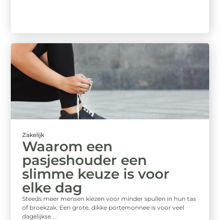
Zakelijk
Waarom een
pasjeshouder een
slimme keuze is voor
elke dag
Steeds meer mensen kiezen voor minder spullen in hun tas
of broekzak. Een grote, dikke portemonnee is voor veel
dagelijkse ...