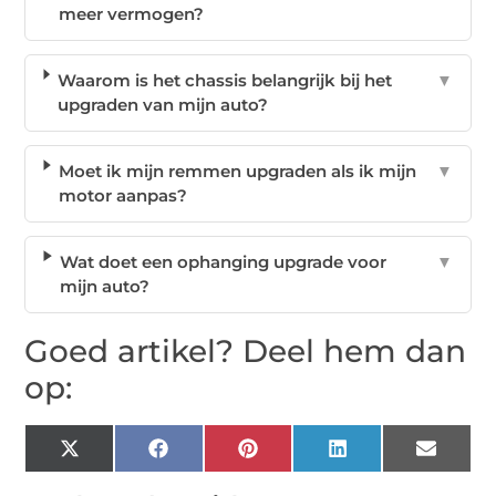
meer vermogen?
Waarom is het chassis belangrijk bij het
▼
upgraden van mijn auto?
Moet ik mijn remmen upgraden als ik mijn
▼
motor aanpas?
Wat doet een ophanging upgrade voor
▼
mijn auto?
Goed artikel? Deel hem dan
op:
X
Facebook
Pinterest
LinkedIn
Email
(Twitter)