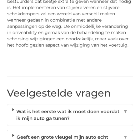
bestuurders dat beetje extra te geven wanneer dat nodig
is. Het implementeren van stijvere veren en stijvere
schokdempers zal een wereld van verschil maken
wanneer gedaan in combinatie met andere
aanpassingen op de weg. De onmiddellijke verandering
in driveability en gemak van de behandeling te maken
schorsing wijzigingen een noodzakelijk, maar vaak over
het hoofd gezien aspect van wijziging van het voertuig.
Veelgestelde vragen
Wat is het eerste wat ik moet doen voordat
▼
ik mijn auto ga tunen?
Geeft een grote vleugel mijn auto echt
▼