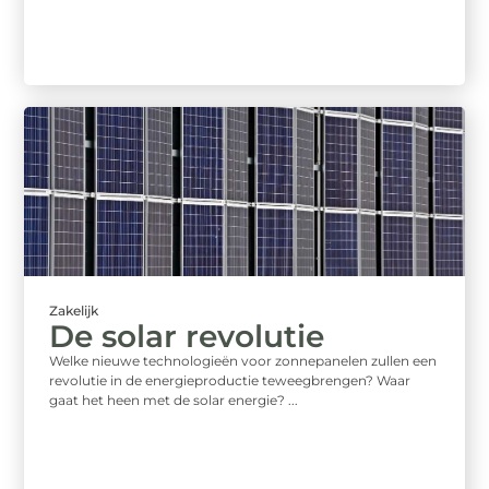
Zakelijk
De solar revolutie
Welke nieuwe technologieën voor zonnepanelen zullen een
revolutie in de energieproductie teweegbrengen? Waar
gaat het heen met de solar energie? ...