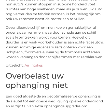
hun auto’s kunnen stoppen in sub-one honderd voet
ruimtes van hoge snelheden, maar als je duwen uw auto
nog verder dan de fabriek normen, is het belangrijk om
ook uw remmen naast de motor aan te vullen.
Geventileerde schijfremmen koelen gemakkelijker af
onder zwaar remmen, waardoor schade aan de schijf
zoals kromtrekken wordt voorkomen. Hoewel dit
duurder is en vaak voorbehouden is aan echte raceauto’s,
kunnen sommige eigenaars zelfs opteren voor een
‘schijf-schijf’-conversie, waarbij de trommels achteraan
worden vervangen door schijfremmen met remklauwen.
Uitgelicht:
Air intakes
Overbelast uw
ophanging niet
Een goed afgestelde en geoptimaliseerde ophanging is
de sleutel tot een goede wegligging op elke ondergrond,
en er zijn tal van extra ophangingsupgrades om