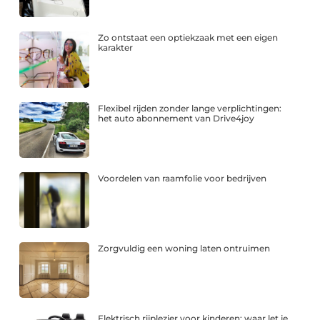
Zo ontstaat een optiekzaak met een eigen
karakter
Flexibel rijden zonder lange verplichtingen:
het auto abonnement van Drive4joy
Voordelen van raamfolie voor bedrijven
Zorgvuldig een woning laten ontruimen
Elektrisch rijplezier voor kinderen: waar let je