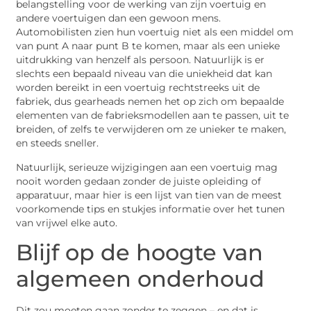
belangstelling voor de werking van zijn voertuig en
andere voertuigen dan een gewoon mens.
Automobilisten zien hun voertuig niet als een middel om
van punt A naar punt B te komen, maar als een unieke
uitdrukking van henzelf als persoon. Natuurlijk is er
slechts een bepaald niveau van die uniekheid dat kan
worden bereikt in een voertuig rechtstreeks uit de
fabriek, dus gearheads nemen het op zich om bepaalde
elementen van de fabrieksmodellen aan te passen, uit te
breiden, of zelfs te verwijderen om ze unieker te maken,
en steeds sneller.
Natuurlijk, serieuze wijzigingen aan een voertuig mag
nooit worden gedaan zonder de juiste opleiding of
apparatuur, maar hier is een lijst van tien van de meest
voorkomende tips en stukjes informatie over het tunen
van vrijwel elke auto.
Blijf op de hoogte van
algemeen onderhoud
Dit zou moeten gaan zonder te zeggen – en dat is