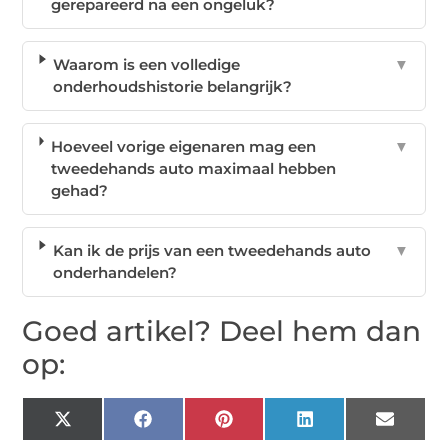
gerepareerd na een ongeluk?
Waarom is een volledige
▼
onderhoudshistorie belangrijk?
Hoeveel vorige eigenaren mag een
▼
tweedehands auto maximaal hebben
gehad?
Kan ik de prijs van een tweedehands auto
▼
onderhandelen?
Goed artikel? Deel hem dan
op:
X
Facebook
Pinterest
LinkedIn
Email
(Twitter)