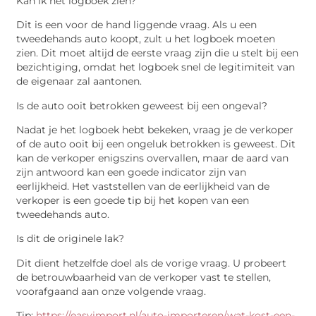
Kan ik het logboek zien?
Dit is een voor de hand liggende vraag. Als u een
tweedehands auto koopt, zult u het logboek moeten
zien. Dit moet altijd de eerste vraag zijn die u stelt bij een
bezichtiging, omdat het logboek snel de legitimiteit van
de eigenaar zal aantonen.
Is de auto ooit betrokken geweest bij een ongeval?
Nadat je het logboek hebt bekeken, vraag je de verkoper
of de auto ooit bij een ongeluk betrokken is geweest. Dit
kan de verkoper enigszins overvallen, maar de aard van
zijn antwoord kan een goede indicator zijn van
eerlijkheid. Het vaststellen van de eerlijkheid van de
verkoper is een goede tip bij het kopen van een
tweedehands auto.
Is dit de originele lak?
Dit dient hetzelfde doel als de vorige vraag. U probeert
de betrouwbaarheid van de verkoper vast te stellen,
voorafgaand aan onze volgende vraag.
Tip:
https://easyimport.nl/auto-importeren/wat-kost-een-