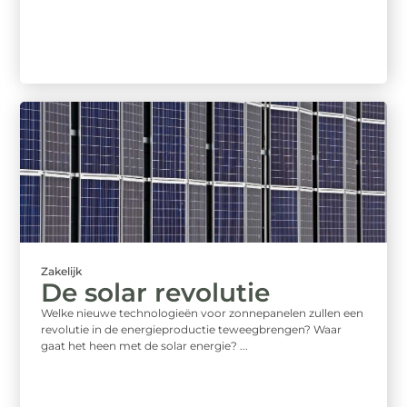
Zakelijk
De solar revolutie
Welke nieuwe technologieën voor zonnepanelen zullen een
revolutie in de energieproductie teweegbrengen? Waar
gaat het heen met de solar energie? ...