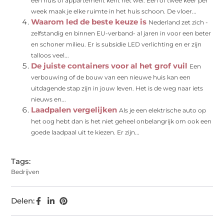
een huis of appartement kent het wel. Een of twee keer per
week maak je elke ruimte in het huis schoon. De vloer...
Waarom led de beste keuze is
Nederland zet zich -
zelfstandig en binnen EU-verband- al jaren in voor een beter
en schoner milieu. Er is subsidie LED verlichting en er zijn
talloos veel...
De juiste containers voor al het grof vuil
Een
verbouwing of de bouw van een nieuwe huis kan een
uitdagende stap zijn in jouw leven. Het is de weg naar iets
nieuws en...
Laadpalen vergelijken
Als je een elektrische auto op
het oog hebt dan is het niet geheel onbelangrijk om ook een
goede laadpaal uit te kiezen. Er zijn...
Tags:
Bedrijven
Delen: