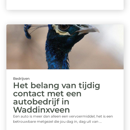
Bedrijven
Het belang van tijdig
contact met een
autobedrijf in
Waddinxveen
Een auto is meer dan alleen een vervoermiddel; het is een
betrouwbare metgezel die jou dag in, dag uit van ...