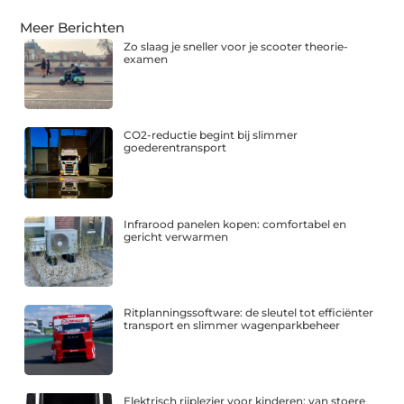
Meer Berichten
Zo slaag je sneller voor je scooter theorie-
examen
CO2-reductie begint bij slimmer
goederentransport
Infrarood panelen kopen: comfortabel en
gericht verwarmen
Ritplanningssoftware: de sleutel tot efficiënter
transport en slimmer wagenparkbeheer
Elektrisch rijplezier voor kinderen: van stoere