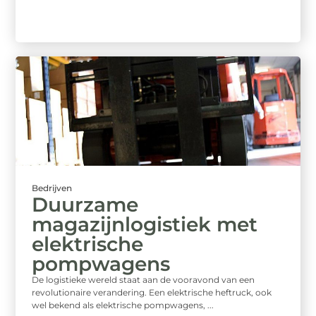
Bedrijven
Duurzame
magazijnlogistiek met
elektrische
pompwagens
De logistieke wereld staat aan de vooravond van een
revolutionaire verandering. Een elektrische heftruck, ook
wel bekend als elektrische pompwagens, ...