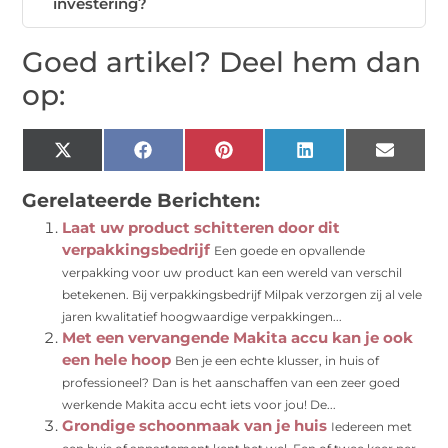
investering?
Goed artikel? Deel hem dan
op:
X
Facebook
Pinterest
LinkedIn
Email
(Twitter)
Gerelateerde Berichten:
Laat uw product schitteren door dit
verpakkingsbedrijf
Een goede en opvallende
verpakking voor uw product kan een wereld van verschil
betekenen. Bij verpakkingsbedrijf Milpak verzorgen zij al vele
jaren kwalitatief hoogwaardige verpakkingen...
Met een vervangende Makita accu kan je ook
een hele hoop
Ben je een echte klusser, in huis of
professioneel? Dan is het aanschaffen van een zeer goed
werkende Makita accu echt iets voor jou! De...
Grondige schoonmaak van je huis
Iedereen met