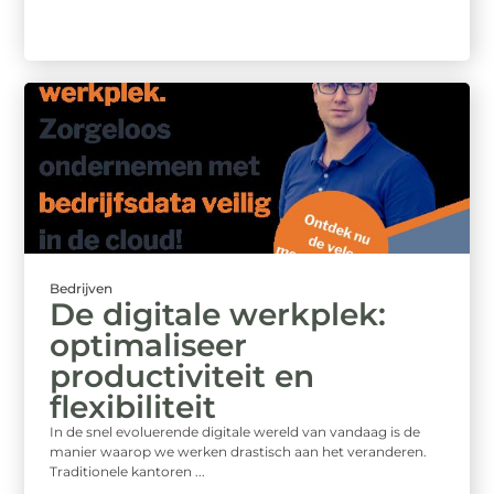
Bedrijven
De digitale werkplek:
optimaliseer
productiviteit en
flexibiliteit
In de snel evoluerende digitale wereld van vandaag is de
manier waarop we werken drastisch aan het veranderen.
Traditionele kantoren ...