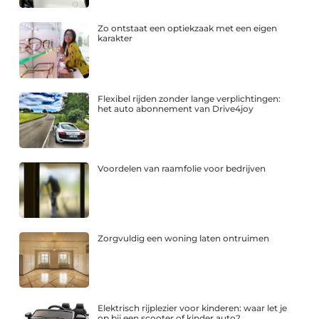
Zo ontstaat een optiekzaak met een eigen
karakter
Flexibel rijden zonder lange verplichtingen:
het auto abonnement van Drive4joy
Voordelen van raamfolie voor bedrijven
Zorgvuldig een woning laten ontruimen
Elektrisch rijplezier voor kinderen: waar let je
op bij een scooter of kinder auto?