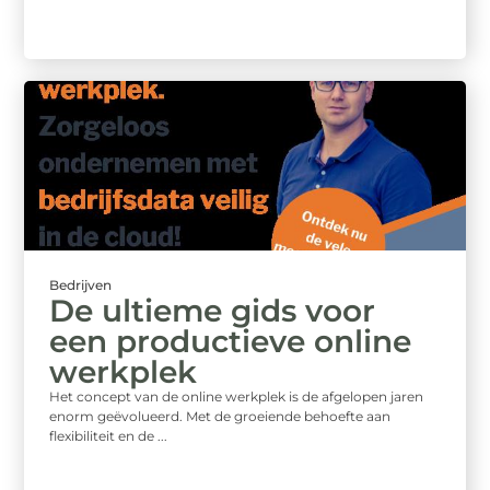
Bedrijven
De ultieme gids voor
een productieve online
werkplek
Het concept van de online werkplek is de afgelopen jaren
enorm geëvolueerd. Met de groeiende behoefte aan
flexibiliteit en de ...