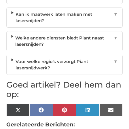
Kan ik maatwerk laten maken met
▼
lasersnijden?
Welke andere diensten biedt Piant naast
▼
lasersnijden?
Voor welke regio's verzorgt Piant
▼
lasersnijdwerk?
Goed artikel? Deel hem dan
op:
X
Facebook
Pinterest
LinkedIn
Email
(Twitter)
Gerelateerde Berichten: