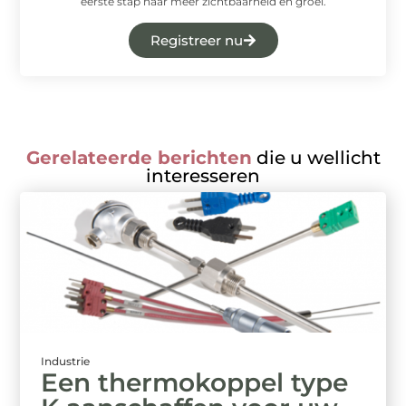
eerste stap naar meer zichtbaarheid en groei.
Registreer nu
Gerelateerde berichten
die u wellicht
interesseren
Industrie
Een thermokoppel type