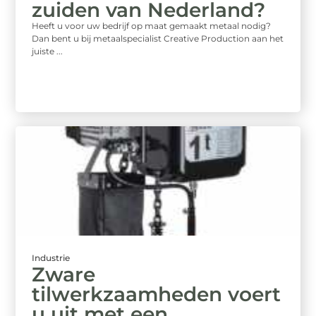
zuiden van Nederland?
Heeft u voor uw bedrijf op maat gemaakt metaal nodig?
Dan bent u bij metaalspecialist Creative Production aan het
juiste ...
Industrie
Zware
tilwerkzaamheden voert
u uit met een