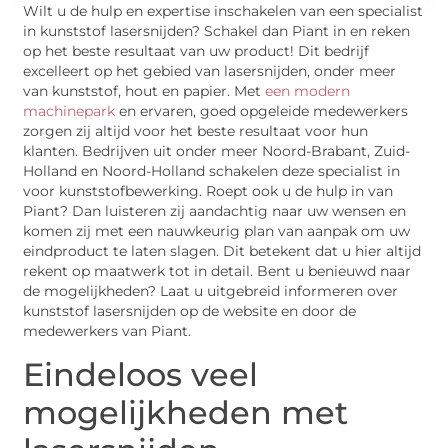
Wilt u de hulp en expertise inschakelen van een specialist
in kunststof lasersnijden? Schakel dan Piant in en reken
op het beste resultaat van uw product! Dit bedrijf
excelleert op het gebied van lasersnijden, onder meer
van kunststof, hout en papier. Met
een modern
machinepark
en ervaren, goed opgeleide medewerkers
zorgen zij altijd voor het beste resultaat voor hun
klanten. Bedrijven uit onder meer Noord-Brabant, Zuid-
Holland en Noord-Holland schakelen deze specialist in
voor kunststofbewerking. Roept ook u de hulp in van
Piant? Dan luisteren zij aandachtig naar uw wensen en
komen zij met een nauwkeurig plan van aanpak om uw
eindproduct te laten slagen. Dit betekent dat u hier altijd
rekent op maatwerk tot in detail. Bent u benieuwd naar
de mogelijkheden? Laat u uitgebreid informeren over
kunststof lasersnijden op de website en door de
medewerkers van Piant.
Eindeloos veel
mogelijkheden met