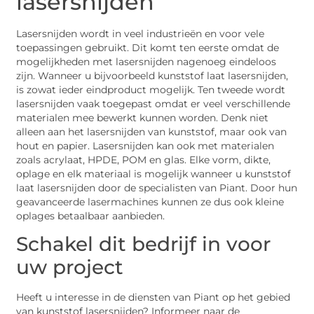
lasersnijden
Lasersnijden wordt in veel industrieën en voor vele
toepassingen gebruikt. Dit komt ten eerste omdat de
mogelijkheden met lasersnijden nagenoeg eindeloos
zijn. Wanneer u bijvoorbeeld kunststof laat lasersnijden,
is zowat ieder eindproduct mogelijk. Ten tweede wordt
lasersnijden vaak toegepast omdat er veel verschillende
materialen mee bewerkt kunnen worden. Denk niet
alleen aan het lasersnijden van kunststof, maar ook van
hout en papier. Lasersnijden kan ook met materialen
zoals acrylaat, HPDE, POM en glas. Elke vorm, dikte,
oplage en elk materiaal is mogelijk wanneer u kunststof
laat lasersnijden door de specialisten van Piant. Door hun
geavanceerde lasermachines kunnen ze dus ook kleine
oplages betaalbaar aanbieden.
Schakel dit bedrijf in voor
uw project
Heeft u interesse in de diensten van Piant op het gebied
van kunststof lasersnijden? Informeer naar de