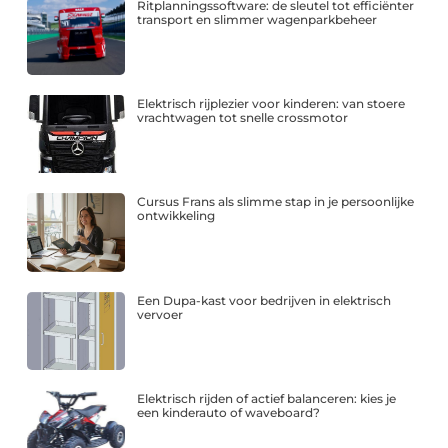
Ritplanningssoftware: de sleutel tot efficiënter
transport en slimmer wagenparkbeheer
Elektrisch rijplezier voor kinderen: van stoere
vrachtwagen tot snelle crossmotor
Cursus Frans als slimme stap in je persoonlijke
ontwikkeling
Een Dupa-kast voor bedrijven in elektrisch
vervoer
Elektrisch rijden of actief balanceren: kies je
een kinderauto of waveboard?