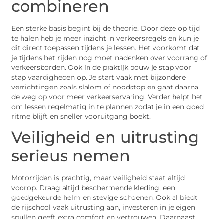
combineren
Een sterke basis begint bij de theorie. Door deze op tijd
te halen heb je meer inzicht in verkeersregels en kun je
dit direct toepassen tijdens je lessen. Het voorkomt dat
je tijdens het rijden nog moet nadenken over voorrang of
verkeersborden. Ook in de praktijk bouw je stap voor
stap vaardigheden op. Je start vaak met bijzondere
verrichtingen zoals slalom of noodstop en gaat daarna
de weg op voor meer verkeerservaring. Verder helpt het
om lessen regelmatig in te plannen zodat je in een goed
ritme blijft en sneller vooruitgang boekt.
Veiligheid en uitrusting
serieus nemen
Motorrijden is prachtig, maar veiligheid staat altijd
voorop. Draag altijd beschermende kleding, een
goedgekeurde helm en stevige schoenen. Ook al biedt
de rijschool vaak uitrusting aan, investeren in je eigen
spullen geeft extra comfort en vertrouwen. Daarnaast