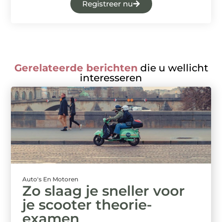
Registreer nu
Gerelateerde berichten
die u wellicht
interesseren
Auto's En Motoren
Zo slaag je sneller voor
je scooter theorie-
examen