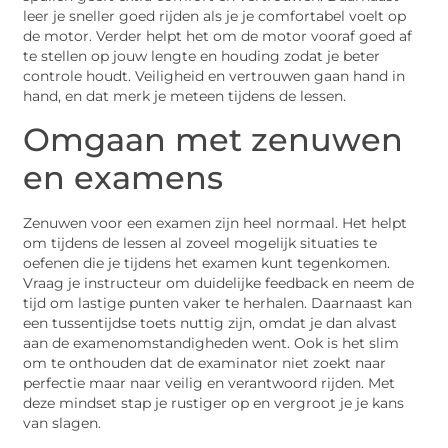
leer je sneller goed rijden als je je comfortabel voelt op
de motor. Verder helpt het om de motor vooraf goed af
te stellen op jouw lengte en houding zodat je beter
controle houdt. Veiligheid en vertrouwen gaan hand in
hand, en dat merk je meteen tijdens de lessen.
Omgaan met zenuwen
en examens
Zenuwen voor een examen zijn heel normaal. Het helpt
om tijdens de lessen al zoveel mogelijk situaties te
oefenen die je tijdens het examen kunt tegenkomen.
Vraag je instructeur om duidelijke feedback en neem de
tijd om lastige punten vaker te herhalen. Daarnaast kan
een tussentijdse toets nuttig zijn, omdat je dan alvast
aan de examenomstandigheden went. Ook is het slim
om te onthouden dat de examinator niet zoekt naar
perfectie maar naar veilig en verantwoord rijden. Met
deze mindset stap je rustiger op en vergroot je je kans
van slagen.