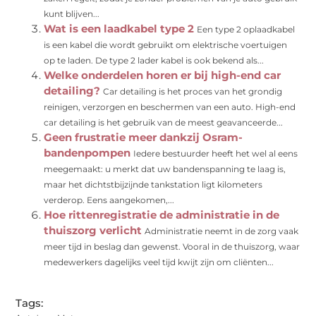
kunt blijven...
Wat is een laadkabel type 2
Een type 2 oplaadkabel
is een kabel die wordt gebruikt om elektrische voertuigen
op te laden. De type 2 lader kabel is ook bekend als...
Welke onderdelen horen er bij high-end car
detailing?
Car detailing is het proces van het grondig
reinigen, verzorgen en beschermen van een auto. High-end
car detailing is het gebruik van de meest geavanceerde...
Geen frustratie meer dankzij Osram-
bandenpompen
Iedere bestuurder heeft het wel al eens
meegemaakt: u merkt dat uw bandenspanning te laag is,
maar het dichtstbijzijnde tankstation ligt kilometers
verderop. Eens aangekomen,...
Hoe rittenregistratie de administratie in de
thuiszorg verlicht
Administratie neemt in de zorg vaak
meer tijd in beslag dan gewenst. Vooral in de thuiszorg, waar
medewerkers dagelijks veel tijd kwijt zijn om cliënten...
Tags: