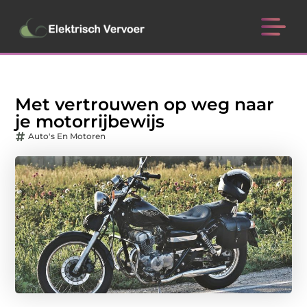
Met vertrouwen op weg naar
je motorrijbewijs
Auto's En Motoren