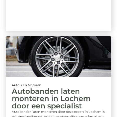
Auto's En Motoren
Autobanden laten
monteren in Lochem
door een specialist
Autobanden laten monteren door deze expert in Lochem is
een verstandige keuze voor iedereen die waarde hecht aan