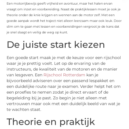
Een motorrijbewijs geeft vrijheid en avontuur, maar het halen ervan
vraagt om inzet en voorbereiding. Naast de praktijklessen moet je ook je
theorie onder de knie krijgen en wennen aan de motor zelf. Met een
goede aanpak wordt het traject niet alleen leerzaam maar ook leuk. Door
slim om te gaan met lessen en voorbereidingen vergroot je de kans dat
je snel slaagt en veilig de weg op kunt.
De juiste start kiezen
Een goede start maak je met de keuze voor een rijschool
waar je je prettig voelt. Let op de ervaring van de
instructeurs, de kwaliteit van de motoren en de manier
van lesgeven. Een
Rijschool Rotterdam
kan je
bijvoorbeeld adviseren over een passend lespakket en
een duidelijke route naar je examen. Verder helpt het om
een proefles te nemen zodat je direct ervaart of de
begeleiding bij je past. Zo begin je niet alleen met
vertrouwen maar ook met een duidelijk beeld van wat je
te wachten staat.
Theorie en praktijk