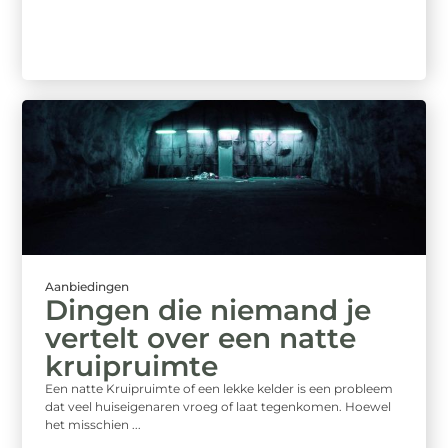
Aanbiedingen
Dingen die niemand je
vertelt over een natte
kruipruimte
Een natte Kruipruimte of een lekke kelder is een probleem
dat veel huiseigenaren vroeg of laat tegenkomen. Hoewel
het misschien ...