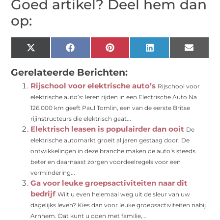
Goed artikel? Deel hem dan
op:
X
Facebook
Pinterest
LinkedIn
Email
(Twitter)
Gerelateerde Berichten:
Rijschool voor elektrische auto’s
Rijschool voor
elektrische auto’s: leren rijden in een Electrische Auto Na
126.000 km geeft Paul Tomlin, een van de eerste Britse
rijinstructeurs die elektrisch gaat...
Elektrisch leasen is populairder dan ooit
De
elektrische automarkt groeit al jaren gestaag door. De
ontwikkelingen in deze branche maken de auto’s steeds
beter en daarnaast zorgen voordeelregels voor een
vermindering...
Ga voor leuke groepsactiviteiten naar dit
bedrijf
Wilt u even helemaal weg uit de sleur van uw
dagelijks leven? Kies dan voor leuke groepsactiviteiten nabij
Arnhem. Dat kunt u doen met familie,...