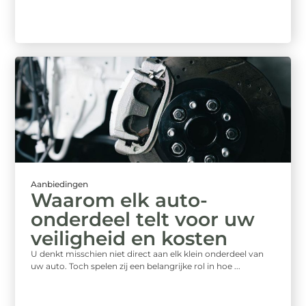
Aanbiedingen
Waarom elk auto-
onderdeel telt voor uw
veiligheid en kosten
U denkt misschien niet direct aan elk klein onderdeel van
uw auto. Toch spelen zij een belangrijke rol in hoe ...