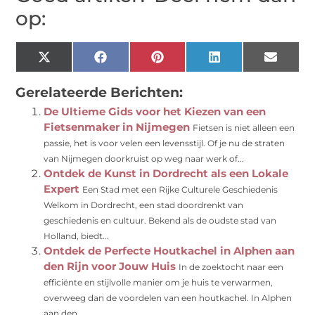
op:
X
Facebook
Pinterest
LinkedIn
Email
(Twitter)
Gerelateerde Berichten:
De Ultieme Gids voor het Kiezen van een
Fietsenmaker in Nijmegen
Fietsen is niet alleen een
passie, het is voor velen een levensstijl. Of je nu de straten
van Nijmegen doorkruist op weg naar werk of...
Ontdek de Kunst in Dordrecht als een Lokale
Expert
Een Stad met een Rijke Culturele Geschiedenis
Welkom in Dordrecht, een stad doordrenkt van
geschiedenis en cultuur. Bekend als de oudste stad van
Holland, biedt...
Ontdek de Perfecte Houtkachel in Alphen aan
den Rijn voor Jouw Huis
In de zoektocht naar een
efficiënte en stijlvolle manier om je huis te verwarmen,
overweeg dan de voordelen van een houtkachel. In Alphen
aan den...