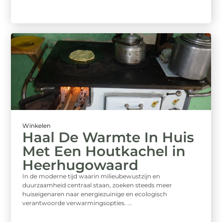
Winkelen
Haal De Warmte In Huis
Met Een Houtkachel in
Heerhugowaard
In de moderne tijd waarin milieubewustzijn en
duurzaamheid centraal staan, zoeken steeds meer
huiseigenaren naar energiezuinige en ecologisch
verantwoorde verwarmingsopties. ...