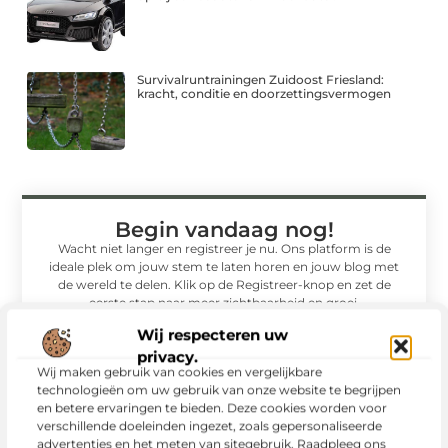
Survivalruntrainingen Zuidoost Friesland:
kracht, conditie en doorzettingsvermogen
Begin vandaag nog!
Wacht niet langer en registreer je nu. Ons platform is de
ideale plek om jouw stem te laten horen en jouw blog met
de wereld te delen. Klik op de Registreer-knop en zet de
eerste stap naar meer zichtbaarheid en groei.
Wij respecteren uw
Registreer nu
privacy.
Wij maken gebruik van cookies en vergelijkbare
technologieën om uw gebruik van onze website te begrijpen
en betere ervaringen te bieden. Deze cookies worden voor
verschillende doeleinden ingezet, zoals gepersonaliseerde
advertenties en het meten van sitegebruik. Raadpleeg ons