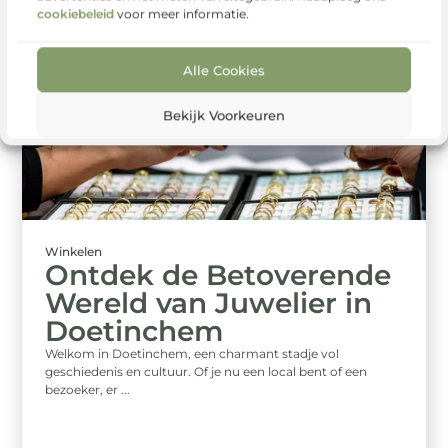
cookiebeleid
voor meer informatie.
Gerelateerde berichten
die u wellicht
interesseren
Alle Cookies
Bekijk Voorkeuren
Winkelen
Ontdek de Betoverende
Wereld van Juwelier in
Doetinchem
Welkom in Doetinchem, een charmant stadje vol
geschiedenis en cultuur. Of je nu een local bent of een
bezoeker, er ...