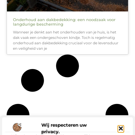
Onderhoud aan dakbedekking: een noodzaak voor
langdurige bescherming
Wanneer je denkt aan het onderhouden van je huis, is het
dak vaak een ondergeschoven kindje. Toch is regelmatig
onderhoud aan dakbedekking cruciaal voor de levensduur
en veiligheid van je
Wij respecteren uw
privacy.