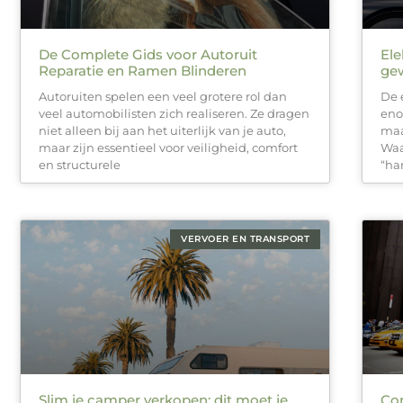
De Complete Gids voor Autoruit
Ele
Reparatie en Ramen Blinderen
ge
Autoruiten spelen een veel grotere rol dan
De 
veel automobilisten zich realiseren. Ze dragen
eno
niet alleen bij aan het uiterlijk van je auto,
maa
maar zijn essentieel voor veiligheid, comfort
Waa
en structurele
“ha
VERVOER EN TRANSPORT
Slim je camper verkopen: dit moet je
Com