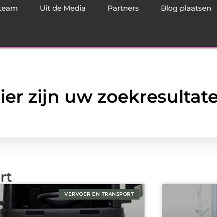
team
Uit de Media
Partners
Blog plaatsen
ier zijn uw zoekresultat
rt
VERVOER EN TRANSPORT