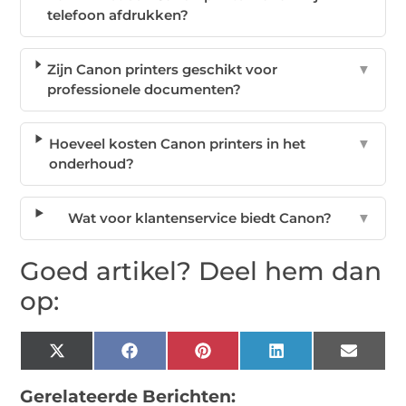
telefoon afdrukken?
Zijn Canon printers geschikt voor
▼
professionele documenten?
Hoeveel kosten Canon printers in het
▼
onderhoud?
Wat voor klantenservice biedt Canon?
▼
Goed artikel? Deel hem dan
op:
X
Facebook
Pinterest
LinkedIn
Email
(Twitter)
Gerelateerde Berichten: