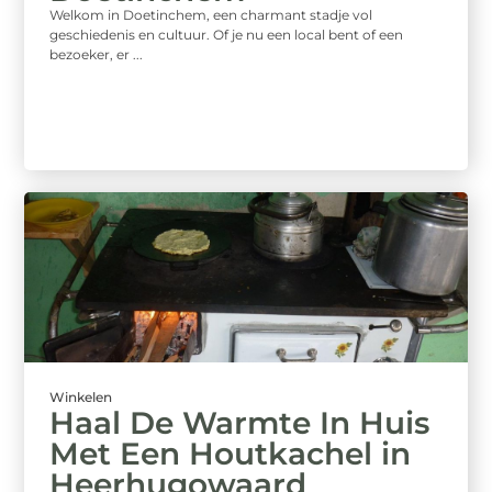
Welkom in Doetinchem, een charmant stadje vol
geschiedenis en cultuur. Of je nu een local bent of een
bezoeker, er ...
Winkelen
Haal De Warmte In Huis
Met Een Houtkachel in
Heerhugowaard