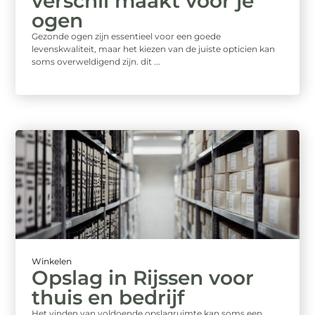
verschil maakt voor je
ogen
Gezonde ogen zijn essentieel voor een goede
levenskwaliteit, maar het kiezen van de juiste opticien kan
soms overweldigend zijn. dit ...
Winkelen
Opslag in Rijssen voor
thuis en bedrijf
Het vinden van voldoende opslagruimte kan soms een