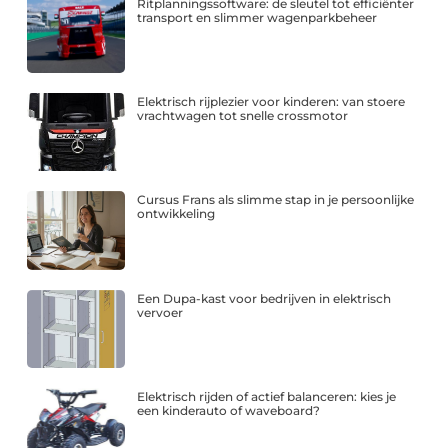
Ritplanningssoftware: de sleutel tot efficiënter
transport en slimmer wagenparkbeheer
Elektrisch rijplezier voor kinderen: van stoere
vrachtwagen tot snelle crossmotor
Cursus Frans als slimme stap in je persoonlijke
ontwikkeling
Een Dupa-kast voor bedrijven in elektrisch
vervoer
Elektrisch rijden of actief balanceren: kies je
een kinderauto of waveboard?