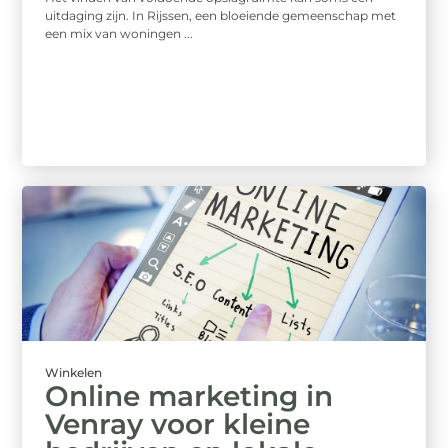
uitdaging zijn. In Rijssen, een bloeiende gemeenschap met
een mix van woningen ...
Winkelen
Online marketing in
Venray voor kleine