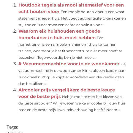
Houtlook tegels als mooi alternatief voor een
echt houten vloer
Een mooie houten vloer is een waar
statement in ieder huis. Het voegt authenticiteit, karakter en
stijl toe en is daarmee een echte aanwinst voor...
Waarom elk huishouden een goede
hometrainer in huis moet hebben
Een
hometrainer is een simpele manier om thuis te kunnen
trainen, waardoor je het fitnesscentrum niet meer hoeft te
bezoeken. Tegenwoordig ben je niet meer...
# Vacumeermachine voor in de woonkamer
De
vacuummachine in de woonkamer klinkt als een luxe, maar
is ook heel nuttig. Je krijgt er voordelen van die verder gaan
dan het alleen...
Aircooler prijs vergelijken: de beste keuze
voor de beste prijs
Heb je moeite met het kiezen van
de juiste aircooler? Wil je weten welke aircooler bij jouw huis
past en de beste prijs-kwaliteitverhouding heeft? Neem...
Tags: