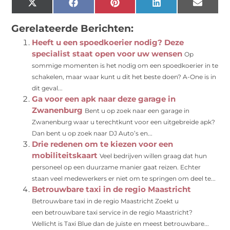
X
Facebook
Pinterest
LinkedIn
Email
(Twitter)
Gerelateerde Berichten:
Heeft u een spoedkoerier nodig? Deze
specialist staat open voor uw wensen
Op
sommige momenten is het nodig om een spoedkoerier in te
schakelen, maar waar kunt u dit het beste doen? A-One is in
dit geval...
Ga voor een apk naar deze garage in
Zwanenburg
Bent u op zoek naar een garage in
Zwanenburg waar u terechtkunt voor een uitgebreide apk?
Dan bent u op zoek naar DJ Auto’s en...
Drie redenen om te kiezen voor een
mobiliteitskaart
Veel bedrijven willen graag dat hun
personeel op een duurzame manier gaat reizen. Echter
staan veel medewerkers er niet om te springen om deel te...
Betrouwbare taxi in de regio Maastricht
Betrouwbare taxi in de regio Maastricht Zoekt u
een betrouwbare taxi service in de regio Maastricht?
Wellicht is Taxi Blue dan de juiste en meest betrouwbare...