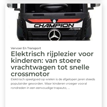
Vervoer En Transport
Elektrisch rijplezier voor
kinderen: van stoere
vrachtwagen tot snelle
crossmotor
Elektrisch speelgoed op wielen is de afgelopen jaren steeds
populairder geworden. Waar kinderen vroeger vooral
rondreden in een eenvoudige trapauto, ...