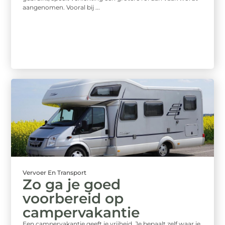
aangenomen. Vooral bij ...
Vervoer En Transport
Zo ga je goed
voorbereid op
campervakantie
Een campervakantie geeft je vrijheid. Je bepaalt zelf waar je