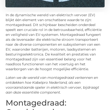
In de dynamische wereld van elektrisch vervoer (EV)
blijkt één element van onschatbare waarde te zijn:
montagedraad. Dit schijnbaar bescheiden onderdeel
speelt een cruciale rol in de betrouwbaarheid, efficiëntie
en veiligheid van EV-systemen. Montagedraad fungeert
als de levensader die elektrische stroom transporteert
naar de diverse componenten en subsystemen van een
EV, waaronder batterijen, motoren, laadsystemen en
besturingselektronica. De kwaliteit en prestaties van
montagedraad zijn van essentieel belang voor het
naadloos functioneren van het voertuig en het
waarborgen van de hoogst mogelijke efficiëntie.
Laten we de wereld van montagedraad verkennen en
ontdekken hoe Kabelpro Nederland, als een
vooraanstaande speler in elektrisch vervoer, bijdraagt
aan deze essentiële component.
Montagedraad: