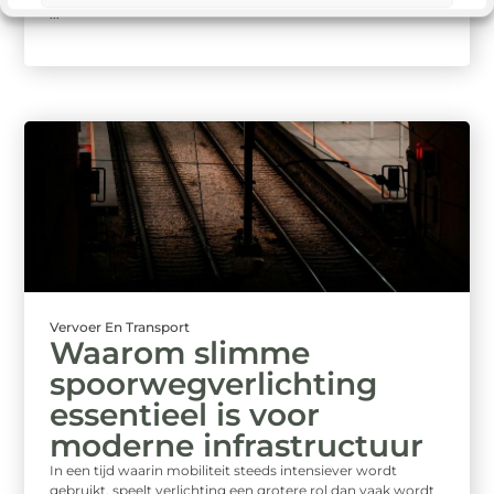
...
Vervoer En Transport
Waarom slimme
spoorwegverlichting
essentieel is voor
moderne infrastructuur
In een tijd waarin mobiliteit steeds intensiever wordt
gebruikt, speelt verlichting een grotere rol dan vaak wordt