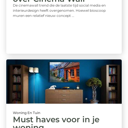
De cinemawall trend die de laatste tijd social media en
interieurdesign heeft overgenomen. Hoewel bioscoop
muren een relatief nieuw concept ...
Woning En Tuin
Must haves voor in je
woning