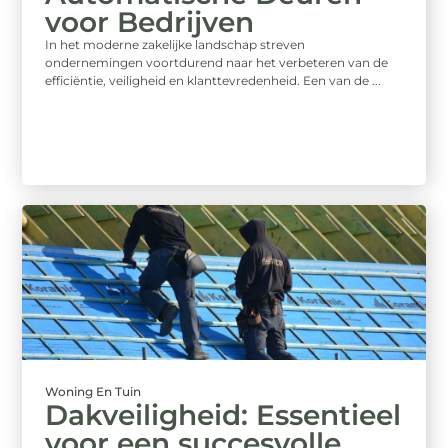
voor Bedrijven
In het moderne zakelijke landschap streven
ondernemingen voortdurend naar het verbeteren van de
efficiëntie, veiligheid en klanttevredenheid. Een van de ...
Woning En Tuin
Dakveiligheid: Essentieel
voor een succesvolle