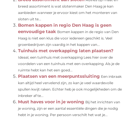
breed assortiment is wat slotenmaker Den Haag je kan
aanbieden wanneer je ervoor kiest om het monteren van
sloten uit te...
Bomen kappen in regio Den Haag is geen
eenvoudige taak
Bomen kappen in de regio van Den
Haag is niet een klus die voor iedereen geschikt is. Veel
groenbedrijven zijn vaardig in het kappen van...
Tuinhuis met overkapping laten plaatsen?
Ideaal, een tuinhuis met overkapping Lees hier over de
voordelen van een tuinhuis met een overkapping. Als je de
ruimte hebt kan het een goed...
Plaatsen van een meerpuntssluiting
Een inbraak
kan altijd heel vervelend zijn, zo kan je veel waardevolle
spullen kwijt raken. Echter heb je ook mogelijkheden om de
inbreker af te...
Must haves voor in je woning
Bij het inrichten van
je woning, zijn er een aantal essentiële dingen die je nodig
hebt in je woning. Per persoon verschilt het wat je...