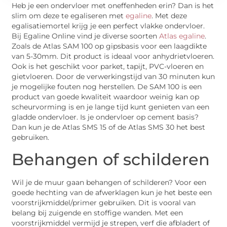
Heb je een ondervloer met oneffenheden erin? Dan is het
slim om deze te egaliseren met
egaline
. Met deze
egalisatiemortel krijg je een perfect vlakke ondervloer.
Bij Egaline Online vind je diverse soorten
Atlas egaline
.
Zoals de Atlas SAM 100 op gipsbasis voor een laagdikte
van 5-30mm. Dit product is ideaal voor anhydrietvloeren.
Ook is het geschikt voor parket, tapijt, PVC-vloeren en
gietvloeren. Door de verwerkingstijd van 30 minuten kun
je mogelijke fouten nog herstellen. De SAM 100 is een
product van goede kwaliteit waardoor weinig kan op
scheurvorming is en je lange tijd kunt genieten van een
gladde ondervloer. Is je ondervloer op cement basis?
Dan kun je de Atlas SMS 15 of de Atlas SMS 30 het best
gebruiken.
Behangen of schilderen
Wil je de muur gaan behangen of schilderen? Voor een
goede hechting van de afwerklagen kun je het beste een
voorstrijkmiddel/primer gebruiken. Dit is vooral van
belang bij zuigende en stoffige wanden. Met een
voorstrijkmiddel vermijd je strepen, verf die afbladert of