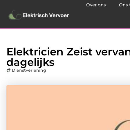
Over ons
Ons 
Elektricien Zeist verv
dagelijks
Dienstverlening