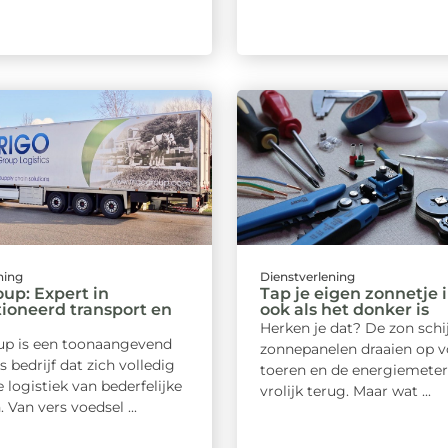
ning
Dienstverlening
oup: Expert in
Tap je eigen zonnetje i
ioneerd transport en
ook als het donker is
Herken je dat? De zon schij
up is een toonaangevend
zonnepanelen draaien op v
 bedrijf dat zich volledig
toeren en de energiemeter
e logistiek van bederfelijke
vrolijk terug. Maar wat ...
 Van vers voedsel ...