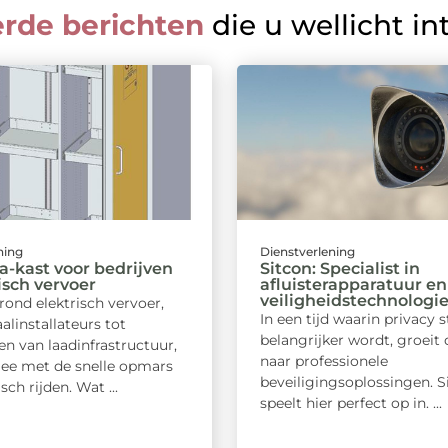
erde berichten
die u wellicht in
ning
Dienstverlening
-kast voor bedrijven
Sitcon: Specialist in
risch vervoer
afluisterapparatuur en
veiligheidstechnologi
rond elektrisch vervoer,
In een tijd waarin privacy 
alinstallateurs tot
belangrijker wordt, groeit 
en van laadinfrastructuur,
naar professionele
ee met de snelle opmars
beveiligingsoplossingen. S
sch rijden. Wat ...
speelt hier perfect op in. ...