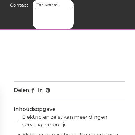
Contact
Delen:
Inhoudsopgave
Elektricien zeist kan meer dingen
vervangen voor je
Elektricien zeist heeft 20 jaar ervaring