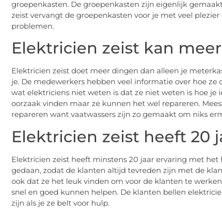
groepenkasten. De groepenkasten zijn eigenlijk gemaakt vo
zeist vervangt de groepenkasten voor je met veel plezie
problemen.
Elektricien zeist kan mee
Elektricien zeist doet meer dingen dan alleen je meterka
je. De medewerkers hebben veel informatie over hoe ze 
wat elektriciens niet weten is dat ze niet weten is hoe j
oorzaak vinden maar ze kunnen het wel repareren. Meest
repareren want vaatwassers zijn zo gemaakt om niks er
Elektricien zeist heeft 20 
Elektricien zeist heeft minstens 20 jaar ervaring met het
gedaan, zodat de klanten altijd tevreden zijn met de kla
ook dat ze het leuk vinden om voor de klanten te werken. E
snel en goed kunnen helpen. De klanten bellen elektricien
zijn als je ze belt voor hulp.