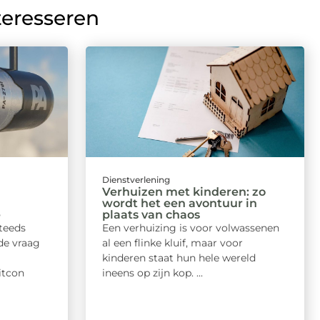
teresseren
Dienstverlening
Verhuizen met kinderen: zo
wordt het een avontuur in
e
plaats van chaos
steeds
Een verhuizing is voor volwassenen
de vraag
al een flinke kluif, maar voor
kinderen staat hun hele wereld
itcon
ineens op zijn kop. ...