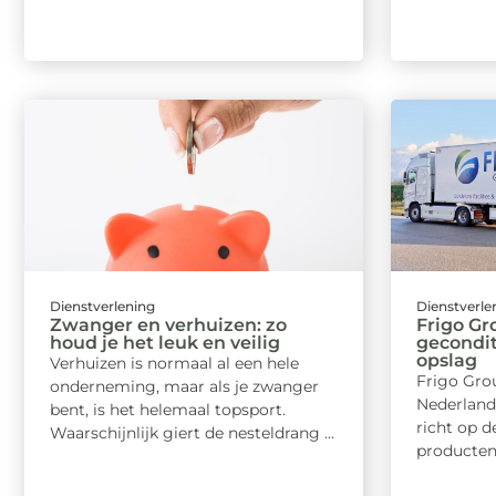
Dienstverlening
Dienstverle
Zwanger en verhuizen: zo
Frigo Gr
houd je het leuk en veilig
gecondit
opslag
Verhuizen is normaal al een hele
Frigo Gro
onderneming, maar als je zwanger
Nederlands
bent, is het helemaal topsport.
richt op d
Waarschijnlijk giert de nesteldrang ...
producten.