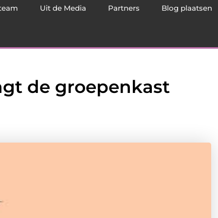
team
Uit de Media
Partners
Blog plaatsen
angt de groepenkast