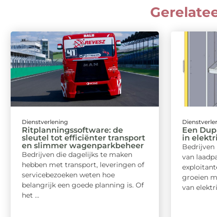
Gerelate
Dienstverlening
Dienstverle
Ritplanningssoftware: de
Een Dupa
sleutel tot efficiënter transport
in elekt
en slimmer wagenparkbeheer
Bedrijven 
Bedrijven die dagelijks te maken
van laadpa
hebben met transport, leveringen of
exploitant
servicebezoeken weten hoe
groeien m
belangrijk een goede planning is. Of
van elektri
het ...