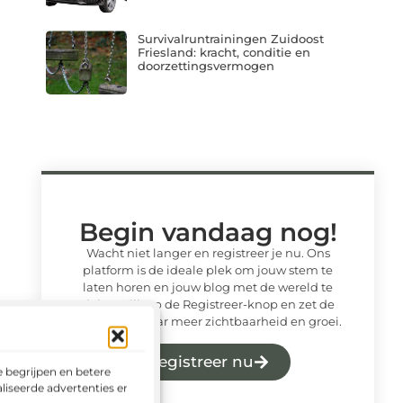
Survivalruntrainingen Zuidoost
Friesland: kracht, conditie en
doorzettingsvermogen
Begin vandaag nog!
Wacht niet langer en registreer je nu. Ons
platform is de ideale plek om jouw stem te
laten horen en jouw blog met de wereld te
delen. Klik op de Registreer-knop en zet de
eerste stap naar meer zichtbaarheid en groei.
Registreer nu
 begrijpen en betere
liseerde advertenties en het