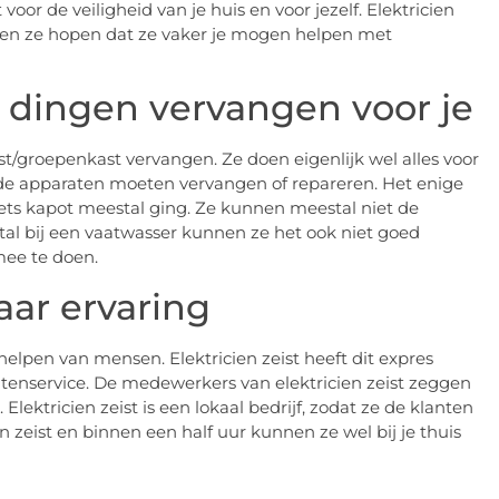
or de veiligheid van je huis en voor jezelf. Elektricien
r en ze hopen dat ze vaker je mogen helpen met
r dingen vervangen voor je
st/groepenkast vervangen. Ze doen eigenlijk wel alles voor
de apparaten moeten vervangen of repareren. Het enige
e iets kapot meestal ging. Ze kunnen meestal niet de
al bij een vaatwasser kunnen ze het ook niet goed
mee te doen.
jaar ervaring
 helpen van mensen. Elektricien zeist heeft dit expres
ntenservice. De medewerkers van elektricien zeist zeggen
lektricien zeist is een lokaal bedrijf, zodat ze de klanten
 zeist en binnen een half uur kunnen ze wel bij je thuis