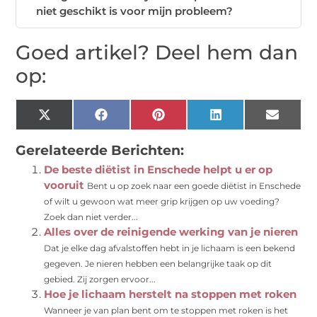
niet geschikt is voor mijn probleem?
Goed artikel? Deel hem dan
op:
X
Facebook
Pinterest
LinkedIn
Email
(Twitter)
Gerelateerde Berichten:
De beste diëtist in Enschede helpt u er op
vooruit
Bent u op zoek naar een goede diëtist in Enschede
of wilt u gewoon wat meer grip krijgen op uw voeding?
Zoek dan niet verder...
Alles over de reinigende werking van je nieren
Dat je elke dag afvalstoffen hebt in je lichaam is een bekend
gegeven. Je nieren hebben een belangrijke taak op dit
gebied. Zij zorgen ervoor...
Hoe je lichaam herstelt na stoppen met roken
Wanneer je van plan bent om te stoppen met roken is het