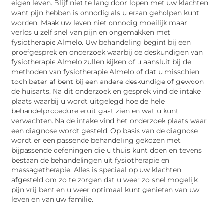
eigen leven. Blijf niet te lang door lopen met uw klachten
want pijn hebben is onnodig als u eraan geholpen kunt
worden. Maak uw leven niet onnodig moeilijk maar
verlos u zelf snel van pijn en ongemakken met
fysiotherapie Almelo. Uw behandeling begint bij een
proefgesprek en onderzoek waarbij de deskundigen van
fysiotherapie Almelo zullen kijken of u aansluit bij de
methoden van fysiotherapie Almelo of dat u misschien
toch beter af bent bij een andere deskundige of gewoon
de huisarts. Na dit onderzoek en gesprek vind de intake
plaats waarbij u wordt uitgelegd hoe de hele
behandelprocedure eruit gaat zien en wat u kunt
verwachten. Na de intake vind het onderzoek plaats waar
een diagnose wordt gesteld. Op basis van de diagnose
wordt er een passende behandeling gekozen met
bijpassende oefeningen die u thuis kunt doen en tevens
bestaan de behandelingen uit fysiotherapie en
massagetherapie. Alles is speciaal op uw klachten
afgesteld om zo te zorgen dat u weer zo snel mogelijk
pijn vrij bent en u weer optimaal kunt genieten van uw
leven en van uw familie.