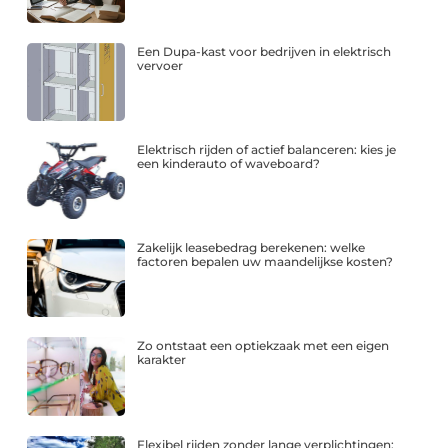
Een Dupa-kast voor bedrijven in elektrisch
vervoer
Elektrisch rijden of actief balanceren: kies je
een kinderauto of waveboard?
Zakelijk leasebedrag berekenen: welke
factoren bepalen uw maandelijkse kosten?
Zo ontstaat een optiekzaak met een eigen
karakter
Flexibel rijden zonder lange verplichtingen: