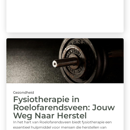
Gezondheid
Fysiotherapie in
Roelofarendsveen: Jouw
Weg Naar Herstel
In het hart van Roelofarendsveen biedt fysiotherapie een
essentieel hulpmiddel voor mensen die herstellen van