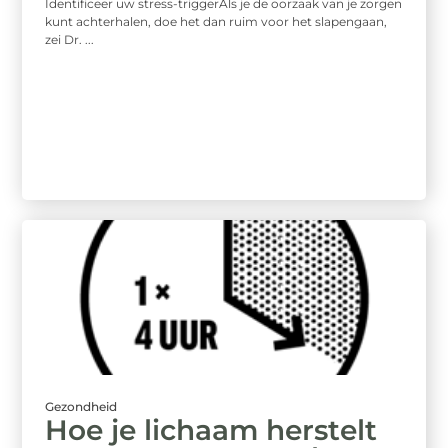
Identificeer uw stress-triggerAls je de oorzaak van je zorgen
kunt achterhalen, doe het dan ruim voor het slapengaan,
zei Dr. ...
Gezondheid
Hoe je lichaam herstelt