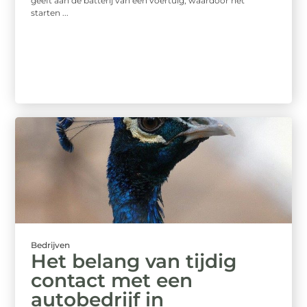
geeft aan de batterij van een voertuig, waardoor het
starten ...
Bedrijven
Het belang van tijdig
contact met een
autobedrijf in