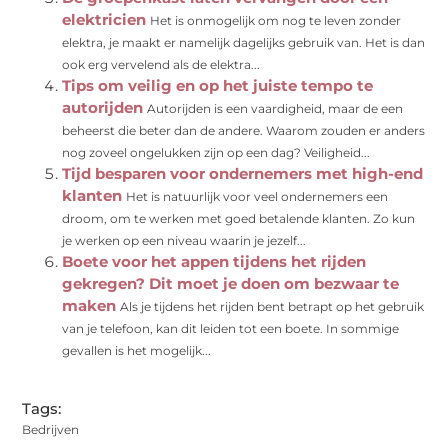
elektricien
Het is onmogelijk om nog te leven zonder
elektra, je maakt er namelijk dagelijks gebruik van. Het is dan
ook erg vervelend als de elektra...
Tips om veilig en op het juiste tempo te
autorijden
Autorijden is een vaardigheid, maar de een
beheerst die beter dan de andere. Waarom zouden er anders
nog zoveel ongelukken zijn op een dag? Veiligheid...
Tijd besparen voor ondernemers met high-end
klanten
Het is natuurlijk voor veel ondernemers een
droom, om te werken met goed betalende klanten. Zo kun
je werken op een niveau waarin je jezelf...
Boete voor het appen tijdens het rijden
gekregen? Dit moet je doen om bezwaar te
maken
Als je tijdens het rijden bent betrapt op het gebruik
van je telefoon, kan dit leiden tot een boete. In sommige
gevallen is het mogelijk...
Tags:
Bedrijven