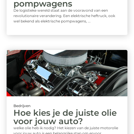
pompwagens
De logistieke wereld staat aan de vooravond van een
revolutionaire verandering. Een elektrische heftruck, ook
wel bekend als elektrische pompwagens, ...
Bedrijven
Hoe kies je de juiste olie
voor jouw auto?
welke olie heb ik nodig? Het kiezen van de juiste motorolie
voor jouw auto is een belangrijke stap om ervoor ...