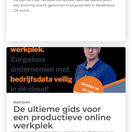
een enorme vlucht genomen in populariteit in Nederland.
Dit komt ...
Bedrijven
De ultieme gids voor
een productieve online
werkplek