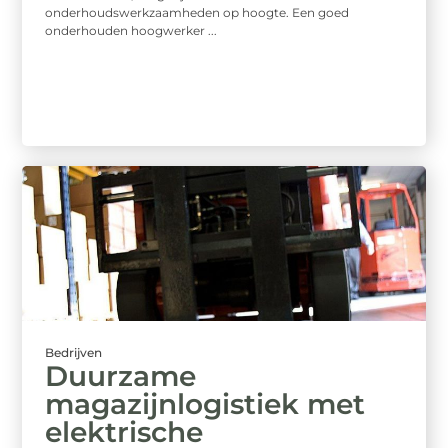
onderhoudswerkzaamheden op hoogte. Een goed
onderhouden hoogwerker ...
Bedrijven
Duurzame
magazijnlogistiek met
elektrische