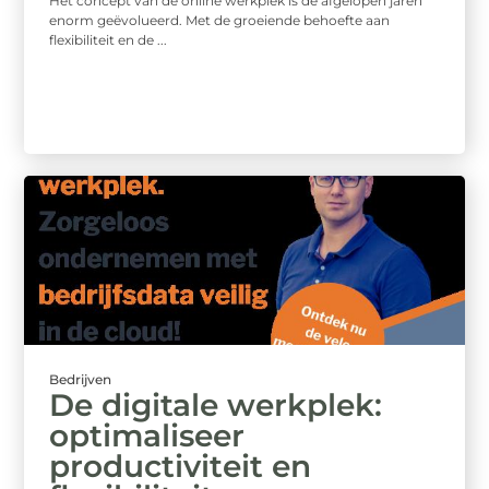
Het concept van de online werkplek is de afgelopen jaren
enorm geëvolueerd. Met de groeiende behoefte aan
flexibiliteit en de ...
Bedrijven
De digitale werkplek:
optimaliseer
productiviteit en