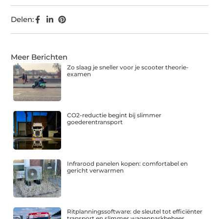
Delen:
Meer Berichten
Zo slaag je sneller voor je scooter theorie-
examen
CO2-reductie begint bij slimmer
goederentransport
Infrarood panelen kopen: comfortabel en
gericht verwarmen
Ritplanningssoftware: de sleutel tot efficiënter
transport en slimmer wagenparkbeheer