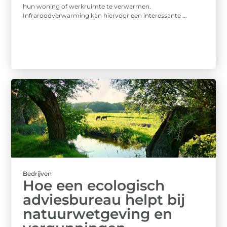
hun woning of werkruimte te verwarmen.
Infraroodverwarming kan hiervoor een interessante ...
Bedrijven
Hoe een ecologisch
adviesbureau helpt bij
natuurwetgeving en