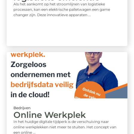
Als het aankomt op het stroomlijnen van logistieke
processen, kan een elektrische palletwagen een game
changer zijn. Deze innovatieve apparaten ...
Bedrijven
Online Werkplek
In het huidige digitale tijdperk is de verschuiving naar
online werkplekken niet meer te stuiten. Het concept van
een online ...