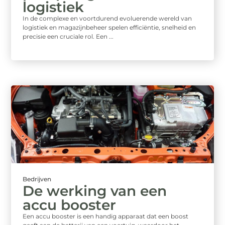
logistiek
In de complexe en voortdurend evoluerende wereld van
logistiek en magazijnbeheer spelen efficiëntie, snelheid en
precisie een cruciale rol. Een ...
Bedrijven
De werking van een
accu booster
Een accu booster is een handig apparaat dat een boost