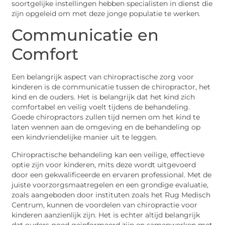
soortgelijke instellingen hebben specialisten in dienst die
zijn opgeleid om met deze jonge populatie te werken.
Communicatie en
Comfort
Een belangrijk aspect van chiropractische zorg voor
kinderen is de communicatie tussen de chiropractor, het
kind en de ouders. Het is belangrijk dat het kind zich
comfortabel en veilig voelt tijdens de behandeling.
Goede chiropractors zullen tijd nemen om het kind te
laten wennen aan de omgeving en de behandeling op
een kindvriendelijke manier uit te leggen.
Chiropractische behandeling kan een veilige, effectieve
optie zijn voor kinderen, mits deze wordt uitgevoerd
door een gekwalificeerde en ervaren professional. Met de
juiste voorzorgsmaatregelen en een grondige evaluatie,
zoals aangeboden door instituten zoals het Rug Medisch
Centrum, kunnen de voordelen van chiropractie voor
kinderen aanzienlijk zijn. Het is echter altijd belangrijk
dat ouders goed geïnformeerd zijn en samenwerken met