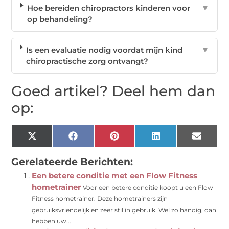
Hoe bereiden chiropractors kinderen voor
▼
op behandeling?
Is een evaluatie nodig voordat mijn kind
▼
chiropractische zorg ontvangt?
Goed artikel? Deel hem dan
op:
X
Facebook
Pinterest
LinkedIn
Email
(Twitter)
Gerelateerde Berichten:
Een betere conditie met een Flow Fitness
hometrainer
Voor een betere conditie koopt u een Flow
Fitness hometrainer. Deze hometrainers zijn
gebruiksvriendelijk en zeer stil in gebruik. Wel zo handig, dan
hebben uw...