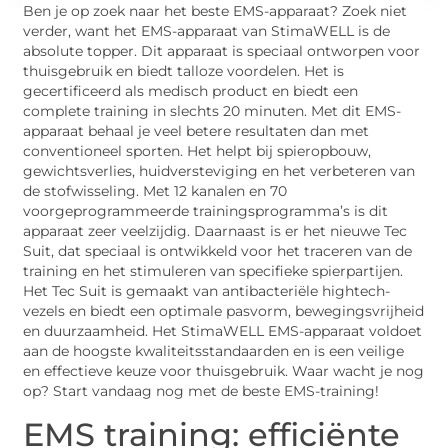
Ben je op zoek naar het beste EMS-apparaat? Zoek niet
verder, want het EMS-apparaat van StimaWELL is de
absolute topper. Dit apparaat is speciaal ontworpen voor
thuisgebruik en biedt talloze voordelen. Het is
gecertificeerd als medisch product en biedt een
complete training in slechts 20 minuten. Met dit EMS-
apparaat behaal je veel betere resultaten dan met
conventioneel sporten. Het helpt bij spieropbouw,
gewichtsverlies, huidversteviging en het verbeteren van
de stofwisseling. Met 12 kanalen en 70
voorgeprogrammeerde trainingsprogramma’s is dit
apparaat zeer veelzijdig. Daarnaast is er het nieuwe Tec
Suit, dat speciaal is ontwikkeld voor het traceren van de
training en het stimuleren van specifieke spierpartijen.
Het Tec Suit is gemaakt van antibacteriële hightech-
vezels en biedt een optimale pasvorm, bewegingsvrijheid
en duurzaamheid. Het StimaWELL EMS-apparaat voldoet
aan de hoogste kwaliteitsstandaarden en is een veilige
en effectieve keuze voor thuisgebruik. Waar wacht je nog
op? Start vandaag nog met de beste EMS-training!
EMS training: efficiënte