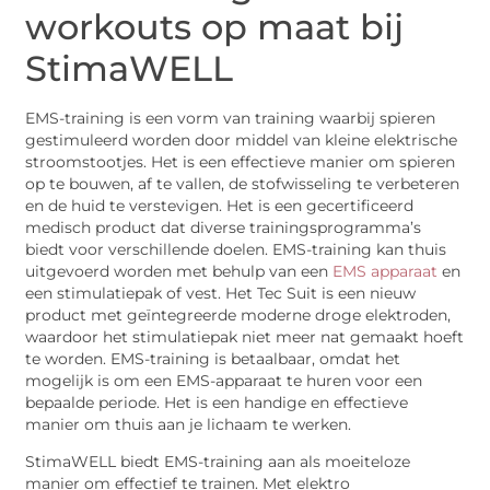
workouts op maat bij
StimaWELL
EMS-training is een vorm van training waarbij spieren
gestimuleerd worden door middel van kleine elektrische
stroomstootjes. Het is een effectieve manier om spieren
op te bouwen, af te vallen, de stofwisseling te verbeteren
en de huid te verstevigen. Het is een gecertificeerd
medisch product dat diverse trainingsprogramma’s
biedt voor verschillende doelen. EMS-training kan thuis
uitgevoerd worden met behulp van een
EMS apparaat
en
een stimulatiepak of vest. Het Tec Suit is een nieuw
product met geïntegreerde moderne droge elektroden,
waardoor het stimulatiepak niet meer nat gemaakt hoeft
te worden. EMS-training is betaalbaar, omdat het
mogelijk is om een EMS-apparaat te huren voor een
bepaalde periode. Het is een handige en effectieve
manier om thuis aan je lichaam te werken.
StimaWELL biedt EMS-training aan als moeiteloze
manier om effectief te trainen. Met elektro