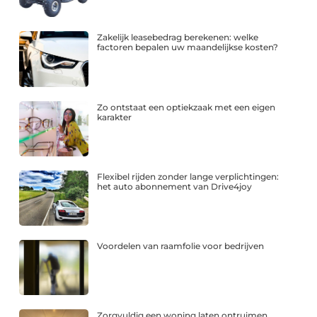
Zakelijk leasebedrag berekenen: welke
factoren bepalen uw maandelijkse kosten?
Zo ontstaat een optiekzaak met een eigen
karakter
Flexibel rijden zonder lange verplichtingen:
het auto abonnement van Drive4joy
Voordelen van raamfolie voor bedrijven
Zorgvuldig een woning laten ontruimen