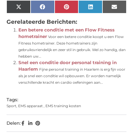
X
Facebook
Pinterest
LinkedIn
Email
(Twitter)
Gerelateerde Berichten:
Een betere conditie met een Flow Fitness
hometrainer
Voor een betere conditie koopt u een Flow
Fitness hometrainer. Deze hometrainers zijn
gebruiksvriendelijk en zeer stil in gebruik. Wel zo handig, dan
hebben uw...
Snel een conditie door personal training in
Haarlem
Fijne personal training in Haarlem is erg fijn voor
als je snel een conditie wil opbouwen. Er worden namelijk
verschillende kracht en cardio oefeningen aan...
Tags:
Sport
,
EMS apparaat
,
EMS training kosten
Delen: