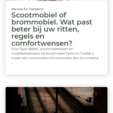
Vervoer En Transport
Scootmobiel of
brommobiel. Wat past
beter bij uw ritten,
regels en
comfortwensen?
Door Ryan Belliot, scootmobielexpert en
mobiliteitsadviseur bij Scootmobiel Centrum Twijfelt u
tussen een scootmobiel of brommobiel, dan zit u meestal
...