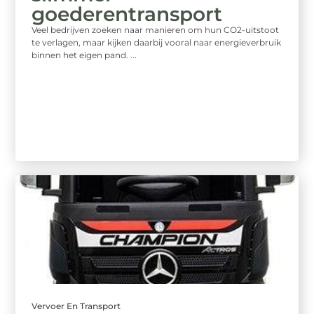
goederentransport
Veel bedrijven zoeken naar manieren om hun CO2-uitstoot
te verlagen, maar kijken daarbij vooral naar energieverbruik
binnen het eigen pand. ...
Vervoer En Transport