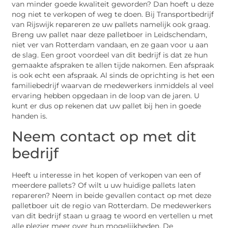
van minder goede kwaliteit geworden? Dan hoeft u deze
nog niet te verkopen of weg te doen. Bij Transportbedrijf
van Rijswijk repareren ze uw pallets namelijk ook graag.
Breng uw pallet naar deze palletboer in Leidschendam,
niet ver van Rotterdam vandaan, en ze gaan voor u aan
de slag. Een groot voordeel van dit bedrijf is dat ze hun
gemaakte afspraken te allen tijde nakomen. Een afspraak
is ook echt een afspraak. Al sinds de oprichting is het een
familiebedrijf waarvan de medewerkers inmiddels al veel
ervaring hebben opgedaan in de loop van de jaren. U
kunt er dus op rekenen dat uw pallet bij hen in goede
handen is.
Neem contact op met dit
bedrijf
Heeft u interesse in het kopen of verkopen van een of
meerdere pallets? Of wilt u uw huidige pallets laten
repareren? Neem in beide gevallen contact op met deze
palletboer uit de regio van Rotterdam. De medewerkers
van dit bedrijf staan u graag te woord en vertellen u met
alle plezier meer over hun mogelijkheden. De