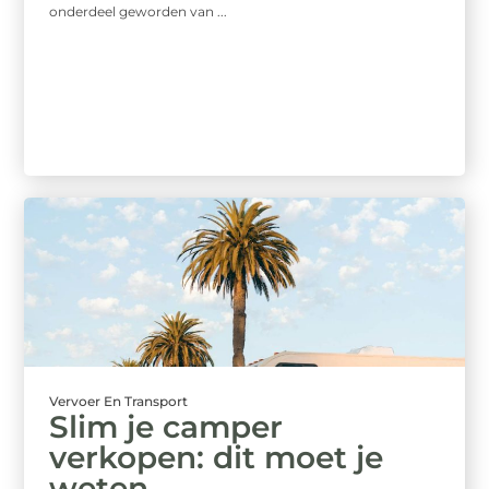
onderdeel geworden van ...
Vervoer En Transport
Slim je camper
verkopen: dit moet je
weten