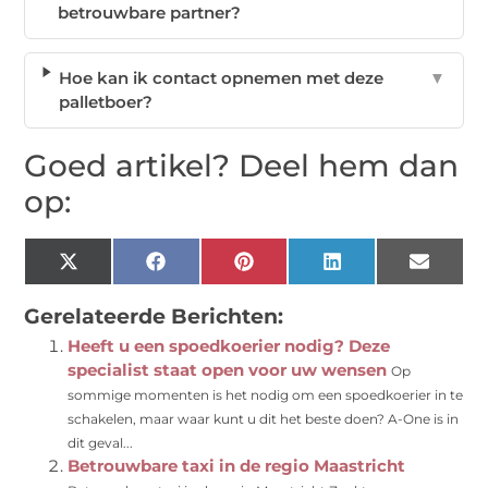
betrouwbare partner?
Hoe kan ik contact opnemen met deze
▼
palletboer?
Goed artikel? Deel hem dan
op:
X
Facebook
Pinterest
LinkedIn
Email
(Twitter)
Gerelateerde Berichten:
Heeft u een spoedkoerier nodig? Deze
specialist staat open voor uw wensen
Op
sommige momenten is het nodig om een spoedkoerier in te
schakelen, maar waar kunt u dit het beste doen? A-One is in
dit geval...
Betrouwbare taxi in de regio Maastricht