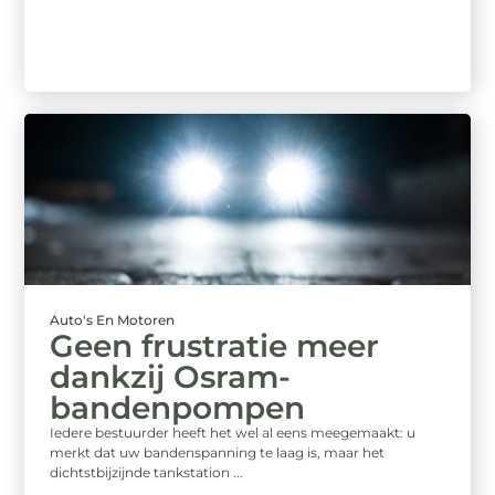
Auto's En Motoren
Geen frustratie meer
dankzij Osram-
bandenpompen
Iedere bestuurder heeft het wel al eens meegemaakt: u
merkt dat uw bandenspanning te laag is, maar het
dichtstbijzijnde tankstation ...