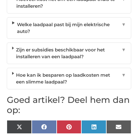
installeren?
Welke laadpaal past bij mijn elektrische
▼
auto?
Zijn er subsidies beschikbaar voor het
▼
installeren van een laadpaal?
Hoe kan ik besparen op laadkosten met
▼
een slimme laadpaal?
Goed artikel? Deel hem dan
op:
X
Facebook
Pinterest
LinkedIn
Email
(Twitter)