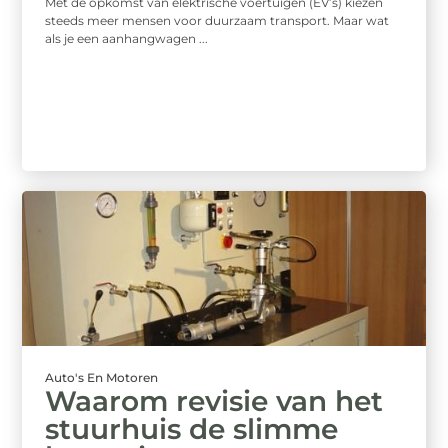
Met de opkomst van elektrische voertuigen (EV’s) kiezen
steeds meer mensen voor duurzaam transport. Maar wat
als je een aanhangwagen ...
Auto's En Motoren
Waarom revisie van het
stuurhuis de slimme