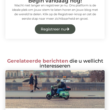
Begin vandaag nog!
Wacht niet langer en registreer je nu. Ons platform is de
ideale plek om jouw stem te laten horen en jouw blog met
de wereld te delen. Klik op de Registreer-knop en zet de
eerste stap naar meer zichtbaarheid en groei.
Registreer nu
Gerelateerde berichten
die u wellicht
interesseren