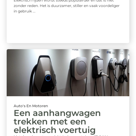
Elektrisch rijden wordt steeds populairder en dat is niet
zonder reden. Het is duurzamer, stiller en vaak voordeliger
in gebruik ...
Auto's En Motoren
Een aanhangwagen
trekken met een
elektrisch voertuig