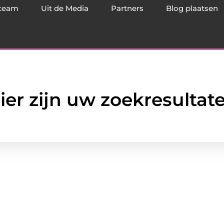
team
Uit de Media
Partners
Blog plaatsen
ier zijn uw zoekresultat