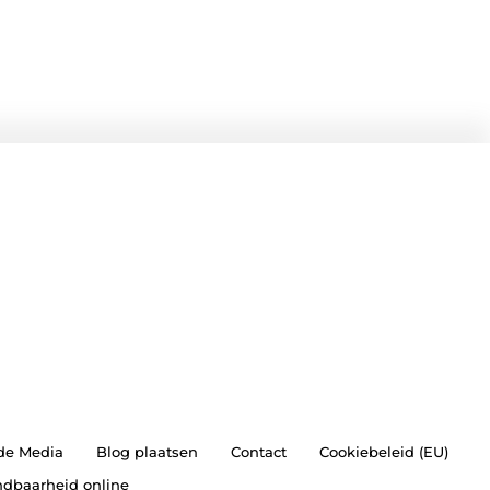
 de Media
Blog plaatsen
Contact
Cookiebeleid (EU)
indbaarheid online