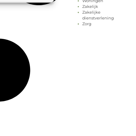
Woningen
Zakelijk
Zakelijke
dienstverlening
Zorg