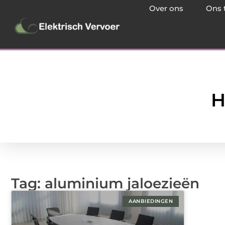
Over ons
Ons 
H
Tag: aluminium jaloezieën
AANBIEDINGEN