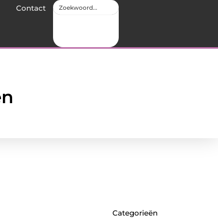
Contact
en
Categorieën