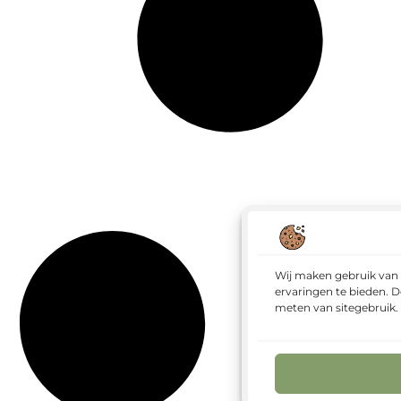
Wij maken gebruik van 
ervaringen te bieden. D
meten van sitegebruik