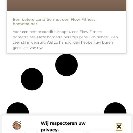
Een betere conditie met een Flow Fitness
hometrainer
Voor een betere conditie koopt u een Flow Fitness
hometrainer. Deze hometrainers zijn gebruiksvriendelijk en
zeer stil in gebruik. Wel zo handig, dan hebben uw buren
geen last van uw
Wij respecteren uw
privacy.