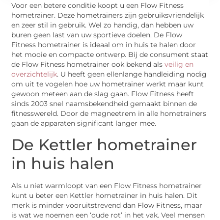
Voor een betere conditie koopt u een Flow Fitness
hometrainer. Deze hometrainers zijn gebruiksvriendelijk
en zeer stil in gebruik. Wel zo handig, dan hebben uw
buren geen last van uw sportieve doelen. De Flow
Fitness hometrainer is ideaal om in huis te halen door
het mooie en compacte ontwerp. Bij de consument staat
de Flow Fitness hometrainer ook bekend als
veilig en
overzichtelijk
. U heeft geen ellenlange handleiding nodig
om uit te vogelen hoe uw hometrainer werkt maar kunt
gewoon meteen aan de slag gaan. Flow Fitness heeft
sinds 2003 snel naamsbekendheid gemaakt binnen de
fitnesswereld. Door de magneetrem in alle hometrainers
gaan de apparaten significant langer mee.
De Kettler hometrainer
in huis halen
Als u niet warmloopt van een Flow Fitness hometrainer
kunt u beter een Kettler hometrainer in huis halen. Dit
merk is minder vooruitstrevend dan Flow Fitness, maar
is wat we noemen een ‘oude rot’ in het vak. Veel mensen