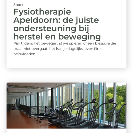
Sport
Fysiotherapie
Apeldoorn: de juiste
ondersteuning bij
herstel en beweging
Pijn tijdens het bewegen, stijve spieren of een blessure die
maar niet overgaat: het kan je dagelijks leven flink
beïnvloeden. ...