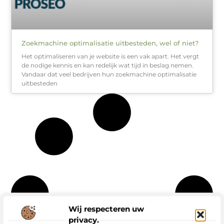
Zoekmachine optimalisatie uitbesteden, wel of niet?
Het optimaliseren van je website is een vak apart. Het vergt
de nodige kennis en kan redelijk wat tijd in beslag nemen.
Vandaar dat veel bedrijven hun zoekmachine optimalisatie
uitbesteden
Wij respecteren uw
privacy.