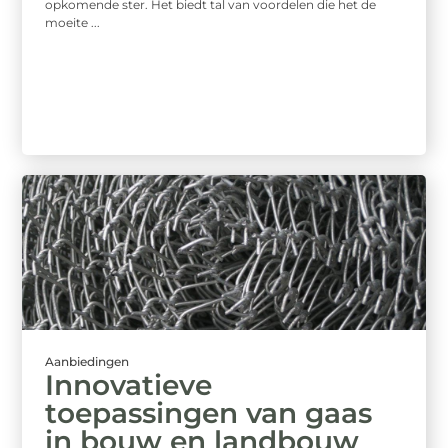
opkomende ster. Het biedt tal van voordelen die het de
moeite ...
Aanbiedingen
Innovatieve
toepassingen van gaas
in bouw en landbouw