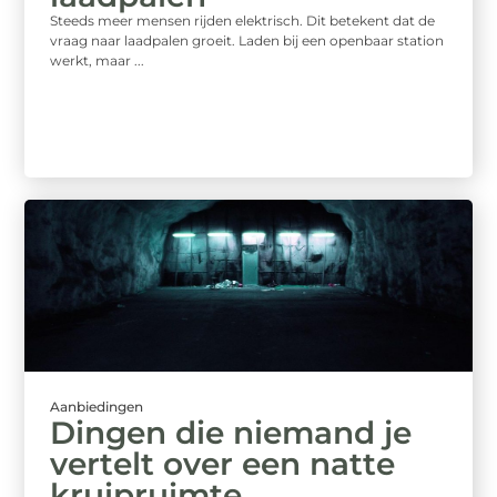
Steeds meer mensen rijden elektrisch. Dit betekent dat de
vraag naar laadpalen groeit. Laden bij een openbaar station
werkt, maar ...
Aanbiedingen
Dingen die niemand je
vertelt over een natte
kruipruimte