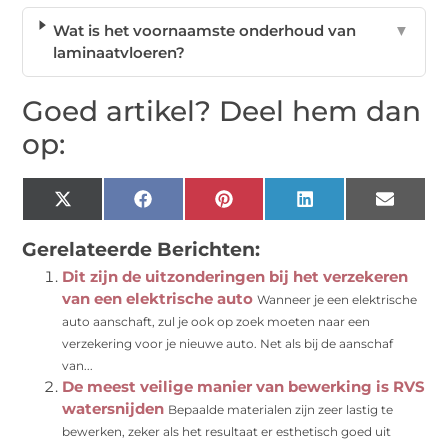
Wat is het voornaamste onderhoud van
▼
laminaatvloeren?
Goed artikel? Deel hem dan
op:
X
Facebook
Pinterest
LinkedIn
Email
(Twitter)
Gerelateerde Berichten:
Dit zijn de uitzonderingen bij het verzekeren
van een elektrische auto
Wanneer je een elektrische
auto aanschaft, zul je ook op zoek moeten naar een
verzekering voor je nieuwe auto. Net als bij de aanschaf
van...
De meest veilige manier van bewerking is RVS
watersnijden
Bepaalde materialen zijn zeer lastig te
bewerken, zeker als het resultaat er esthetisch goed uit