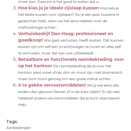
moet zien. Daarom is het goed te weten dat u...
Hoe kies je je ideale zijslaap kussen
Hoe kies je
het beste kussen voor zijslapen? Nu je een paar kussens in
gedachten hebt, laten we het eens hebben over de
methodologie achter...
Verhuisbedrijf Den Haag; professioneel en
goedkoop!
Wie gaat verhuizen, heeft kosten. Dat kunnen
kosten zijn om zelf een (vracht)wagen te huren en alles zelf
te verhuizen, maar dat kan ook uitbesteedt...
Betaalbare en functionele raambekleding voor
op het kantoor
De raambekleding die je voor het
kantoor kiest moet strak, slim en mooi zijn, niet dramatisch
maar toch mooi genoeg om een goeie indruk achter...
4 te gekke vervoersmiddelen!
Wil jij wel eens iets
anders dan gewoon fietsen of in de auto rijden? Er zijn een
heleboel andere vervoersmiddelen die je kunt uitproberen.
Heb...
Tags:
Aanbiedingen