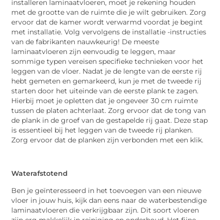
installeren laminaatvloeren, moet je rekening houden
met de grootte van de ruimte die je wilt gebruiken. Zorg
ervoor dat de kamer wordt verwarmd voordat je begint
met installatie. Volg vervolgens de installatie -instructies
van de fabrikanten nauwkeurig! De meeste
laminaatvloeren zijn eenvoudig te leggen, maar
sommige typen vereisen specifieke technieken voor het
leggen van de vloer. Nadat je de lengte van de eerste rij
hebt gemeten en gemarkeerd, kun je met de tweede rij
starten door het uiteinde van de eerste plank te zagen.
Hierbij moet je opletten dat je ongeveer 30 cm ruimte
tussen de platen achterlaat. Zorg ervoor dat de tong van
de plank in de groef van de gestapelde rij gaat. Deze stap
is essentieel bij het leggen van de tweede rij planken.
Zorg ervoor dat de planken zijn verbonden met een klik.
Waterafstotend
Ben je geïnteresseerd in het toevoegen van een nieuwe
vloer in jouw huis, kijk dan eens naar de waterbestendige
laminaatvloeren die verkrijgbaar zijn. Dit soort vloeren
zijn erg makkelijk in reiniging en onderhoud. Het fijne