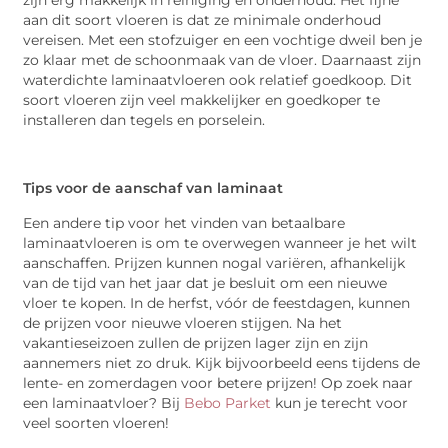
aan dit soort vloeren is dat ze minimale onderhoud
vereisen. Met een stofzuiger en een vochtige dweil ben je
zo klaar met de schoonmaak van de vloer. Daarnaast zijn
waterdichte laminaatvloeren ook relatief goedkoop. Dit
soort vloeren zijn veel makkelijker en goedkoper te
installeren dan tegels en porselein.
Tips voor de aanschaf van laminaat
Een andere tip voor het vinden van betaalbare
laminaatvloeren is om te overwegen wanneer je het wilt
aanschaffen. Prijzen kunnen nogal variëren, afhankelijk
van de tijd van het jaar dat je besluit om een nieuwe
vloer te kopen. In de herfst, vóór de feestdagen, kunnen
de prijzen voor nieuwe vloeren stijgen. Na het
vakantieseizoen zullen de prijzen lager zijn en zijn
aannemers niet zo druk. Kijk bijvoorbeeld eens tijdens de
lente- en zomerdagen voor betere prijzen! Op zoek naar
een laminaatvloer? Bij
Bebo Parket
kun je terecht voor
veel soorten vloeren!