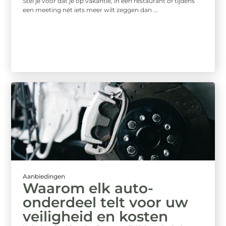
Stel je voor dat je op vakantie, in een restaurant of tijdens
een meeting nét iets meer wilt zeggen dan ...
Aanbiedingen
Waarom elk auto-
onderdeel telt voor uw
veiligheid en kosten