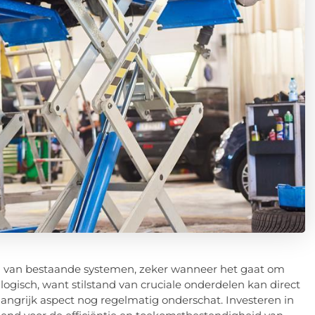
en van bestaande systemen, zeker wanneer het gaat om
s logisch, want stilstand van cruciale onderdelen kan direct
langrijk aspect nog regelmatig onderschat. Investeren in