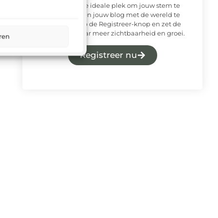
platform is de ideale plek om jouw stem te
laten horen en jouw blog met de wereld te
delen. Klik op de Registreer-knop en zet de
eerste stap naar meer zichtbaarheid en groei.
ren
Registreer nu