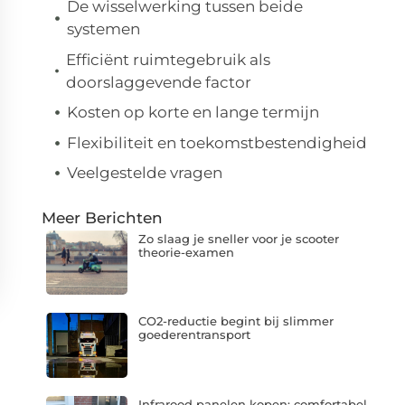
De wisselwerking tussen beide
systemen
Efficiënt ruimtegebruik als
doorslaggevende factor
Kosten op korte en lange termijn
Flexibiliteit en toekomstbestendigheid
Veelgestelde vragen
Meer Berichten
Zo slaag je sneller voor je scooter
theorie-examen
CO2-reductie begint bij slimmer
goederentransport
Infrarood panelen kopen: comfortabel