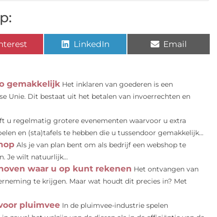
p:
nterest
LinkedIn
Email
zo gemakkelijk
Het inklaren van goederen is een
e Unie. Dit bestaat uit het betalen van invoerrechten en
ft u regelmatig grotere evenementen waarvoor u extra
len en (sta)tafels te hebben die u tussendoor gemakkelijk...
hop
Als je van plan bent om als bedrijf een webshop te
Je wilt natuurlijk...
dhoven waar u op kunt rekenen
Het ontvangen van
rneming te krijgen. Maar wat houdt dit precies in? Met
voor pluimvee
In de pluimvee-industrie spelen