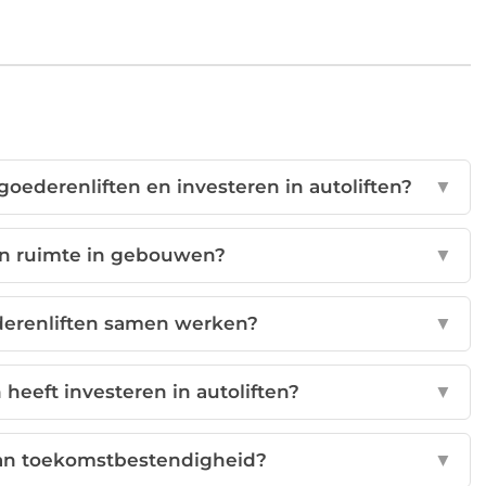
goederenliften en investeren in autoliften?
▼
en ruimte in gebouwen?
▼
derenliften samen werken?
▼
heeft investeren in autoliften?
▼
 aan toekomstbestendigheid?
▼