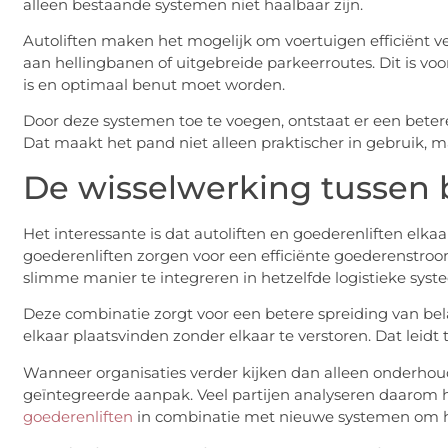
alleen bestaande systemen niet haalbaar zijn.
Autoliften maken het mogelijk om voertuigen efficiënt ve
aan hellingbanen of uitgebreide parkeerroutes. Dit is voo
is en optimaal benut moet worden.
Door deze systemen toe te voegen, ontstaat er een beter
Dat maakt het pand niet alleen praktischer in gebruik, 
De wisselwerking tussen
Het interessante is dat autoliften en goederenliften elka
goederenliften zorgen voor een efficiënte goederenstro
slimme manier te integreren in hetzelfde logistieke syst
Deze combinatie zorgt voor een betere spreiding van be
elkaar plaatsvinden zonder elkaar te verstoren. Dat leidt
Wanneer organisaties verder kijken dan alleen onderhoud 
geïntegreerde aanpak. Veel partijen analyseren daarom h
goederenliften
in combinatie met nieuwe systemen om h