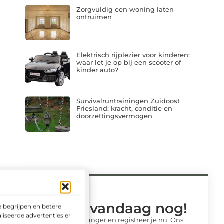
Zorgvuldig een woning laten
ontruimen
Elektrisch rijplezier voor kinderen:
waar let je op bij een scooter of
kinder auto?
Survivalruntrainingen Zuidoost
Friesland: kracht, conditie en
doorzettingsvermogen
Begin vandaag nog!
 begrijpen en betere
liseerde advertenties en het
Wacht niet langer en registreer je nu. Ons