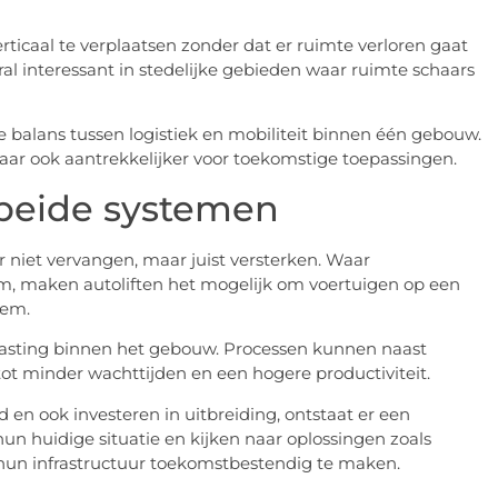
rticaal te verplaatsen zonder dat er ruimte verloren gaat
ral interessant in stedelijke gebieden waar ruimte schaars
e balans tussen logistiek en mobiliteit binnen één gebouw.
maar ook aantrekkelijker voor toekomstige toepassingen.
 beide systemen
ar niet vervangen, maar juist versterken. Waar
om, maken autoliften het mogelijk om voertuigen op een
eem.
lasting binnen het gebouw. Processen kunnen naast
 tot minder wachttijden en een hogere productiviteit.
en ook investeren in uitbreiding, ontstaat er een
un huidige situatie en kijken naar oplossingen zoals
un infrastructuur toekomstbestendig te maken.