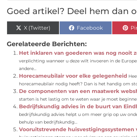
Goed artikel? Deel hem dan o
X (Twitter)
Facebook
Pi
Gerelateerde Berichten:
Het inklaren van goederen was nog nooit 
verplichting wanneer u deze wilt invoeren in de Europes
andere...
Horecameubilair voor elke gelegenheid
Hee
horecameubilair nodig heeft? Dan is het handig om stoe
De componenten van een maatwerk webs
starten is het lastig om te weten waar je moet beginnen. 
Bedrijfskundig advies in de buurt van Ein
bedrijfskundig advies helpt u om meer grip op uw onde
behulp van bedrijfskundig...
Vooruitstrevende huisvestigingssystemen 