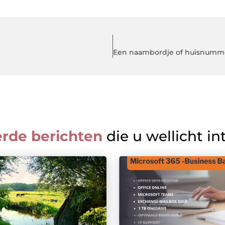
erde berichten
die u wellicht in