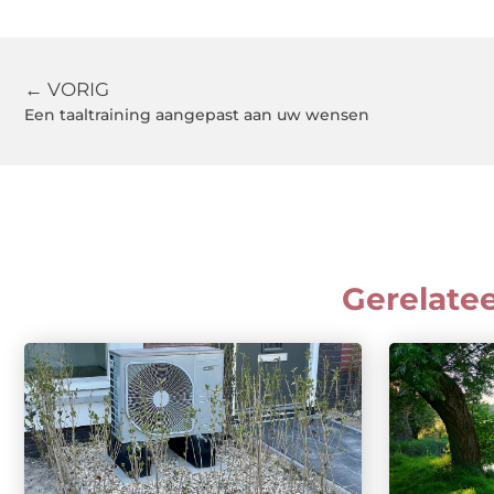
← VORIG
Een taaltraining aangepast aan uw wensen
Gerelate