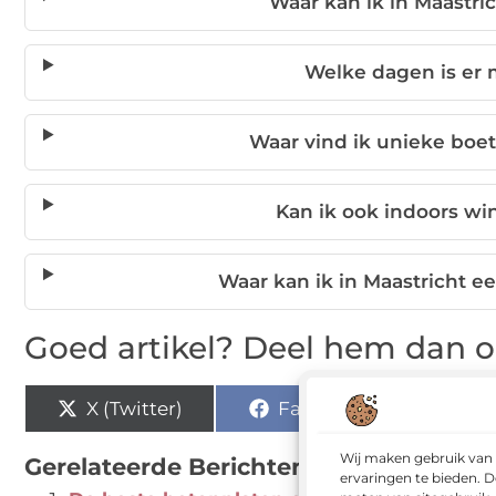
Waar kan ik in Maastri
Welke dagen is er 
Waar vind ik unieke boet
Kan ik ook indoors wi
Waar kan ik in Maastricht 
Goed artikel? Deel hem dan o
X (Twitter)
Facebook
Pi
Wij maken gebruik van 
Gerelateerde Berichten:
ervaringen te bieden. D