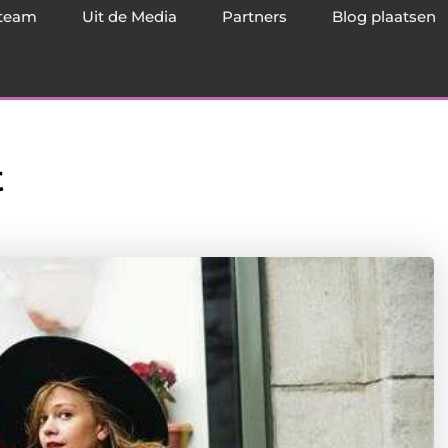
team
Uit de Media
Partners
Blog plaatsen
t