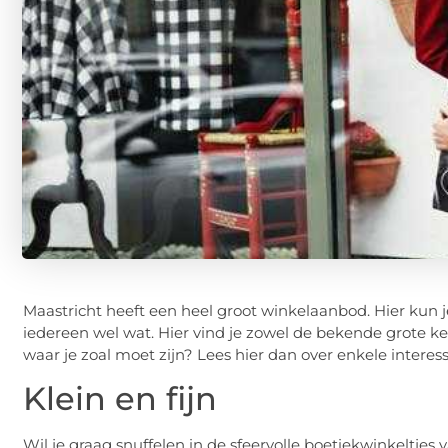
Maastricht heeft een heel groot winkelaanbod. Hier kun je j
iedereen wel wat. Hier vind je zowel de bekende grote ket
waar je zoal moet zijn? Lees hier dan over enkele interes
Klein en fijn
Wil je graag snuffelen in de sfeervolle boetiekwinkeltjes v