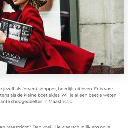
ezelf als fervent shopper, heerlijk uitleven. Er is voor
ens als de kleine boetiekjes. Wil je al een beetje weten
sante shopgedeeltes in Maastricht.
an Maastricht? Dan voel jij je waarschijnlijk erg op je