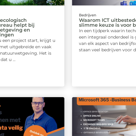
Bedrijven
ecologisch
Waarom ICT uitbested
reau helpt bij
slimme keuze is voor b
etgeving en
In een tijdperk waarin tec
ingen
een integraal onderdeel i
een project start, krijgt u
van elk aspect van bedrijfs
met uitgebreide en vaak
staan veel bedrijven voor de
natuurwetgeving. Het is
dat u ...