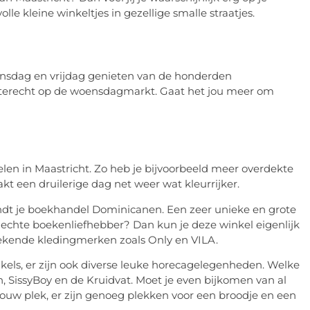
lle kleine winkeltjes in gezellige smalle straatjes.
nsdag en vrijdag genieten van de honderden
 terecht op de woensdagmarkt. Gaat het jou meer om
en in Maastricht. Zo heb je bijvoorbeeld meer overdekte
t een druilerige dag net weer wat kleurrijker.
 vindt je boekhandel Dominicanen. Een zeer unieke en grote
 echte boekenliefhebber? Dan kun je deze winkel eigenlijk
 bekende kledingmerken zoals Only en VILA.
els, er zijn ook diverse leuke horecagelegenheden. Welke
, SissyBoy en de Kruidvat. Moet je even bijkomen van al
jouw plek, er zijn genoeg plekken voor een broodje en een