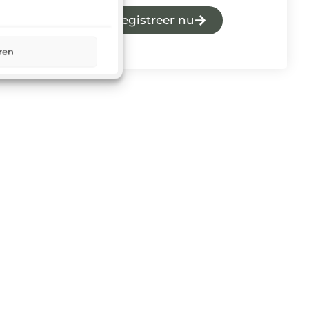
Registreer nu
ren