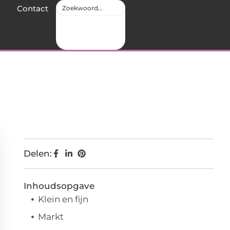
Contact
Delen:
Inhoudsopgave
Klein en fijn
Markt