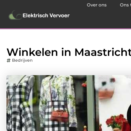
Over ons
Ons 
Winkelen in Maastrich
Bedrijven