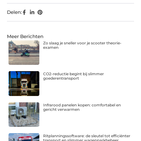
Delen:
Meer Berichten
Zo slaag je sneller voor je scooter theorie-
examen
CO2-reductie begint bij slimmer
goederentransport
Infrarood panelen kopen: comfortabel en
gericht verwarmen
Ritplanningssoftware: de sleutel tot efficiënter
transport en slimmer wagenparkbeheer