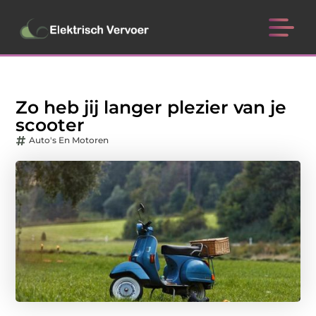
Zo heb jij langer plezier van je
scooter
Auto's En Motoren