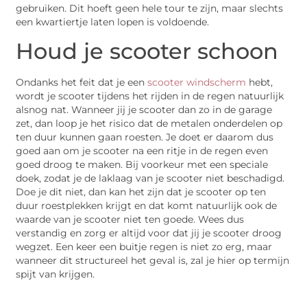
gebruiken. Dit hoeft geen hele tour te zijn, maar slechts
een kwartiertje laten lopen is voldoende.
Houd je scooter schoon
Ondanks het feit dat je een
scooter windscherm
hebt,
wordt je scooter tijdens het rijden in de regen natuurlijk
alsnog nat. Wanneer jij je scooter dan zo in de garage
zet, dan loop je het risico dat de metalen onderdelen op
ten duur kunnen gaan roesten. Je doet er daarom dus
goed aan om je scooter na een ritje in de regen even
goed droog te maken. Bij voorkeur met een speciale
doek, zodat je de laklaag van je scooter niet beschadigd.
Doe je dit niet, dan kan het zijn dat je scooter op ten
duur roestplekken krijgt en dat komt natuurlijk ook de
waarde van je scooter niet ten goede. Wees dus
verstandig en zorg er altijd voor dat jij je scooter droog
wegzet. Een keer een buitje regen is niet zo erg, maar
wanneer dit structureel het geval is, zal je hier op termijn
spijt van krijgen.