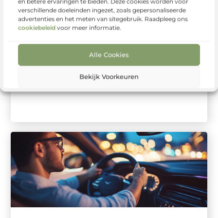
en betere ervaringen te bieden. Deze cookies worden voor
verschillende doeleinden ingezet, zoals gepersonaliseerde
advertenties en het meten van sitegebruik. Raadpleeg ons
cookiebeleid
voor meer informatie.
Alle Cookies
Bekijk Voorkeuren