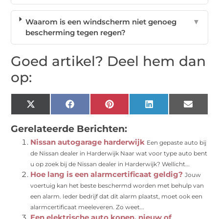
Waarom is een windscherm niet genoeg
▼
bescherming tegen regen?
Goed artikel? Deel hem dan
op:
X
Facebook
Pinterest
LinkedIn
Email
(Twitter)
Gerelateerde Berichten:
Nissan autogarage harderwijk
Een gepaste auto bij
de Nissan dealer in Harderwijk Naar wat voor type auto bent
u op zoek bij de Nissan dealer in Harderwijk? Wellicht...
Hoe lang is een alarmcertificaat geldig?
Jouw
voertuig kan het beste beschermd worden met behulp van
een alarm. Ieder bedrijf dat dit alarm plaatst, moet ook een
alarmcertificaat meeleveren. Zo weet...
Een elektrische auto kopen, nieuw of