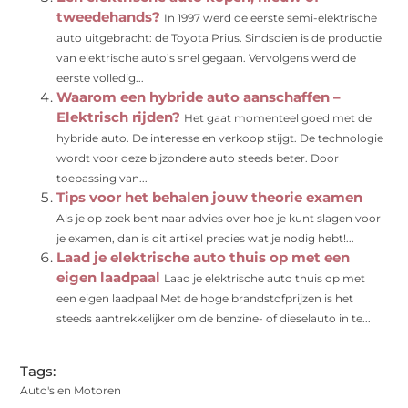
tweedehands?
In 1997 werd de eerste semi-elektrische
auto uitgebracht: de Toyota Prius. Sindsdien is de productie
van elektrische auto’s snel gegaan. Vervolgens werd de
eerste volledig...
Waarom een hybride auto aanschaffen –
Elektrisch rijden?
Het gaat momenteel goed met de
hybride auto. De interesse en verkoop stijgt. De technologie
wordt voor deze bijzondere auto steeds beter. Door
toepassing van...
Tips voor het behalen jouw theorie examen
Als je op zoek bent naar advies over hoe je kunt slagen voor
je examen, dan is dit artikel precies wat je nodig hebt!...
Laad je elektrische auto thuis op met een
eigen laadpaal
Laad je elektrische auto thuis op met
een eigen laadpaal Met de hoge brandstofprijzen is het
steeds aantrekkelijker om de benzine- of dieselauto in te...
Tags:
Auto's en Motoren