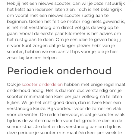
Heb jij net een nieuwe scooter, dan wil je deze natuurlijk
het liefst aan iedereen laten zien. Toch is het belangrijk
om vooral met een nieuwe scooter rustig aan te
beginnen. Gezien het feit de motor nog niets gewend is,
is het niet verstandig om direct vol gas de weg op te
gaan. Vooral de eerste paar kilometer is het advies om
het rustig aan te doen. Om je een idee te geven hoe jij
ervoor kunt zorgen dat je langer plezier hebt van je
scooter, hebben we een aantal tips voor je, die je hier
zeker bij kunnen helpen.
Periodiek onderhoud
Ook je
scooter onderdelen
hebben met enige regelmaat
onderhoud nodig. Het is daarom dus verstandig om je
scooter minimaal één keer per jaar volledig na te laten
kijken. Wil je het echt goed doen, dan is twee keer een
verstandige keuze. Bij voorkeur voor de zomer en vlak
voor de winter. De reden hiervoor, is dat je scooter vaak
tijdens de wintermaanden voor het grootste deel in de
schuur staat. Je doet er dus verstandig aan om tijdens
deze periode je scooter minimaal één keer per week te