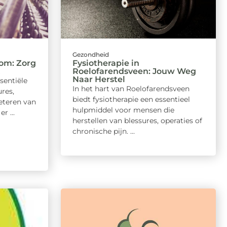
Gezondheid
gom: Zorg
Fysiotherapie in
Roelofarendsveen: Jouw Weg
Naar Herstel
sentiële
In het hart van Roelofarendsveen
ures,
biedt fysiotherapie een essentieel
beteren van
hulpmiddel voor mensen die
r ...
herstellen van blessures, operaties of
chronische pijn. ...