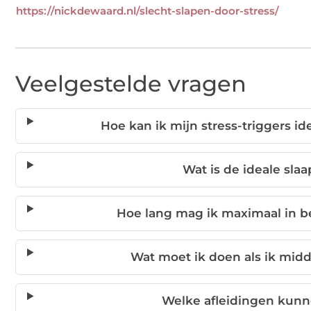
https://nickdewaard.nl/slecht-slapen-door-stress/
Veelgestelde vragen
Hoe kan ik mijn stress-triggers id
Wat is de ideale sl
Hoe lang mag ik maximaal in be
Wat moet ik doen als ik mid
Welke afleidingen kunn