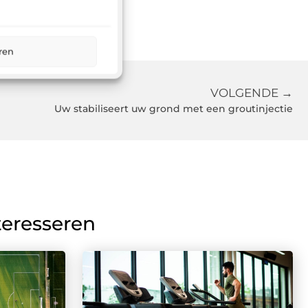
ren
VOLGENDE →
Uw stabiliseert uw grond met een groutinjectie
teresseren