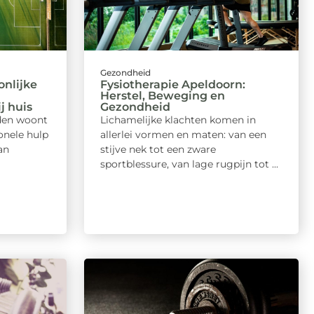
Gezondheid
onlijke
Fysiotherapie Apeldoorn:
Herstel, Beweging en
j huis
Gezondheid
den woont
Lichamelijke klachten komen in
onele hulp
allerlei vormen en maten: van een
an
stijve nek tot een zware
sportblessure, van lage rugpijn tot ...