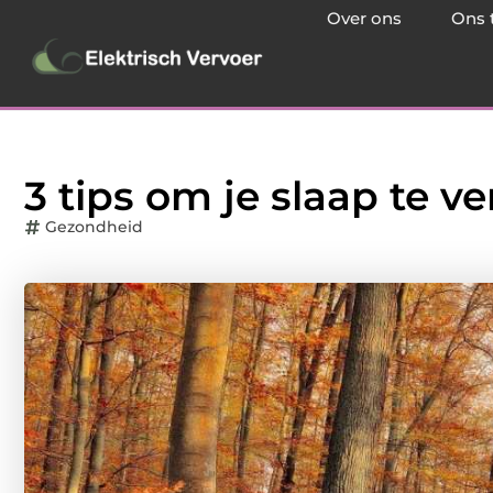
Over ons
Ons 
3 tips om je slaap te v
Gezondheid