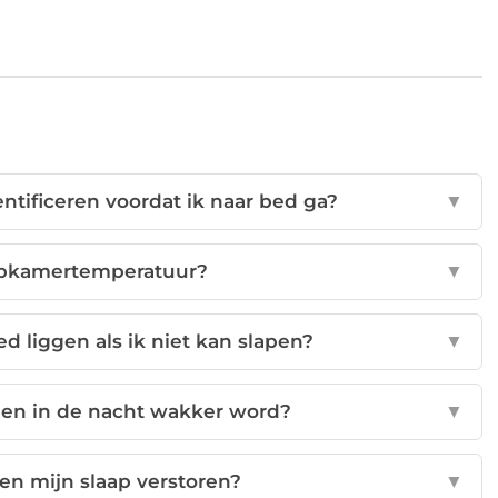
entificeren voordat ik naar bed ga?
▼
aapkamertemperatuur?
▼
d liggen als ik niet kan slapen?
▼
den in de nacht wakker word?
▼
en mijn slaap verstoren?
▼