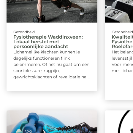
Gezondheid
Gezondhei
Fysiotherapie Waddinxveen:
Kwalitei
Lokaal herstel met
Fysiothe
persoonlijke aandacht
Roelofa
Lichamelijke klachten kunnen je
Het belan
dagelijks functioneren flink
levensstij
belemmeren. Of het nu gaat om een
Voor mens
sportblessure, rugpijn,
met lichame
gewrichtsklachten of revalidatie na ...