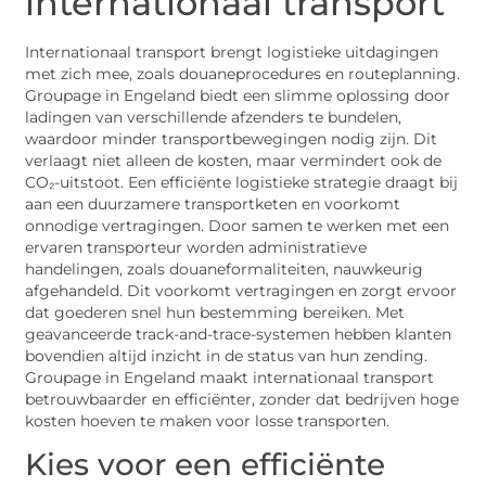
internationaal transport
Internationaal transport brengt logistieke uitdagingen
met zich mee, zoals douaneprocedures en routeplanning.
Groupage in Engeland biedt een slimme oplossing door
ladingen van verschillende afzenders te bundelen,
waardoor minder transportbewegingen nodig zijn. Dit
verlaagt niet alleen de kosten, maar vermindert ook de
CO₂-uitstoot. Een efficiënte logistieke strategie draagt bij
aan een duurzamere transportketen en voorkomt
onnodige vertragingen. Door samen te werken met een
ervaren transporteur worden administratieve
handelingen, zoals douaneformaliteiten, nauwkeurig
afgehandeld. Dit voorkomt vertragingen en zorgt ervoor
dat goederen snel hun bestemming bereiken. Met
geavanceerde track-and-trace-systemen hebben klanten
bovendien altijd inzicht in de status van hun zending.
Groupage in Engeland maakt internationaal transport
betrouwbaarder en efficiënter, zonder dat bedrijven hoge
kosten hoeven te maken voor losse transporten.
Kies voor een efficiënte