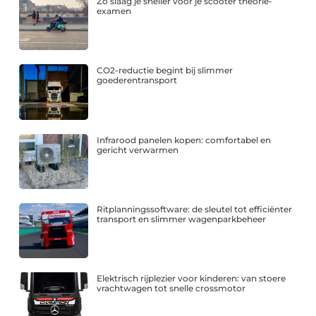
Zo slaag je sneller voor je scooter theorie-
examen
CO2-reductie begint bij slimmer
goederentransport
Infrarood panelen kopen: comfortabel en
gericht verwarmen
Ritplanningssoftware: de sleutel tot efficiënter
transport en slimmer wagenparkbeheer
Elektrisch rijplezier voor kinderen: van stoere
vrachtwagen tot snelle crossmotor