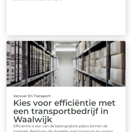
Vervoer En Transport
Kies voor efficiëntie met
een transportbedrijf in
Waalwijk
Efficiëntie is een van de belangrijkste pijlers binnen de
logistiek. Bedrijven die dagelijks met transport en opslag