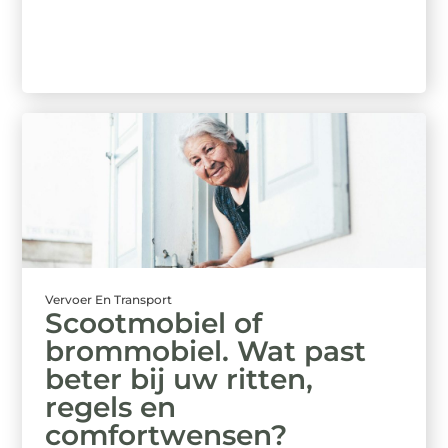
Vervoer En Transport
Scootmobiel of
brommobiel. Wat past
beter bij uw ritten,
regels en
comfortwensen?