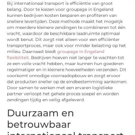
Bij internationaal transport is efficiëntie van groot
belang. Door te kiezen voor groupage in Engeland
kunnen bedrijven kosten besparen en profiteren van
snellere levertijden. Deze methode maakt het mogelijk
om meerdere kleinere zendingen te combineren tot één
vracht, waardoor de beschikbare laadruimte optimaal
wordt benut. Dit zorgt niet alleen voor een efficiënter
transportproces, maar ook voor minder belasting op het
milieu. Daarnaast biedt
groupage in Engeland
flexibiliteit
. Bedrijven hoeven niet langer te wachten tot
ze een volle vracht hebben, maar kunnen hun goederen
regelmatiger en in kleinere hoeveelheden verzenden. Dit
voorkomt onnodige voorraadopbouw en zorgt ervoor
dat producten sneller op de eindbestemming aankomen.
Door samen te werken met een ervaren logistieke
partner verloopt het gehele proces soepel en worden
zendingen tijdig en veilig afgeleverd.
Duurzaam en
betrouwbaar