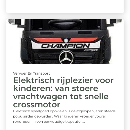
Vervoer En Transport
Elektrisch rijplezier voor
kinderen: van stoere
vrachtwagen tot snelle
crossmotor
Elektrisch speelgoed op wielen is de afgelopen jaren steeds
populairder geworden. Waar kinderen vroeger vooral
rondreden in een eenvoudige trapauto, ...