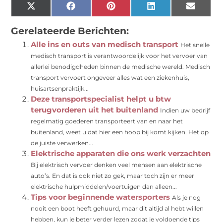
X
Facebook
Pinterest
LinkedIn
Email
(Twitter)
Gerelateerde Berichten:
Alle ins en outs van medisch transport
Het snelle
medisch transport is verantwoordelijk voor het vervoer van
allerlei benodigdheden binnen de medische wereld. Medisch
transport vervoert ongeveer alles wat een ziekenhuis,
huisartsenpraktijk...
Deze transportspecialist helpt u btw
terugvorderen uit het buitenland
Indien uw bedrijf
regelmatig goederen transporteert van en naar het
buitenland, weet u dat hier een hoop bij komt kijken. Het op
de juiste verwerken...
Elektrische apparaten die ons werk verzachten
Bij elektrisch vervoer denken veel mensen aan elektrische
auto’s. En dat is ook niet zo gek, maar toch zijn er meer
elektrische hulpmiddelen/voertuigen dan alleen...
Tips voor beginnende watersporters
Als je nog
nooit een boot heeft gehuurd, maar dit altijd al hebt willen
hebben, kun je beter verder lezen zodat je voldoende tips