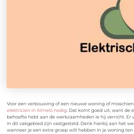
Voor een verbouwing of een nieuwe woning of misschien w
elektricien in Almelo nodig
. Dat komt goed uit, want de el
behoefte hebt aan de werkzaamheden ie hij verricht. Er w
in dit vakgebied zijn vastgesteld. Denk hierbij aan het 
wanneer je een extra groep wilt hebben in je woning ten b