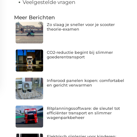
Veelgestelde vragen
Meer Berichten
Zo slaag je sneller voor je scooter
theorie-examen
CO2-reductie begint bij slimmer
goederentransport
Infrarood panelen kopen: comfortabel
en gericht verwarmen
Ritplanningssoftware: de sleutel tot
efficiënter transport en slimmer
wagenparkbeheer
Elektrisch rijplezier voor kinderen: