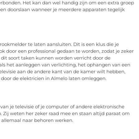
erbonden. Het kan dan wel handig zijn om een extra groep
pen doorslaan wanneer je meerdere apparaten tegelijk
okmelder te laten aansluiten. Dit is een klus die je
 ook door een professional gedaan te worden, zodat je zeker
 dit soort taken kunnen worden verricht door de
oals het aanleggen van verlichting, het ophangen van een
televisie aan de andere kant van de kamer wilt hebben,
 door de elektricien in Almelo laten omleggen.
an je televisie of je computer of andere elektronische
o. Zij weten her zeker raad mee en staan altijd paraat om
en allemaal naar behoren werken.