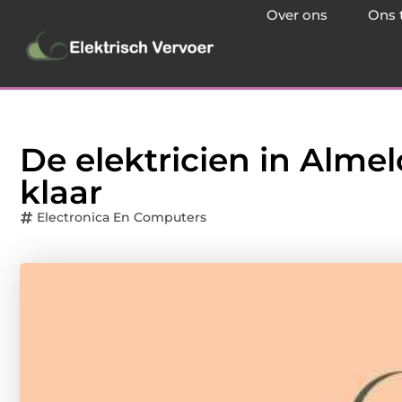
Over ons
Ons 
De elektricien in Almelo
klaar
Electronica En Computers