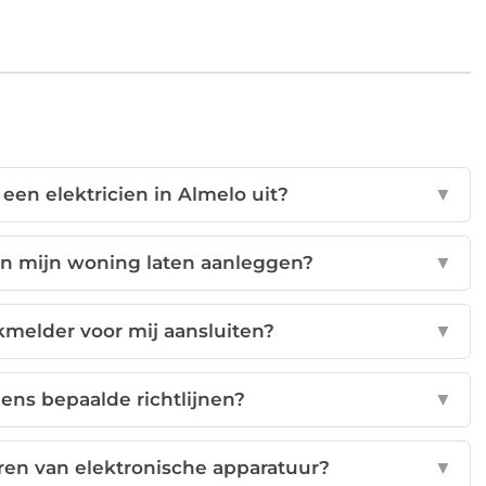
en elektricien in Almelo uit?
▼
in mijn woning laten aanleggen?
▼
kmelder voor mij aansluiten?
▼
gens bepaalde richtlijnen?
▼
leren van elektronische apparatuur?
▼