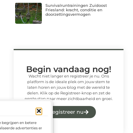
Survivalruntrainingen Zuidoost
Friesland: kracht, conditie en
doorzettingsvermogen
Begin vandaag nog!
Wacht niet langer en registreer je nu. Ons
platform is de ideale plek om jouw stem te
laten horen en jouw blog met de wereld te
delen. Klik op de Registreer-knop en zet de
eerste stap naar meer zichtbaarheid en groei.
Registreer nu
 begrijpen en betere
liseerde advertenties en het