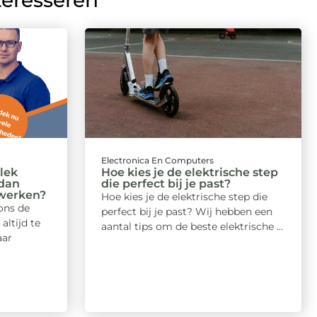
teresseren
Electronica En Computers
lek
Hoe kies je de elektrische step
 dan
die perfect bij je past?
 werken?
Hoe kies je de elektrische step die
 ons de
perfect bij je past? Wij hebben een
altijd te
aantal tips om de beste elektrische ...
aar