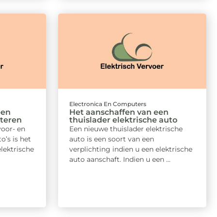
Electronica En Computers
een
Het aanschaffen van een
rteren
thuislader elektrische auto
voor- en
Een nieuwe thuislader elektrische
o’s is het
auto is een soort van een
elektrische
verplichting indien u een elektrische
auto aanschaft. Indien u een ...