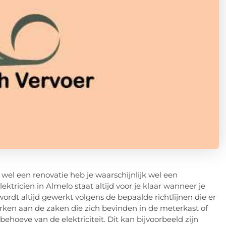
el een renovatie heb je waarschijnlijk wel een
ektricien in Almelo staat altijd voor je klaar wanneer je
ordt altijd gewerkt volgens de bepaalde richtlijnen die er
werken aan de zaken die zich bevinden in de meterkast of
ehoeve van de elektriciteit. Dit kan bijvoorbeeld zijn