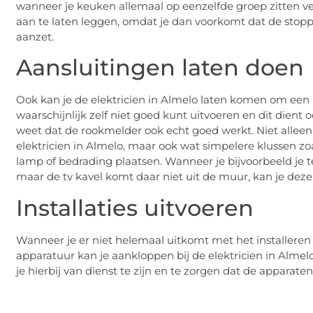
wanneer je keuken allemaal op eenzelfde groep zitten v
aan te laten leggen, omdat je dan voorkomt dat de stop
aanzet.
Aansluitingen laten doen
Ook kan je de elektricien in Almelo laten komen om een ro
waarschijnlijk zelf niet goed kunt uitvoeren en dit dient
weet dat de rookmelder ook echt goed werkt. Niet alleen
elektricien in Almelo, maar ook wat simpelere klussen z
lamp of bedrading plaatsen. Wanneer je bijvoorbeeld je 
maar de tv kavel komt daar niet uit de muur, kan je deze
Installaties uitvoeren
Wanneer je er niet helemaal uitkomt met het installeren v
apparatuur kan je aankloppen bij de elektricien in Almel
je hierbij van dienst te zijn en te zorgen dat de apparat