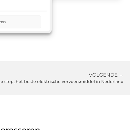
ren
VOLGENDE →
he step, het beste elektrische vervoersmiddel in Nederland