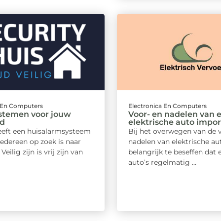
a En Computers
Electronica En Computers
stemen voor jouw
Voor- en nadelen van 
id
elektrische auto impo
heeft een huisalarmsysteem
Bij het overwegen van de 
iedereen op zoek is naar
nadelen van elektrische aut
 Veilig zijn is vrij zijn van
belangrijk te beseffen dat 
auto’s regelmatig ...