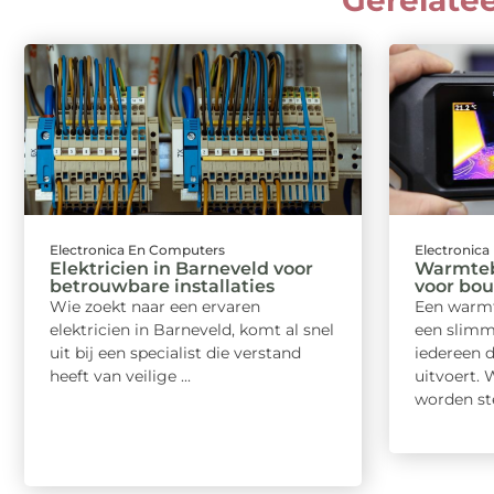
Gerelate
Electronica En Computers
Electronic
Elektricien in Barneveld voor
Warmteb
betrouwbare installaties
voor bo
Wie zoekt naar een ervaren
Een warmt
elektricien in Barneveld, komt al snel
een slimm
uit bij een specialist die verstand
iedereen 
heeft van veilige ...
uitvoert.
worden ste