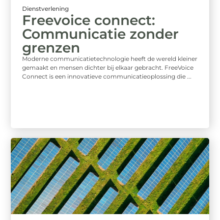
Dienstverlening
Freevoice connect:
Communicatie zonder
grenzen
Moderne communicatietechnologie heeft de wereld kleiner
gemaakt en mensen dichter bij elkaar gebracht. FreeVoice
Connect is een innovatieve communicatieoplossing die ...