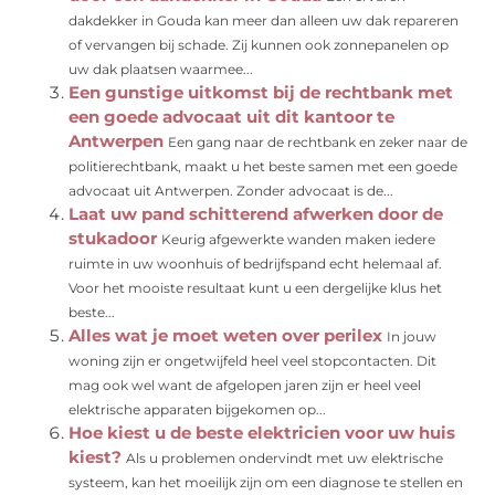
dakdekker in Gouda kan meer dan alleen uw dak repareren
of vervangen bij schade. Zij kunnen ook zonnepanelen op
uw dak plaatsen waarmee...
Een gunstige uitkomst bij de rechtbank met
een goede advocaat uit dit kantoor te
Antwerpen
Een gang naar de rechtbank en zeker naar de
politierechtbank, maakt u het beste samen met een goede
advocaat uit Antwerpen. Zonder advocaat is de...
Laat uw pand schitterend afwerken door de
stukadoor
Keurig afgewerkte wanden maken iedere
ruimte in uw woonhuis of bedrijfspand echt helemaal af.
Voor het mooiste resultaat kunt u een dergelijke klus het
beste...
Alles wat je moet weten over perilex
In jouw
woning zijn er ongetwijfeld heel veel stopcontacten. Dit
mag ook wel want de afgelopen jaren zijn er heel veel
elektrische apparaten bijgekomen op...
Hoe kiest u de beste elektricien voor uw huis
kiest?
Als u problemen ondervindt met uw elektrische
systeem, kan het moeilijk zijn om een ​​diagnose te stellen en