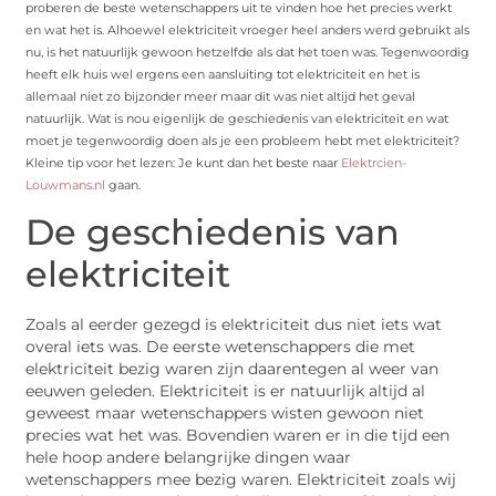
proberen de beste wetenschappers uit te vinden hoe het precies werkt
en wat het is. Alhoewel elektriciteit vroeger heel anders werd gebruikt als
nu, is het natuurlijk gewoon hetzelfde als dat het toen was. Tegenwoordig
heeft elk huis wel ergens een aansluiting tot elektriciteit en het is
allemaal niet zo bijzonder meer maar dit was niet altijd het geval
natuurlijk. Wat is nou eigenlijk de geschiedenis van elektriciteit en wat
moet je tegenwoordig doen als je een probleem hebt met elektriciteit?
Kleine tip voor het lezen: Je kunt dan het beste naar
Elektrcien-
Louwmans.nl
gaan.
De geschiedenis van
elektriciteit
Zoals al eerder gezegd is elektriciteit dus niet iets wat
overal iets was. De eerste wetenschappers die met
elektriciteit bezig waren zijn daarentegen al weer van
eeuwen geleden. Elektriciteit is er natuurlijk altijd al
geweest maar wetenschappers wisten gewoon niet
precies wat het was. Bovendien waren er in die tijd een
hele hoop andere belangrijke dingen waar
wetenschappers mee bezig waren. Elektriciteit zoals wij