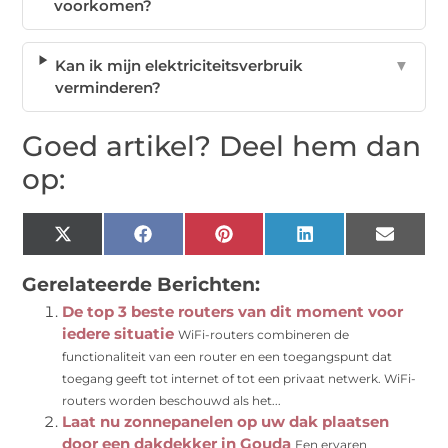
voorkomen?
Kan ik mijn elektriciteitsverbruik
▼
verminderen?
Goed artikel? Deel hem dan
op:
X
Facebook
Pinterest
LinkedIn
Email
(Twitter)
Gerelateerde Berichten:
De top 3 beste routers van dit moment voor
iedere situatie
WiFi-routers combineren de
functionaliteit van een router en een toegangspunt dat
toegang geeft tot internet of tot een privaat netwerk. WiFi-
routers worden beschouwd als het...
Laat nu zonnepanelen op uw dak plaatsen
door een dakdekker in Gouda
Een ervaren