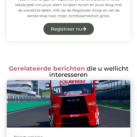
ideale plek om jouw stem te laten horen en jouw blog met
de wereld te delen. Klik op de Registreer-knop en zet de
eerste stap naar meer zichtbaarheid en groei.
Registreer nu
Gerelateerde berichten
die u wellicht
interesseren