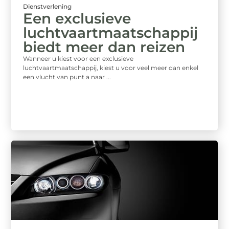
Dienstverlening
Een exclusieve
luchtvaartmaatschappij
biedt meer dan reizen
Wanneer u kiest voor een exclusieve
luchtvaartmaatschappij, kiest u voor veel meer dan enkel
een vlucht van punt a naar ...