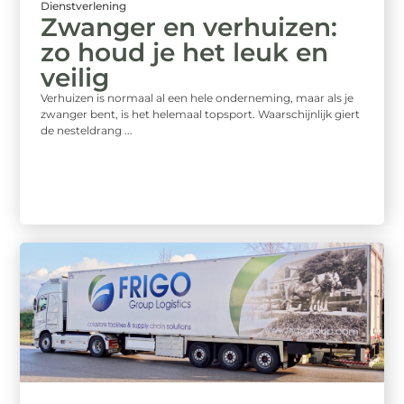
Dienstverlening
Zwanger en verhuizen:
zo houd je het leuk en
veilig
Verhuizen is normaal al een hele onderneming, maar als je
zwanger bent, is het helemaal topsport. Waarschijnlijk giert
de nesteldrang ...