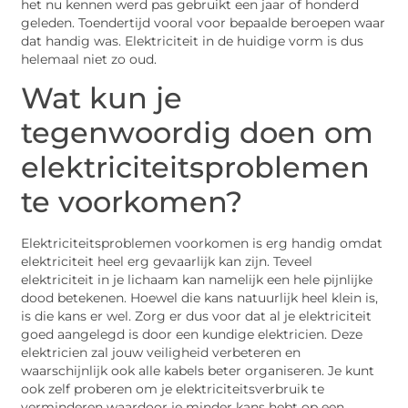
het nu kennen werd pas gebruikt een jaar of honderd
geleden. Toendertijd vooral voor bepaalde beroepen waar
dat handig was. Elektriciteit in de huidige vorm is dus
helemaal niet zo oud.
Wat kun je
tegenwoordig doen om
elektriciteitsproblemen
te voorkomen?
Elektriciteitsproblemen voorkomen is erg handig omdat
elektriciteit heel erg gevaarlijk kan zijn. Teveel
elektriciteit in je lichaam kan namelijk een hele pijnlijke
dood betekenen. Hoewel die kans natuurlijk heel klein is,
is die kans er wel. Zorg er dus voor dat al je elektriciteit
goed aangelegd is door een kundige elektricien. Deze
elektricien zal jouw veiligheid verbeteren en
waarschijnlijk ook alle kabels beter organiseren. Je kunt
ook zelf proberen om je elektriciteitsverbruik te
verminderen waardoor je minder kans hebt op een