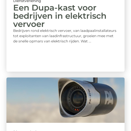
Dienstverlening
Een Dupa-kast voor
bedrijven in elektrisch
vervoer
Bedrijven rond elektrisch vervoer, van laadpaalinstallateurs
tot exploitanten van laadinfrastructuur, groeien mee met
de snelle opmars van elektrisch rijden. Wat ...