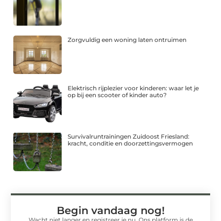
Zorgvuldig een woning laten ontruimen
Elektrisch rijplezier voor kinderen: waar let je
op bij een scooter of kinder auto?
Survivalruntrainingen Zuidoost Friesland:
kracht, conditie en doorzettingsvermogen
Begin vandaag nog!
Wacht niet langer en registreer je nu. Ons platform is de