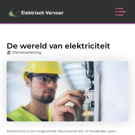
De wereld van elektriciteit
Dienstverlening
Elektriciteit is een ongelofelijk fascinerend iets. Al honderden jaren