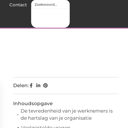
Contact
Delen:
Inhoudsopgave
De tevredenheid van je werknemers is
de hartslag van je organisatie
Veelgestelde vragen