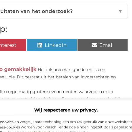
sultaten van het onderzoek?
▼
p:
nterest
LinkedIn
Email
zo gemakkelijk
Het inklaren van goederen is een
e Unie. Dit bestaat uit het betalen van invoerrechten en
ft u regelmatig grotere evenementen waarvoor u extra
len en (sta)tafels te hebben die u tussendoor gemakkelijk...
r deze softwarespecialist uit Almere
Heeft u
Wij respecteren uw privacy.
d om controle te houden op de logistieke processen van uw
cookies en vergelijkbare technologieën om uw gebruik van onze website te
eze cookies worden voor verschillende doeleinden ingezet, zoals gepersona
hop
Als je van plan bent om als bedrijf een webshop te