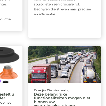
ntie.
spuitgieten een cruciale rol.
Bedrijven die streven naar precisie
en efficiëntie ...
uctie ...
Zakelijke Dienstverlening
stelt u
Deze belangrijke
der
functionaliteiten mogen niet
binnen uw
 op het
voertuigvolgsysteem