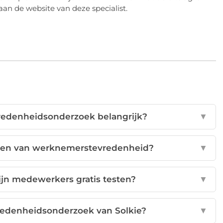
aan de website van deze specialist.
edenheidsonderzoek belangrijk?
▼
eten van werknemerstevredenheid?
▼
ijn medewerkers gratis testen?
▼
edenheidsonderzoek van Solkie?
▼