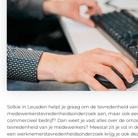
Solkie in Leusden helpt je graag om de tevredenheid van 
medewerkerstevredenheidsonderzoek aan, maar ook ee
commercieel bedrijf? Dan weet je vast alles over de omze
tevredenheid van je medewerkers? Meestal zit je vol in 
een werknemerstevredenheidsonderzoek krijg je ook deze c