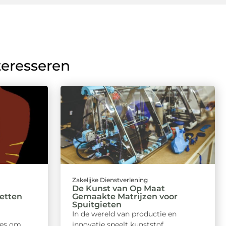
teresseren
Zakelijke Dienstverlening
De Kunst van Op Maat
zetten
Gemaakte Matrijzen voor
Spuitgieten
In de wereld van productie en
les om
innovatie speelt kunststof