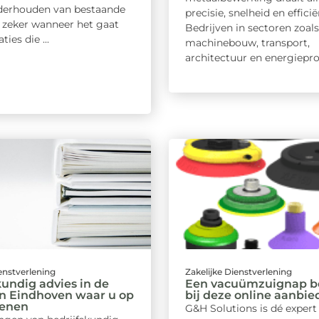
derhouden van bestaande
precisie, snelheid en efficië
 zeker wanneer het gaat
Bedrijven in sectoren zoals
ties die ...
machinebouw, transport,
architectuur en energieprod
ienstverlening
Zakelijke Dienstverlening
kundig advies in de
Een vacuümzuignap be
n Eindhoven waar u op
bij deze online aanbie
kenen
G&H Solutions is dé expert