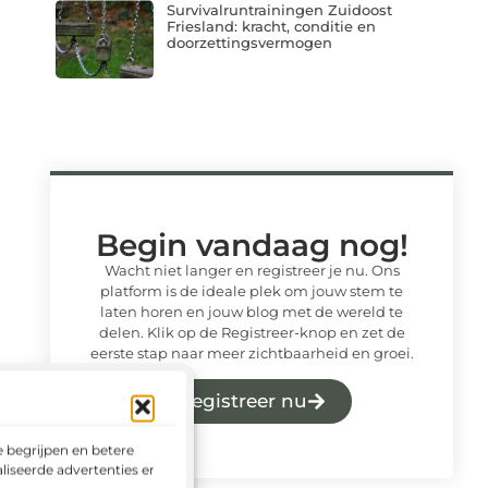
Survivalruntrainingen Zuidoost
Friesland: kracht, conditie en
doorzettingsvermogen
Begin vandaag nog!
Wacht niet langer en registreer je nu. Ons
platform is de ideale plek om jouw stem te
laten horen en jouw blog met de wereld te
delen. Klik op de Registreer-knop en zet de
eerste stap naar meer zichtbaarheid en groei.
Registreer nu
 begrijpen en betere
liseerde advertenties en het