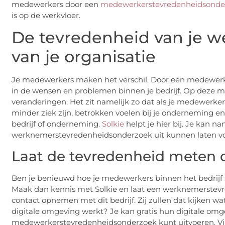
medewerkers door een
medewerkerstevredenheidsonde
is op de werkvloer.
De tevredenheid van je w
van je organisatie
Je medewerkers maken het verschil. Door een medewerke
in de wensen en problemen binnen je bedrijf. Op deze ma
veranderingen. Het zit namelijk zo dat als je medewerker
minder ziek zijn, betrokken voelen bij je onderneming en 
bedrijf of onderneming.
Solkie
helpt je hier bij. Je kan na
werknemerstevredenheidsonderzoek uit kunnen laten v
Laat de tevredenheid meten do
Ben je benieuwd hoe je medewerkers binnen het bedrijf 
Maak dan kennis met Solkie en laat een werknemerstevre
contact opnemen met dit bedrijf. Zij zullen dat kijken wa
digitale omgeving werkt? Je kan gratis hun digitale omg
medewerkerstevredenheidsonderzoek kunt uitvoeren. Via d