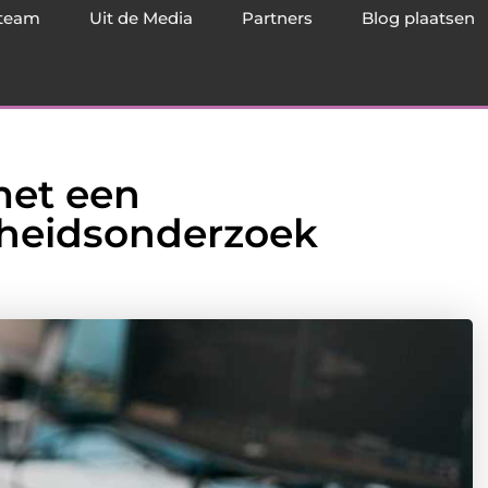
team
Uit de Media
Partners
Blog plaatsen
met een
heidsonderzoek