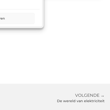
ren
VOLGENDE →
De wereld van elektriciteit