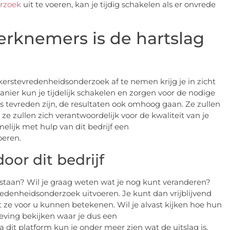
rzoek
uit te voeren, kan je tijdig schakelen als er onvrede
erknemers is de hartslag
rstevredenheidsonderzoek af te nemen krijg je in zicht
nier kun je tijdelijk schakelen en zorgen voor de nodige
s tevreden zijn, de resultaten ook omhoog gaan. Ze zullen
ze zullen zich verantwoordelijk voor de kwaliteit van je
melijk met hulp van dit bedrijf een
oeren.
or dit bedrijf
staan? Wil je graag weten wat je nog kunt veranderen?
denheidsonderzoek uitvoeren. Je kunt dan vrijblijvend
t ze voor u kunnen betekenen. Wil je alvast kijken hoe hun
eving bekijken waar je dus een
it platform kun je onder meer zien wat de uitslag is.