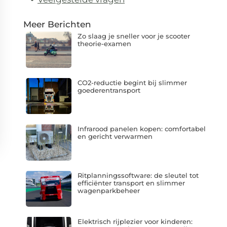
Meer Berichten
Zo slaag je sneller voor je scooter
theorie-examen
CO2-reductie begint bij slimmer
goederentransport
Infrarood panelen kopen: comfortabel
en gericht verwarmen
Ritplanningssoftware: de sleutel tot
efficiënter transport en slimmer
wagenparkbeheer
Elektrisch rijplezier voor kinderen: