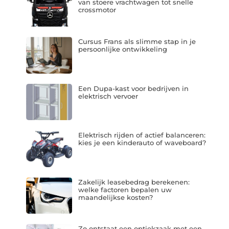
van stoere vrachtwagen tot snelle
crossmotor
Cursus Frans als slimme stap in je
persoonlijke ontwikkeling
Een Dupa-kast voor bedrijven in
elektrisch vervoer
Elektrisch rijden of actief balanceren:
kies je een kinderauto of waveboard?
Zakelijk leasebedrag berekenen:
welke factoren bepalen uw
maandelijkse kosten?
Zo ontstaat een optiekzaak met een