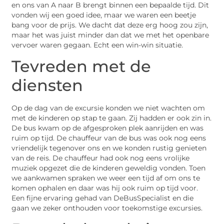
en ons van A naar B brengt binnen een bepaalde tijd. Dit
vonden wij een goed idee, maar we waren een beetje
bang voor de prijs. We dacht dat deze erg hoog zou zijn,
maar het was juist minder dan dat we met het openbare
vervoer waren gegaan. Echt een win-win situatie.
Tevreden met de
diensten
Op de dag van de excursie konden we niet wachten om
met de kinderen op stap te gaan. Zij hadden er ook zin in.
De bus kwam op de afgesproken plek aanrijden en was
ruim op tijd. De chauffeur van de bus was ook nog eens
vriendelijk tegenover ons en we konden rustig genieten
van de reis. De chauffeur had ook nog eens vrolijke
muziek opgezet die de kinderen geweldig vonden. Toen
we aankwamen spraken we weer een tijd af om ons te
komen ophalen en daar was hij ook ruim op tijd voor.
Een fijne ervaring gehad van DeBusSpecialist en die
gaan we zeker onthouden voor toekomstige excursies.