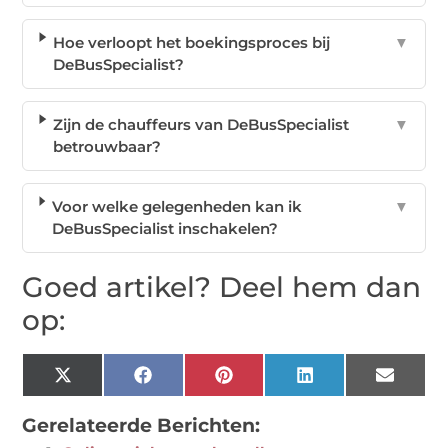
Hoe verloopt het boekingsproces bij
▼
DeBusSpecialist?
Zijn de chauffeurs van DeBusSpecialist
▼
betrouwbaar?
Voor welke gelegenheden kan ik
▼
DeBusSpecialist inschakelen?
Goed artikel? Deel hem dan
op:
X
Facebook
Pinterest
LinkedIn
Email
(Twitter)
Gerelateerde Berichten: