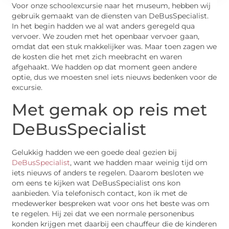
Voor onze schoolexcursie naar het museum, hebben wij
gebruik gemaakt van de diensten van DeBusSpecialist.
In het begin hadden we al wat anders geregeld qua
vervoer. We zouden met het openbaar vervoer gaan,
omdat dat een stuk makkelijker was. Maar toen zagen we
de kosten die het met zich meebracht en waren
afgehaakt. We hadden op dat moment geen andere
optie, dus we moesten snel iets nieuws bedenken voor de
excursie.
Met gemak op reis met
DeBusSpecialist
Gelukkig hadden we een goede deal gezien bij
DeBusSpecialist
, want we hadden maar weinig tijd om
iets nieuws of anders te regelen. Daarom besloten we
om eens te kijken wat DeBusSpecialist ons kon
aanbieden. Via telefonisch contact, kon ik met de
medewerker bespreken wat voor ons het beste was om
te regelen. Hij zei dat we een normale personenbus
konden krijgen met daarbij een chauffeur die de kinderen