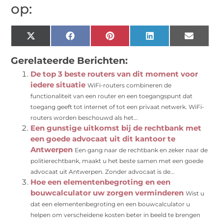
op:
X
Facebook
Pinterest
LinkedIn
Email
(Twitter)
Gerelateerde Berichten:
De top 3 beste routers van dit moment voor
iedere situatie
WiFi-routers combineren de
functionaliteit van een router en een toegangspunt dat
toegang geeft tot internet of tot een privaat netwerk. WiFi-
routers worden beschouwd als het...
Een gunstige uitkomst bij de rechtbank met
een goede advocaat uit dit kantoor te
Antwerpen
Een gang naar de rechtbank en zeker naar de
politierechtbank, maakt u het beste samen met een goede
advocaat uit Antwerpen. Zonder advocaat is de...
Hoe een elementenbegroting en een
bouwcalculator uw zorgen verminderen
Wist u
dat een elementenbegroting en een bouwcalculator u
helpen om verscheidene kosten beter in beeld te brengen