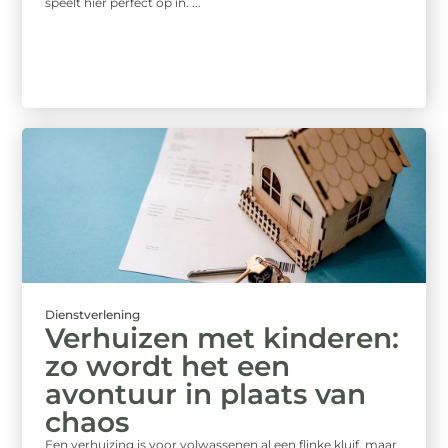
speelt hier perfect op in. ...
Dienstverlening
Verhuizen met kinderen:
zo wordt het een
avontuur in plaats van
chaos
Een verhuizing is voor volwassenen al een flinke kluif, maar