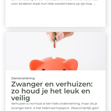
voor kinderen staat hun hele wereld ineens op zijn kop. ...
Dienstverlening
Zwanger en verhuizen:
zo houd je het leuk en
veilig
Verhuizen is normaal al een hele onderneming, maar als je
zwanger bent, is het helemaal topsport. Waarschijnlijk giert