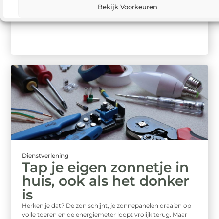
producten. Van vers voedsel ...
Bekijk Voorkeuren
Dienstverlening
Tap je eigen zonnetje in
huis, ook als het donker
is
Herken je dat? De zon schijnt, je zonnepanelen draaien op
volle toeren en de energiemeter loopt vrolijk terug. Maar