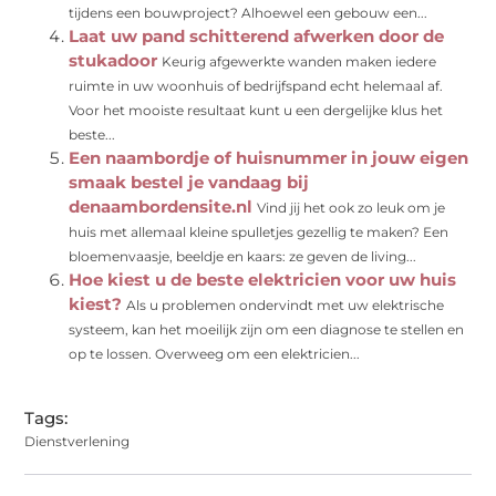
tijdens een bouwproject? Alhoewel een gebouw een...
Laat uw pand schitterend afwerken door de
stukadoor
Keurig afgewerkte wanden maken iedere
ruimte in uw woonhuis of bedrijfspand echt helemaal af.
Voor het mooiste resultaat kunt u een dergelijke klus het
beste...
Een naambordje of huisnummer in jouw eigen
smaak bestel je vandaag bij
denaambordensite.nl
Vind jij het ook zo leuk om je
huis met allemaal kleine spulletjes gezellig te maken? Een
bloemenvaasje, beeldje en kaars: ze geven de living...
Hoe kiest u de beste elektricien voor uw huis
kiest?
Als u problemen ondervindt met uw elektrische
systeem, kan het moeilijk zijn om een ​​diagnose te stellen en
op te lossen. Overweeg om een ​​elektricien...
Tags:
Dienstverlening