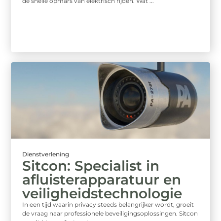
de snelle opmars van elektrisch rijden. Wat ...
Dienstverlening
Sitcon: Specialist in
afluisterapparatuur en
veiligheidstechnologie
In een tijd waarin privacy steeds belangrijker wordt, groeit
de vraag naar professionele beveiligingsoplossingen. Sitcon