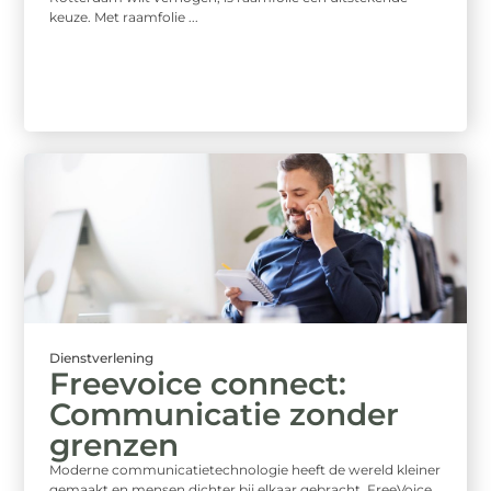
keuze. Met raamfolie ...
Dienstverlening
Freevoice connect:
Communicatie zonder
grenzen
Moderne communicatietechnologie heeft de wereld kleiner
gemaakt en mensen dichter bij elkaar gebracht. FreeVoice