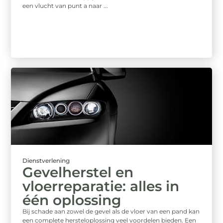
een vlucht van punt a naar ...
Dienstverlening
Gevelherstel en
vloerreparatie: alles in
één oplossing
Bij schade aan zowel de gevel als de vloer van een pand kan
een complete hersteloplossing veel voordelen bieden. Een