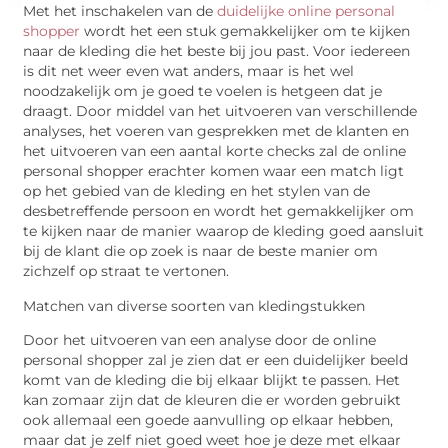
Met het inschakelen van de
duidelijke online personal
shopper
wordt het een stuk gemakkelijker om te kijken
naar de kleding die het beste bij jou past. Voor iedereen
is dit net weer even wat anders, maar is het wel
noodzakelijk om je goed te voelen is hetgeen dat je
draagt. Door middel van het uitvoeren van verschillende
analyses, het voeren van gesprekken met de klanten en
het uitvoeren van een aantal korte checks zal de online
personal shopper erachter komen waar een match ligt
op het gebied van de kleding en het stylen van de
desbetreffende persoon en wordt het gemakkelijker om
te kijken naar de manier waarop de kleding goed aansluit
bij de klant die op zoek is naar de beste manier om
zichzelf op straat te vertonen.
Matchen van diverse soorten van kledingstukken
Door het uitvoeren van een analyse door de online
personal shopper zal je zien dat er een duidelijker beeld
komt van de kleding die bij elkaar blijkt te passen. Het
kan zomaar zijn dat de kleuren die er worden gebruikt
ook allemaal een goede aanvulling op elkaar hebben,
maar dat je zelf niet goed weet hoe je deze met elkaar