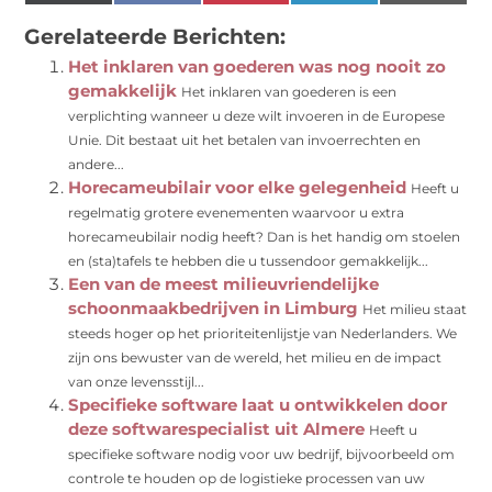
(Twitter)
Gerelateerde Berichten:
Het inklaren van goederen was nog nooit zo
gemakkelijk
Het inklaren van goederen is een
verplichting wanneer u deze wilt invoeren in de Europese
Unie. Dit bestaat uit het betalen van invoerrechten en
andere...
Horecameubilair voor elke gelegenheid
Heeft u
regelmatig grotere evenementen waarvoor u extra
horecameubilair nodig heeft? Dan is het handig om stoelen
en (sta)tafels te hebben die u tussendoor gemakkelijk...
Een van de meest milieuvriendelijke
schoonmaakbedrijven in Limburg
Het milieu staat
steeds hoger op het prioriteitenlijstje van Nederlanders. We
zijn ons bewuster van de wereld, het milieu en de impact
van onze levensstijl...
Specifieke software laat u ontwikkelen door
deze softwarespecialist uit Almere
Heeft u
specifieke software nodig voor uw bedrijf, bijvoorbeeld om
controle te houden op de logistieke processen van uw