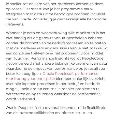
je sneller tot de kern van het probleem komen en deze
oplossen. Daarnaast kan je het programma nauw
integreren met data uit de benodigde bronnen inclusief
die van Oracle. Zo verkrijg je gemakkelijk alle benodigde
gegevens.
Wanneer je data en waarschuwing wilt monitoren is het
niet handig als dit gebeurt vanuit gescheiden beheren.
Zonder de context van de bedrijfsprocessen en te praten
met de medewerkers en gebruikers kan je niet makkelijk
een conclusie trekken over het probleem. Door middel
van Tuurning Performance Insights wordt PeopleCode
gecombineerd met andere belangrijke bronnen van data
waardoor je de impact van performance op je resultaten
beter kan begrijpen.
Oracle Peoplesoft performance
monitoring voor enterprise
biedt een duidelijk overzicht
over alle lopende processen in het bedrijf en biedt de
mogelijkheid om op een snelle manier problemen te
detecteren en op te lossen waardoor de performance
wordt verbeterd.
Oracle Peoplesoft staat vooral bekend om de flexibiliteit
van de inzetmogelijkheden op infrastructuur- en