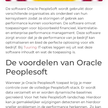
De software Oracle PeopleSoft wordt gebruikt door
verschillende organisaties als onderdeel van hun
kernsysteem zodat ze storingen of gebrek aan
performance kunnen voorkomen. De software omvat
toepassingen voor bijvoorbeeld financieel, klantrelatie-
en enterprise performance management. Deze software
zorgt ervoor dat je de performance van je bedrijf kan
optimaliseren en bied de perfecte oplossing voor elk
bedrijf. Bij
Tuuring
IT-opties leggen wij uit wat deze
software inhoudt en wat de toepassing is.
De voordelen van Oracle
Peoplesoft
Wanneer je Oracle Peoplesoft toepast krijg je meer
controle over de volledige PeopleSoft-stack. Er wordt
data verzamelt en er worden dynamische baselines
gecreëerd. Voor het hele PeopleSoft-landschap. Hierdoor
kan je gemakkelijker wijzigingen detecteren en hierdoor
sneller problemen in de performance herkennen. Zo kan