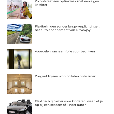
Zo ontstaat een optiekzaak met een eigen
karakter
Flexibel rijden zonder lange verplichtingen:
het auto abonnement van Drive4joy
Voordelen van raamfolie voor bedrijven
Zorgvuldig een woning laten ontruimen
Elektrisch rijplezier voor kinderen: waar let je
op bij een scooter of kinder auto?