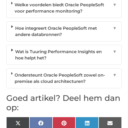
Welke voordelen biedt Oracle PeopleSoft
▼
voor performance monitoring?
Hoe integreert Oracle PeopleSoft met
▼
andere databronnen?
Wat is Tuuring Performance Insights en
▼
hoe helpt het?
Ondersteunt Oracle PeopleSoft zowel on-
▼
premise als cloud architecturen?
Goed artikel? Deel hem dan
op:
X
Facebook
Pinterest
LinkedIn
Email