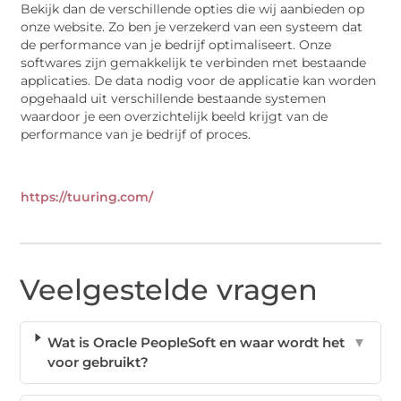
Bekijk dan de verschillende opties die wij aanbieden op
onze website. Zo ben je verzekerd van een systeem dat
de performance van je bedrijf optimaliseert. Onze
softwares zijn gemakkelijk te verbinden met bestaande
applicaties. De data nodig voor de applicatie kan worden
opgehaald uit verschillende bestaande systemen
waardoor je een overzichtelijk beeld krijgt van de
performance van je bedrijf of proces.
https://tuuring.com/
Veelgestelde vragen
Wat is Oracle PeopleSoft en waar wordt het
▼
voor gebruikt?