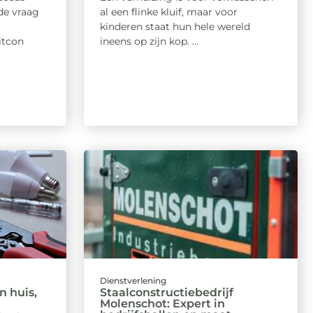
de vraag
al een flinke kluif, maar voor
kinderen staat hun hele wereld
itcon
ineens op zijn kop. ...
Dienstverlening
n huis,
Staalconstructiebedrijf
Molenschot: Expert in