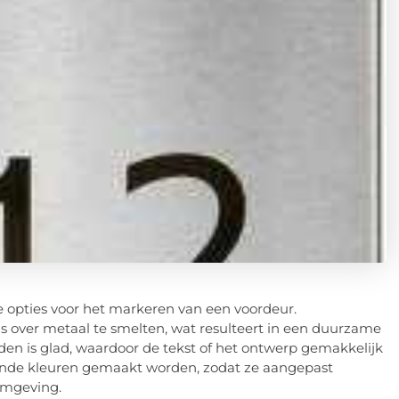
e opties voor het markeren van een voordeur.
 over metaal te smelten, wat resulteert in een duurzame
en is glad, waardoor de tekst of het ontwerp gemakkelijk
lende kleuren gemaakt worden, zodat ze aangepast
omgeving.