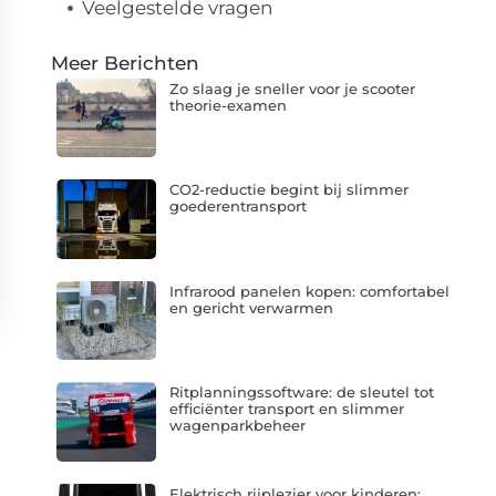
Veelgestelde vragen
Meer Berichten
Zo slaag je sneller voor je scooter
theorie-examen
CO2-reductie begint bij slimmer
goederentransport
Infrarood panelen kopen: comfortabel
en gericht verwarmen
Ritplanningssoftware: de sleutel tot
efficiënter transport en slimmer
wagenparkbeheer
Elektrisch rijplezier voor kinderen: