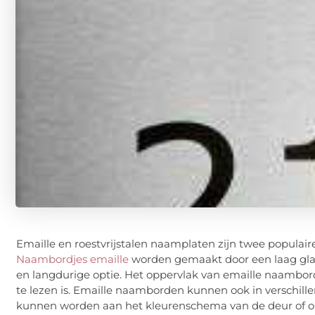
Emaille en roestvrijstalen naamplaten zijn twee populair
Naambordjes emaille
worden gemaakt door een laag glas
en langdurige optie. Het oppervlak van emaille naambord
te lezen is. Emaille naamborden kunnen ook in verschil
kunnen worden aan het kleurenschema van de deur of 