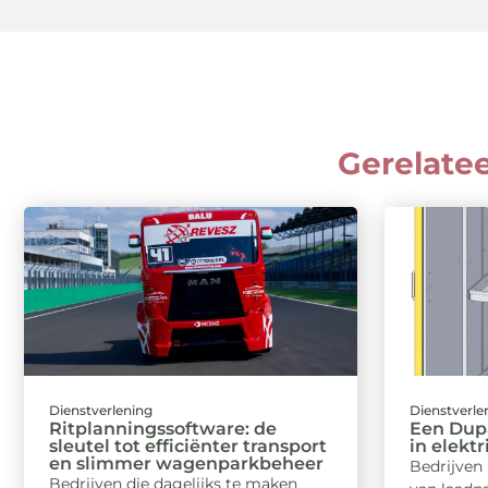
Gerelate
Dienstverlening
Dienstverle
Ritplanningssoftware: de
Een Dupa
sleutel tot efficiënter transport
in elekt
en slimmer wagenparkbeheer
Bedrijven 
Bedrijven die dagelijks te maken