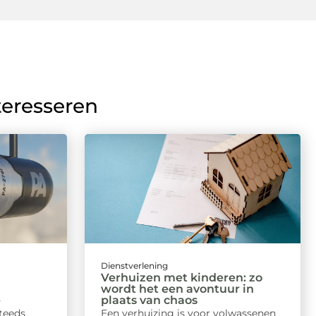
teresseren
Dienstverlening
Verhuizen met kinderen: zo
wordt het een avontuur in
e
plaats van chaos
steeds
Een verhuizing is voor volwassenen