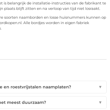
s belangrijk de installatie-instructies van de fabrikant te
laats blijft zitten en na verloop van tijd niet losraakt.
re soorten naamborden en losse huisnummers kunnen op
dkopen.nl. Alle bordjes worden in eigen fabriek
.
le en roestvrijstalen naamplaten?
▼
 het meest duurzaam?
▼