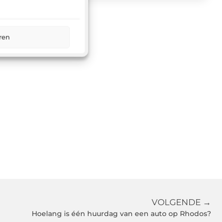
ren
VOLGENDE →
Hoelang is één huurdag van een auto op Rhodos?