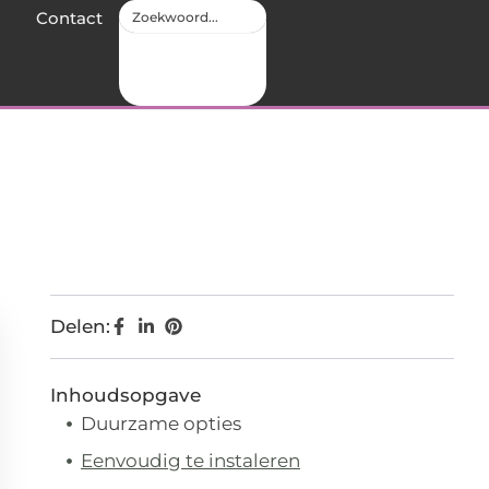
Contact
Delen:
Inhoudsopgave
Duurzame opties
Eenvoudig te instaleren