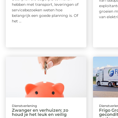
van laadpa
hebben met transport, leveringen of
exploitant
servicebezoeken weten hoe
groeien m
belangrijk een goede planning is. Of
van elektri
het ...
Dienstverlening
Dienstverle
Zwanger en verhuizen: zo
Frigo Gr
houd je het leuk en veilig
gecondit