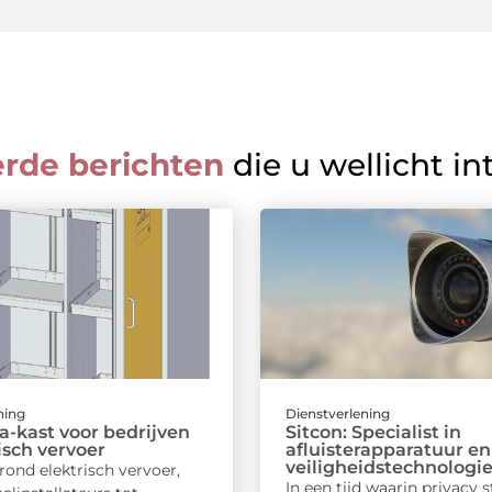
erde berichten
die u wellicht in
ning
Dienstverlening
-kast voor bedrijven
Sitcon: Specialist in
risch vervoer
afluisterapparatuur en
veiligheidstechnologi
rond elektrisch vervoer,
In een tijd waarin privacy 