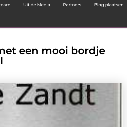
team
Uit de Media
Partners
Blog plaatsen
met een mooi bordje
l