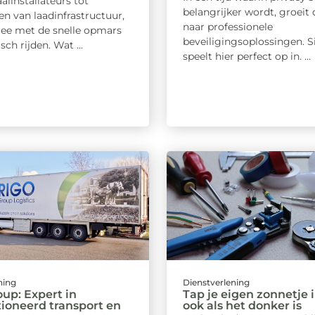
alinstallateurs tot
belangrijker wordt, groeit 
en van laadinfrastructuur,
naar professionele
ee met de snelle opmars
beveiligingsoplossingen. S
sch rijden. Wat ...
speelt hier perfect op in. ...
ning
Dienstverlening
oup: Expert in
Tap je eigen zonnetje i
ioneerd transport en
ook als het donker is