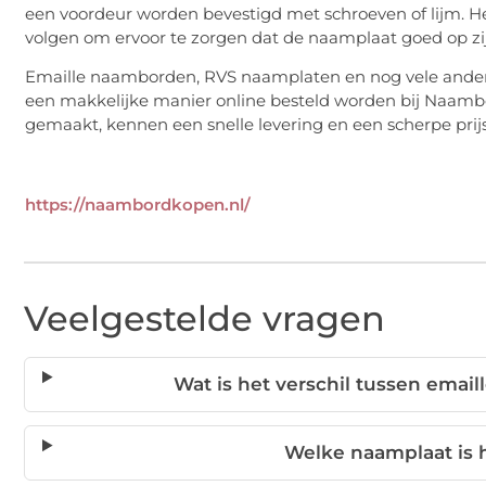
een voordeur worden bevestigd met schroeven of lijm. Het i
volgen om ervoor te zorgen dat de naamplaat goed op zijn p
Emaille naamborden, RVS naamplaten en nog vele ande
een makkelijke manier online besteld worden bij Naambor
gemaakt, kennen een snelle levering en een scherpe prijs
https://naambordkopen.nl/
Veelgestelde vragen
Wat is het verschil tussen email
Welke naamplaat is