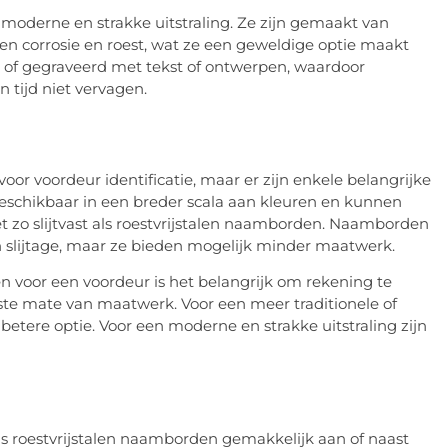
moderne en strakke uitstraling. Ze zijn gemaakt van
gen corrosie en roest, wat ze een geweldige optie maakt
 of gegraveerd met tekst of ontwerpen, waardoor
 tijd niet vervagen.
oor voordeur identificatie, maar er zijn enkele belangrijke
eschikbaar in een breder scala aan kleuren en kunnen
t zo slijtvast als roestvrijstalen naamborden. Naamborden
en slijtage, maar ze bieden mogelijk minder maatwerk.
n voor een voordeur is het belangrijk om rekening te
te mate van maatwerk. Voor een meer traditionele of
 betere optie. Voor een moderne en strakke uitstraling zijn
ls roestvrijstalen naamborden gemakkelijk aan of naast