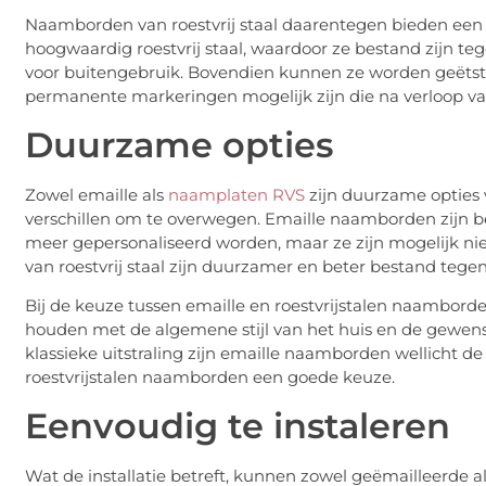
Naamborden van roestvrij staal daarentegen bieden een 
hoogwaardig roestvrij staal, waardoor ze bestand zijn te
voor buitengebruik. Bovendien kunnen ze worden geëtst
permanente markeringen mogelijk zijn die na verloop van
Duurzame opties
Zowel emaille als
naamplaten RVS
zijn duurzame opties v
verschillen om te overwegen. Emaille naamborden zijn b
meer gepersonaliseerd worden, maar ze zijn mogelijk nie
van roestvrij staal zijn duurzamer en beter bestand teg
Bij de keuze tussen emaille en roestvrijstalen naamborde
houden met de algemene stijl van het huis en de gewens
klassieke uitstraling zijn emaille naamborden wellicht de
roestvrijstalen naamborden een goede keuze.
Eenvoudig te instaleren
Wat de installatie betreft, kunnen zowel geëmailleerde a