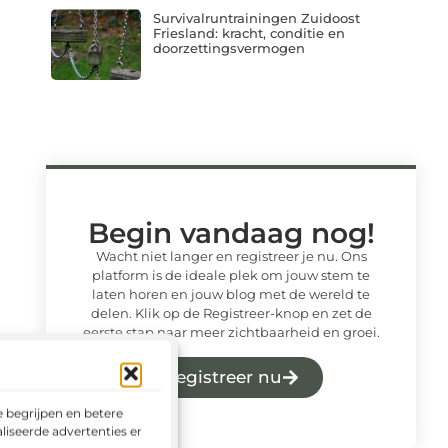
Survivalruntrainingen Zuidoost
Friesland: kracht, conditie en
doorzettingsvermogen
Begin vandaag nog!
Wacht niet langer en registreer je nu. Ons
platform is de ideale plek om jouw stem te
laten horen en jouw blog met de wereld te
delen. Klik op de Registreer-knop en zet de
eerste stap naar meer zichtbaarheid en groei.
Registreer nu
 begrijpen en betere
liseerde advertenties en het