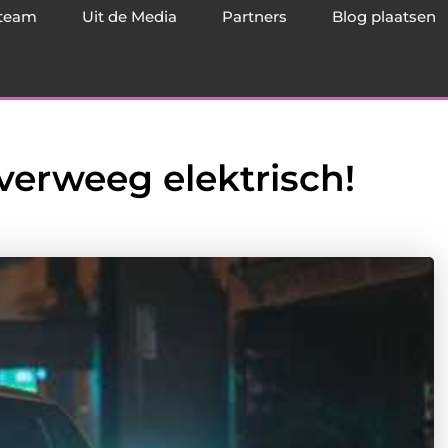
team
Uit de Media
Partners
Blog plaatsen
verweeg elektrisch!