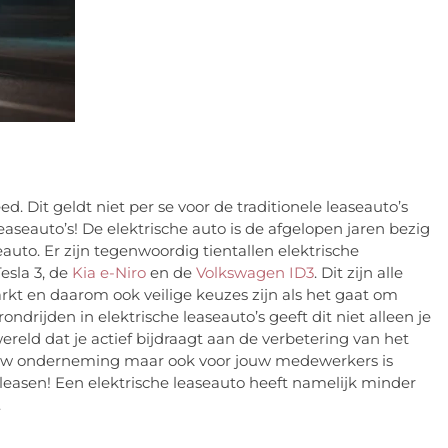
d. Dit geldt niet per se voor de traditionele leaseauto’s
leaseauto’s! De elektrische auto is de afgelopen jaren bezig
auto. Er zijn tegenwoordig tientallen elektrische
esla 3, de
Kia e-Niro
en de
Volkswagen ID3
. Dit zijn alle
rkt en daarom ook veilige keuzes zijn als het gaat om
rijden in elektrische leaseauto’s geeft dit niet alleen je
eld dat je actief bijdraagt aan de verbetering van het
 jouw onderneming maar ook voor jouw medewerkers is
 leasen! Een elektrische leaseauto heeft namelijk minder
.