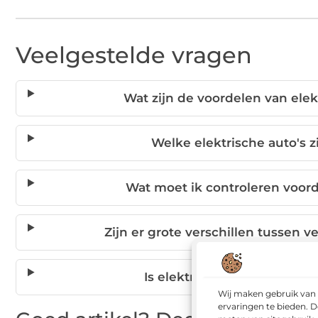
Veelgestelde vragen
Wat zijn de voordelen van elek
Welke elektrische auto's z
Wat moet ik controleren voorda
Zijn er grote verschillen tussen 
Is elektrisch leasen goedko
Wij maken gebruik van 
ervaringen te bieden. D