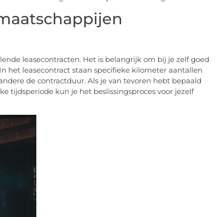
emaatschappijen
nde leasecontracten. Het is belangrijk om bij je zelf goed
In het leasecontract staan specifieke kilometer aantallen
dere de contractduur. Als je van tevoren hebt bepaald
tijdsperiode kun je het beslissingsproces voor jezelf