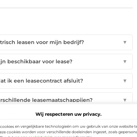
trisch leasen voor mijn bedrijf?
▼
ijn beschikbaar voor lease?
▼
t ik een leasecontract afsluit?
▼
verschillende leasemaatschappijen?
▼
Wij respecteren uw privacy.
per dan traditioneel leasen?
▼
cookies en vergelijkbare technologieën om uw gebruik van onze website te
eze cookies worden voor verschillende doeleinden ingezet, zoals gepersona