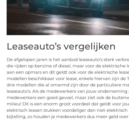
Leaseauto’s vergelijken
De afgelopen jaren is het aanbod leaseauto’s sterk verbree
die rijden op benzine of diesel, maar voor de elektrische 
aan een opmars en dit geldt ook voor de elektrische lease
modellen beschikbaar voor lease, enkele hiervan zijn de T
drie modellen die al omarmd zijn door de particuliere ma
leaseauto’s. Als de medewerkers van jouw onderneming rond
medewerkers een goed gevoel, maar ziet ook de buitenwer
milieu! Dit is een enorm groot voordeel dat geldt voor
elektrisch leasen stukken voordeliger dan niet-elektrisch
bijtelling, zo houden je medewerkers dus meer geld over