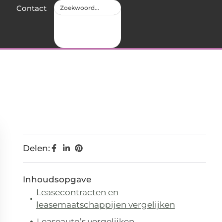
Contact
Delen:
Inhoudsopgave
Leasecontracten en
leasemaatschappijen vergelijken
Leaseauto’s vergelijken