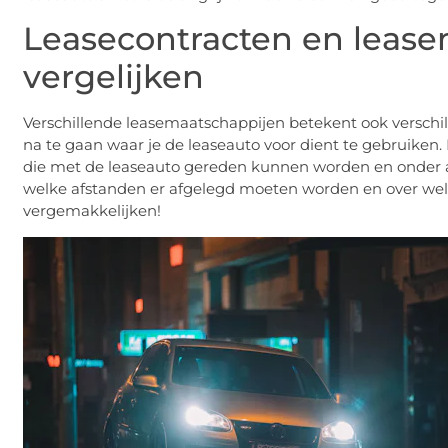
Leasecontracten en leas
vergelijken
Verschillende leasemaatschappijen betekent ook verschille
na te gaan waar je de leaseauto voor dient te gebruiken. 
die met de leaseauto gereden kunnen worden en onder an
welke afstanden er afgelegd moeten worden en over welke 
vergemakkelijken!