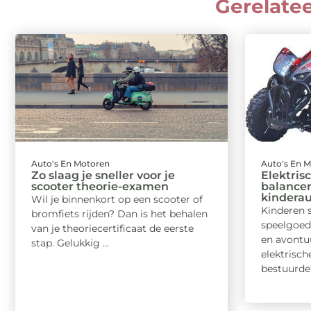
Gerelate
Auto's En Motoren
Auto's En 
Zo slaag je sneller voor je
Elektrisc
scooter theorie-examen
balancer
kindera
Wil je binnenkort op een scooter of
Kinderen 
bromfiets rijden? Dan is het behalen
speelgoed
van je theoriecertificaat de eerste
en avontu
stap. Gelukkig ...
elektrisch
bestuurder