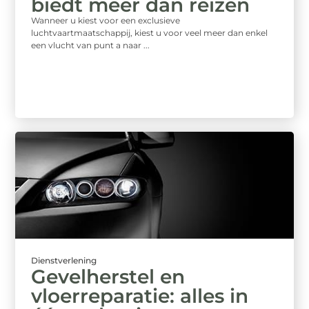
biedt meer dan reizen
Wanneer u kiest voor een exclusieve
luchtvaartmaatschappij, kiest u voor veel meer dan enkel
een vlucht van punt a naar ...
Dienstverlening
Gevelherstel en
vloerreparatie: alles in