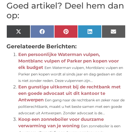
Goed artikel? Deel hem dan
op:
X
Facebook
Pinterest
LinkedIn
Email
(Twitter)
Gerelateerde Berichten:
Een persoonlijke Waterman vulpen,
Montblanc vulpen of Parker pen kopen voor
elk budget
Een Waterman vulpen, Montblanc vulpen en
Parker pen kopen wordt al sinds jaar en dag gedaan en dat
is niet zonder reden. Deze vulpennen zijn...
Een gunstige uitkomst bij de rechtbank met
een goede advocaat uit dit kantoor te
Antwerpen
Een gang naar de rechtbank en zeker naar de
politierechtbank, maakt u het beste samen met een goede
advocaat uit Antwerpen. Zonder advocaat is de...
Koop een zonneboiler voor duurzame
verwarming van je woning
Een zonneboiler is een