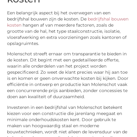
Een belangrijk aspect bij het overwegen van een
bedrijfshal bouwen zijn de kosten. De
bedrijfshal bouwen
kosten
hangen af van meerdere factoren, zoals de
grootte van de hal, het type staalconstructie, isolatie,
vloerafwerking en extra voorzieningen zoals kantoren of
opslagruimtes.
Molenschot streeft ernaar om transparantie te bieden in
de kosten. Dit begint met een gedetailleerde offerte,
waarin alle onderdelen van het project worden
gespecificeerd. Zo weet de klant precies waar hij aan toe
is en komen er geen onverwachte kosten bij kijken. Door
efficiëntie in ontwerp en productie kan Molenschot vaak
een concurrerende prijs aanbieden, zonder concessies te
doen aan kwaliteit of duurzaamheid.
Investeren in een bedrijfshal van Molenschot betekent
kiezen voor een constructie die jarenlang meegaat en
minimale onderhoudskosten kent. Door gebruik te
maken van hoogwaardig staal en moderne
bouwtechnieken, wordt niet alleen de levensduur van de