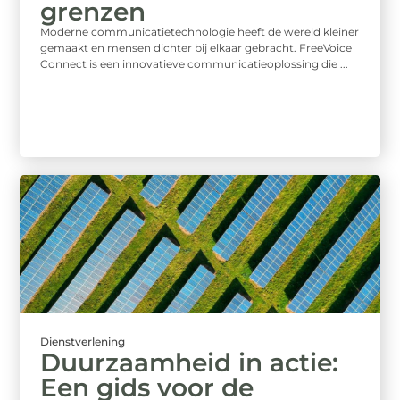
grenzen
Moderne communicatietechnologie heeft de wereld kleiner
gemaakt en mensen dichter bij elkaar gebracht. FreeVoice
Connect is een innovatieve communicatieoplossing die ...
Dienstverlening
Duurzaamheid in actie:
Een gids voor de