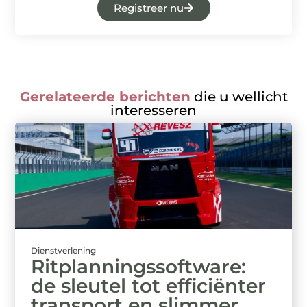
Registreer nu
Gerelateerde berichten
die u wellicht
interesseren
Dienstverlening
Ritplanningssoftware:
de sleutel tot efficiënter
transport en slimmer