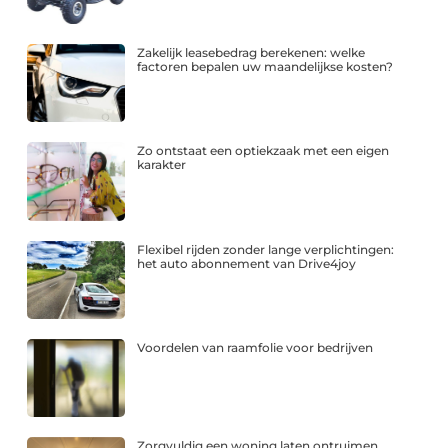
Zakelijk leasebedrag berekenen: welke
factoren bepalen uw maandelijkse kosten?
Zo ontstaat een optiekzaak met een eigen
karakter
Flexibel rijden zonder lange verplichtingen:
het auto abonnement van Drive4joy
Voordelen van raamfolie voor bedrijven
Zorgvuldig een woning laten ontruimen