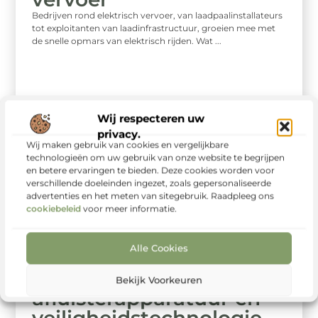
Bedrijven rond elektrisch vervoer, van laadpaalinstallateurs
tot exploitanten van laadinfrastructuur, groeien mee met
de snelle opmars van elektrisch rijden. Wat ...
Wij respecteren uw
privacy.
Wij maken gebruik van cookies en vergelijkbare
technologieën om uw gebruik van onze website te begrijpen
en betere ervaringen te bieden. Deze cookies worden voor
verschillende doeleinden ingezet, zoals gepersonaliseerde
advertenties en het meten van sitegebruik. Raadpleeg ons
cookiebeleid
voor meer informatie.
Alle Cookies
Dienstverlening
Sitcon: Specialist in
Bekijk Voorkeuren
afluisterapparatuur en