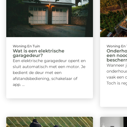
Woning En Tuin
Woning En 
Wat is een elektrische
Onderho
garagedeur?
een noo
bescher
Een elektrische garagedeur opent en
Wanneer j
sluit automatisch met een motor. Je
onderhoude
bedient de deur met een
vaak een 
afstandsbediening, schakelaar of
Toch is re
app. ...