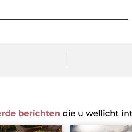
erde berichten
die u wellicht in