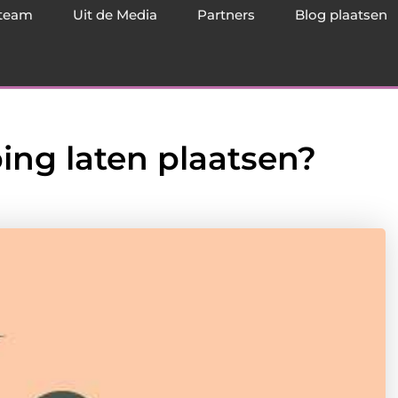
team
Uit de Media
Partners
Blog plaatsen
ing laten plaatsen?