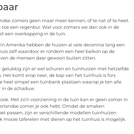
baar
andse zomers geen maat meer kennen, of te nat of te heet.
 toe een regenbui. Wat voor zomers we dan ook in de
met een overkapping in de tuin.
. In Amerika hebben de huizen al vele decennia lang een
 huis zelf waardoor er rondom een heel balkon op de
ijven de mensen daar gewoon buiten zitten.
 gelukkig zijn er wel schuren en tuinhuizen met hetzelfde
. Het komt erop neer, de kap van het tuinhuis is fors
je heel simpel een tuinbank plaatsen waarop je ten alle
ar in de schaduw.
ook. Met zo’n voorziening in de tuin kan er geen zomer in
Nederlandse zomer je ook hebt. Omdat de smaken
et passen, zijn er verschillende modellen tuinhuizen
 mooie taferelen met dieren op het tuinhuis is mogelijk.