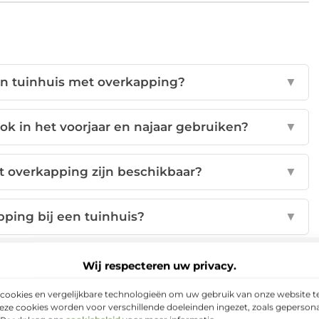
en tuinhuis met overkapping?
▼
ok in het voorjaar en najaar gebruiken?
▼
 overkapping zijn beschikbaar?
▼
ping bij een tuinhuis?
▼
kt voor Nederlandse weersomstandigheden?
▼
Wij respecteren uw privacy.
cookies en vergelijkbare technologieën om uw gebruik van onze website te
p:
eze cookies worden voor verschillende doeleinden ingezet, zoals gepersona