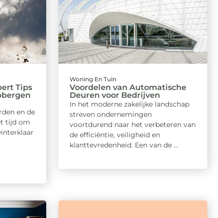
Woning En Tuin
ert Tips
Voordelen van Automatische
pbergen
Deuren voor Bedrijven
In het moderne zakelijke landschap
rden en de
streven ondernemingen
et tijd om
voortdurend naar het verbeteren van
interklaar
de efficiëntie, veiligheid en
klanttevredenheid. Een van de ...