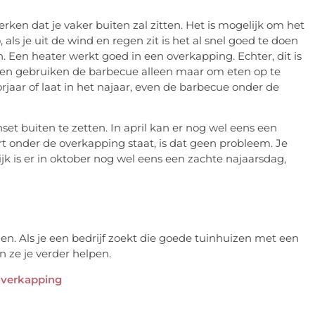
rken dat je vaker buiten zal zitten. Het is mogelijk om het
als je uit de wind en regen zit is het al snel goed te doen
Een heater werkt goed in een overkapping. Echter, dit is
en gebruiken de barbecue alleen maar om eten op te
rjaar of laat in het najaar, even de barbecue onder de
set buiten te zetten. In april kan er nog wel eens een
t onder de overkapping staat, is dat geen probleem. Je
rlijk is er in oktober nog wel eens een zachte najaarsdag,
n. Als je een bedrijf zoekt die goede tuinhuizen met een
 ze je verder helpen.
-overkapping