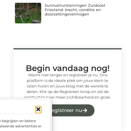
Survivalruntrainingen Zuidoost
Friesland: kracht, conditie en
doorzettingsvermogen
Begin vandaag nog!
Wacht niet langer en registreer je nu. Ons
platform is de ideale plek om jouw stem te
laten horen en jouw blog met de wereld te
delen. Klik op de Registreer-knop en zet de
eerste stap naar meer zichtbaarheid en groei.
Registreer nu
 begrijpen en betere
liseerde advertenties en het