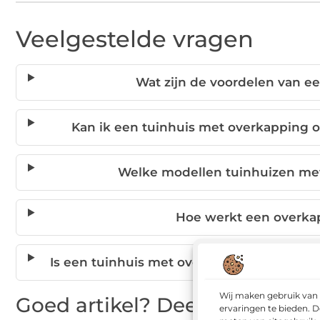
Veelgestelde vragen
Wat zijn de voordelen van e
Kan ik een tuinhuis met overkapping o
Welke modellen tuinhuizen met
Hoe werkt een overkap
Is een tuinhuis met overkapping geschi
Wij maken gebruik van 
Goed artikel? Deel hem dan o
ervaringen te bieden. D