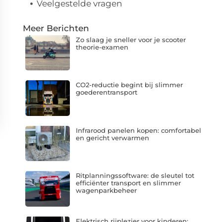
Veelgestelde vragen
Meer Berichten
Zo slaag je sneller voor je scooter
theorie-examen
CO2-reductie begint bij slimmer
goederentransport
Infrarood panelen kopen: comfortabel
en gericht verwarmen
Ritplanningssoftware: de sleutel tot
efficiënter transport en slimmer
wagenparkbeheer
Elektrisch rijplezier voor kinderen: