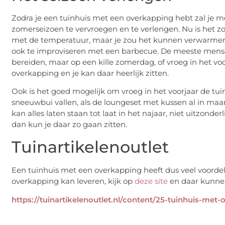
Zodra je een tuinhuis met een overkapping hebt zal je me
zomerseizoen te vervroegen en te verlengen. Nu is het zo, 
met de temperatuur, maar je zou het kunnen verwarmen. 
ook te improviseren met een barbecue. De meeste mens
bereiden, maar op een kille zomerdag, of vroeg in het voo
overkapping en je kan daar heerlijk zitten.
Ook is het goed mogelijk om vroeg in het voorjaar de tuin
sneeuwbui vallen, als de loungeset met kussen al in maar
kan alles laten staan tot laat in het najaar, niet uitzonde
dan kun je daar zo gaan zitten.
Tuinartikelenoutlet
Een tuinhuis met een overkapping heeft dus veel voordele
overkapping kan leveren, kijk op
deze site
en daar kunnen
https://tuinartikelenoutlet.nl/content/25-tuinhuis-met