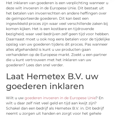
Het inklaren van goederen is een verplichting wanneer u
deze wilt invoeren in de Europese Unie. Dit bestaat uit
het betalen van invoerrechten en andere heffingen over
de geïmporteerde goederen. Dit kan best een
ingewikkeld proces zijn waar veel verschillende zaken bij
komen kijken. Het is een kostbare en tijdrovende
bezigheid, waar veel bedrijven zelf geen tijd voor hebben.
Daarnaast moet u ook nog eens betalen voor de tijdelijke
opslag van uw goederen tijdens dit proces. Pas wanneer
alles afgehandeld is kunt u uw producten gaan
verhandelen op de Europese markt. Zoekt u een partner
die u kunt vertrouwen met het inklaren van uw
goederen? Lees dan snel verder.
Laat Hemetex B.V. uw
goederen inklaren
Wilt u uw
goederen invoeren in de Europese Unie
? En
wilt u daar zelf niet veel geld en tijd aan kwijt zijn?
Schakel dan een bedrijf als Hemetex B.V. in. Dit bedrijf
neemt u zorgen uit handen en zorgt voor het gehele