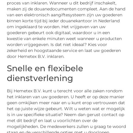
proces van inklaren. Wanneer u dit bedrijf inschakelt,
maken zij de douanedocumenten compleet. Aan de hand
van een elektronisch aangiftesysteem zijn uw goederen
binnen korte tijd bij ieder douanekantoor in Nederland
om ingeklaard te worden. Het vrijgeven van uw
goederen gebeurt ook digitaal, waardoor u in een
kwestie van enkele minuten weet wanneer u producten
worden vrijgegeven. Is dat niet ideaal? Kies voor
zekerheid en hoogstaande service en laat uw goederen
door Hemetex B.V. inklaren.
Snelle en flexibele
dienstverlening
Bij Hemetex B.V. kunt u terecht voor alle zaken rondom
het inklaren van uw goederen. U heeft er op deze manier
geen omkijken meer naar en u kunt erop vertrouwen dat
het op juiste wijze gebeurt. Wilt u weten wat er mogelijk
is in uw specifieke situatie? Neem dan gerust contact op
met dit bedrijf en laat u voorlichten over de
mogelijkheden. De medewerkers zullen u graag te woord
staan en de verschillende opties met u doorlopen.