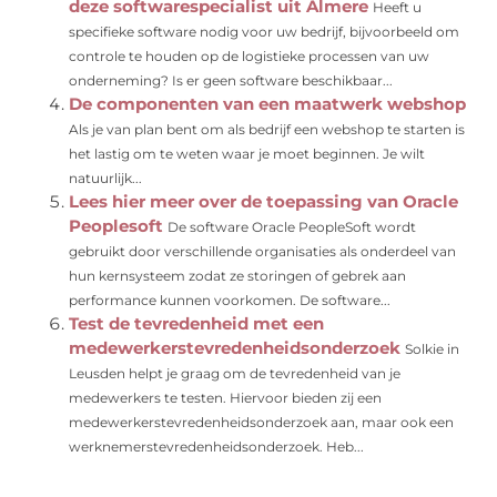
deze softwarespecialist uit Almere
Heeft u
specifieke software nodig voor uw bedrijf, bijvoorbeeld om
controle te houden op de logistieke processen van uw
onderneming? Is er geen software beschikbaar...
De componenten van een maatwerk webshop
Als je van plan bent om als bedrijf een webshop te starten is
het lastig om te weten waar je moet beginnen. Je wilt
natuurlijk...
Lees hier meer over de toepassing van Oracle
Peoplesoft
De software Oracle PeopleSoft wordt
gebruikt door verschillende organisaties als onderdeel van
hun kernsysteem zodat ze storingen of gebrek aan
performance kunnen voorkomen. De software...
Test de tevredenheid met een
medewerkerstevredenheidsonderzoek
Solkie in
Leusden helpt je graag om de tevredenheid van je
medewerkers te testen. Hiervoor bieden zij een
medewerkerstevredenheidsonderzoek aan, maar ook een
werknemerstevredenheidsonderzoek. Heb...