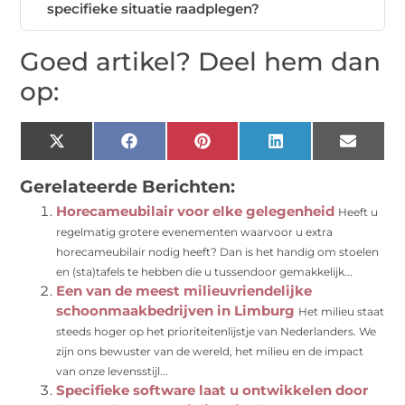
specifieke situatie raadplegen?
Goed artikel? Deel hem dan
op:
X
Facebook
Pinterest
LinkedIn
Email
(Twitter)
Gerelateerde Berichten:
Horecameubilair voor elke gelegenheid
Heeft u
regelmatig grotere evenementen waarvoor u extra
horecameubilair nodig heeft? Dan is het handig om stoelen
en (sta)tafels te hebben die u tussendoor gemakkelijk...
Een van de meest milieuvriendelijke
schoonmaakbedrijven in Limburg
Het milieu staat
steeds hoger op het prioriteitenlijstje van Nederlanders. We
zijn ons bewuster van de wereld, het milieu en de impact
van onze levensstijl...
Specifieke software laat u ontwikkelen door