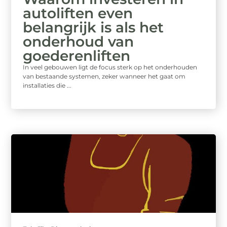
autoliften even
belangrijk is als het
onderhoud van
goederenliften
In veel gebouwen ligt de focus sterk op het onderhouden
van bestaande systemen, zeker wanneer het gaat om
installaties die ...