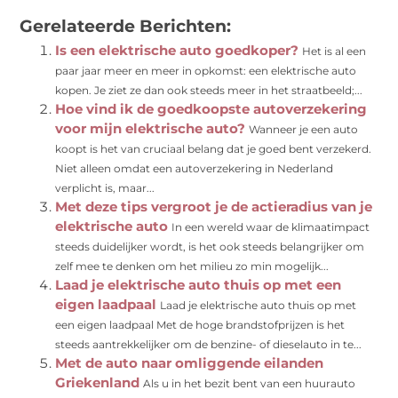
(Twitter)
Gerelateerde Berichten:
Is een elektrische auto goedkoper?
Het is al een
paar jaar meer en meer in opkomst: een elektrische auto
kopen. Je ziet ze dan ook steeds meer in het straatbeeld;...
Hoe vind ik de goedkoopste autoverzekering
voor mijn elektrische auto?
Wanneer je een auto
koopt is het van cruciaal belang dat je goed bent verzekerd.
Niet alleen omdat een autoverzekering in Nederland
verplicht is, maar...
Met deze tips vergroot je de actieradius van je
elektrische auto
In een wereld waar de klimaatimpact
steeds duidelijker wordt, is het ook steeds belangrijker om
zelf mee te denken om het milieu zo min mogelijk...
Laad je elektrische auto thuis op met een
eigen laadpaal
Laad je elektrische auto thuis op met
een eigen laadpaal Met de hoge brandstofprijzen is het
steeds aantrekkelijker om de benzine- of dieselauto in te...
Met de auto naar omliggende eilanden
Griekenland
Als u in het bezit bent van een huurauto