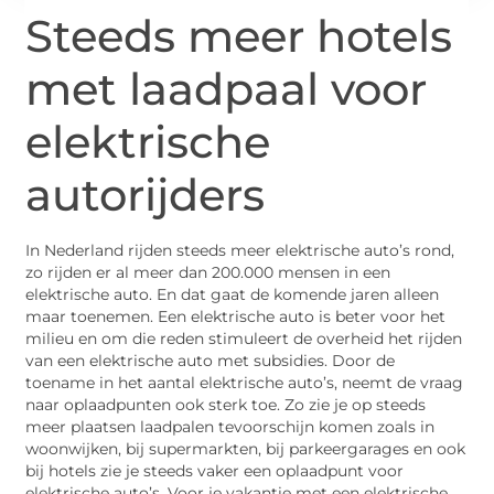
Steeds meer hotels
met laadpaal voor
elektrische
autorijders
In Nederland rijden steeds meer elektrische auto’s rond,
zo rijden er al meer dan 200.000 mensen in een
elektrische auto. En dat gaat de komende jaren alleen
maar toenemen. Een elektrische auto is beter voor het
milieu en om die reden stimuleert de overheid het rijden
van een elektrische auto met subsidies. Door de
toename in het aantal elektrische auto’s, neemt de vraag
naar oplaadpunten ook sterk toe. Zo zie je op steeds
meer plaatsen laadpalen tevoorschijn komen zoals in
woonwijken, bij supermarkten, bij parkeergarages en ook
bij hotels zie je steeds vaker een oplaadpunt voor
elektrische auto’s. Voor je vakantie met een elektrische