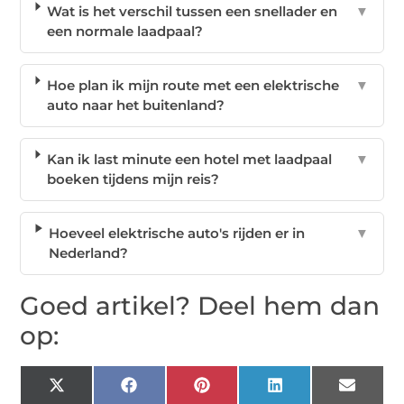
Wat is het verschil tussen een snellader en
▼
een normale laadpaal?
Hoe plan ik mijn route met een elektrische
▼
auto naar het buitenland?
Kan ik last minute een hotel met laadpaal
▼
boeken tijdens mijn reis?
Hoeveel elektrische auto's rijden er in
▼
Nederland?
Goed artikel? Deel hem dan
op:
X
Facebook
Pinterest
LinkedIn
Email