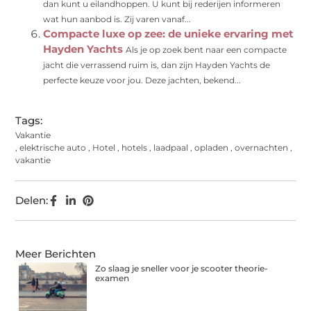
dan kunt u eilandhoppen. U kunt bij rederijen informeren
wat hun aanbod is. Zij varen vanaf...
Compacte luxe op zee: de unieke ervaring met
Hayden Yachts
Als je op zoek bent naar een compacte
jacht die verrassend ruim is, dan zijn Hayden Yachts de
perfecte keuze voor jou. Deze jachten, bekend...
Tags:
Vakantie
,
elektrische auto
,
Hotel
,
hotels
,
laadpaal
,
opladen
,
overnachten
,
vakantie
Delen:
Meer Berichten
Zo slaag je sneller voor je scooter theorie-
examen