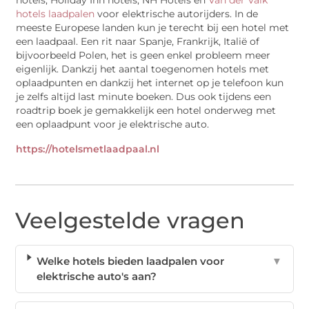
hotels, Holiday Inn hotels, NH Hotels en
Van der Valk
hotels laadpalen
voor elektrische autorijders. In de
meeste Europese landen kun je terecht bij een hotel met
een laadpaal. Een rit naar Spanje, Frankrijk, Italië of
bijvoorbeeld Polen, het is geen enkel probleem meer
eigenlijk. Dankzij het aantal toegenomen hotels met
oplaadpunten en dankzij het internet op je telefoon kun
je zelfs altijd last minute boeken. Dus ook tijdens een
roadtrip boek je gemakkelijk een hotel onderweg met
een oplaadpunt voor je elektrische auto.
https://hotelsmetlaadpaal.nl
Veelgestelde vragen
Welke hotels bieden laadpalen voor
▼
elektrische auto's aan?