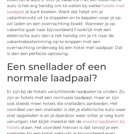
auto is het erg handig om te weten bij welke
hotels met
laadpaal
je kunt boeken. Want dat helpt om je
vakantieroute uit te stippelen en te bepalen waar je op
wil laden en een overnachting boekt. Wanneer je op
vakantie gaat naar bijvoorbeeld Frankrijk met een
elektrische auto dan is het handig om je rit naar de
vakantiebestemming op te knippen met een
overnachting onderweg bij een hotel met laadpaal. Dat
is dan een perfecte oplossing.
Een snellader of een
normale laadpaal?
Er zijn bij de hotels verschillende laadpalen te vinden. Zo
zijn er hotels met een normaale laadpaal, maar er zijn
ook steeds meer hotels die snelladers aanbieden. Het
voordeel van een snellader is dat je elektrische auto weer
snel opgeladen is en je daardoor weer snller je weg kunt
vervolgen. Het blijkt meestal dat de
snelste laadpalen bij
hotels
staan. Het voordeel hiervan is dat terwijl je een
snellader bij een hotel gebruikt je bijvoorbeeld even