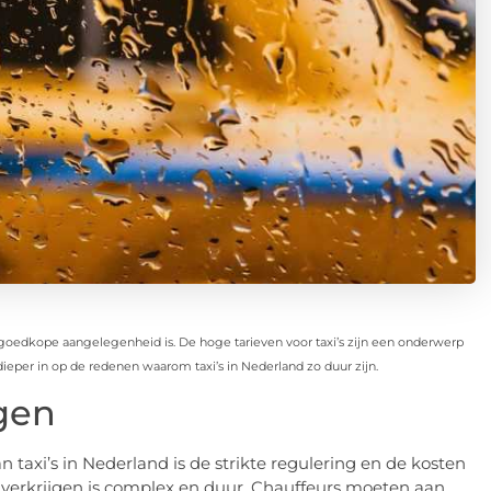
oedkope aangelegenheid is. De hoge tarieven voor taxi’s zijn een onderwerp
dieper in op de redenen waarom taxi’s in Nederland zo duur zijn.
gen
taxi’s in Nederland is de strikte regulering en de kosten
verkrijgen is complex en duur. Chauffeurs moeten aan