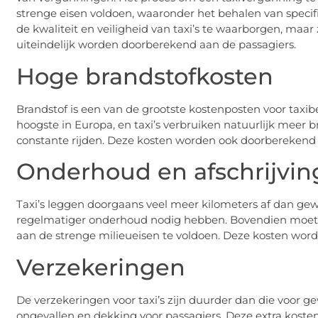
strenge eisen voldoen, waaronder het behalen van specif
de kwaliteit en veiligheid van taxi’s te waarborgen, maa
uiteindelijk worden doorberekend aan de passagiers.
Hoge brandstofkosten
Brandstof is een van de grootste kostenposten voor taxib
hoogste in Europa, en taxi’s verbruiken natuurlijk mee
constante rijden. Deze kosten worden ook doorberekend 
Onderhoud en afschrijvin
Taxi’s leggen doorgaans veel meer kilometers af dan gewon
regelmatiger onderhoud nodig hebben. Bovendien moet
aan de strenge milieueisen te voldoen. Deze kosten wor
Verzekeringen
De verzekeringen voor taxi’s zijn duurder dan die voor 
ongevallen en dekking voor passagiers. Deze extra kosten 