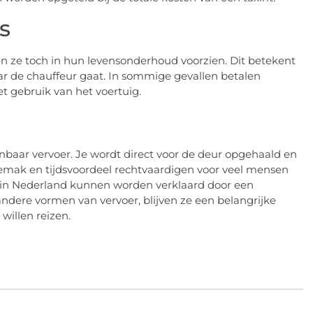
s
ten ze toch in hun levensonderhoud voorzien. Dit betekent
naar de chauffeur gaat. In sommige gevallen betalen
et gebruik van het voertuig.
baar vervoer. Je wordt direct voor de deur opgehaald en
gemak en tijdsvoordeel rechtvaardigen voor veel mensen
s in Nederland kunnen worden verklaard door een
andere vormen van vervoer, blijven ze een belangrijke
willen reizen.