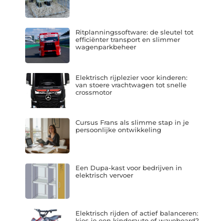
Ritplanningssoftware: de sleutel tot
efficiënter transport en slimmer
wagenparkbeheer
Elektrisch rijplezier voor kinderen:
van stoere vrachtwagen tot snelle
crossmotor
Cursus Frans als slimme stap in je
persoonlijke ontwikkeling
Een Dupa-kast voor bedrijven in
elektrisch vervoer
Elektrisch rijden of actief balanceren:
kies je een kinderauto of waveboard?