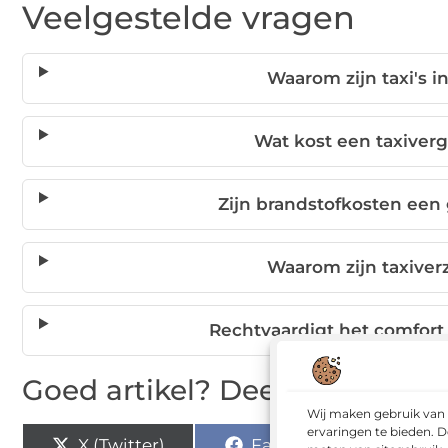
Veelgestelde vragen
Waarom zijn taxi's 
Wat kost een taxiver
Zijn brandstofkosten een g
Waarom zijn taxive
Rechtvaardigt het comfort 
Goed artikel? Deel hem dan o
Wij maken gebruik van 
ervaringen te bieden. D
X (Twitter)
Facebook
Pi