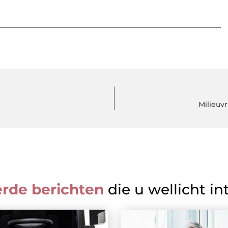
Milieuv
erde berichten
die u wellicht in