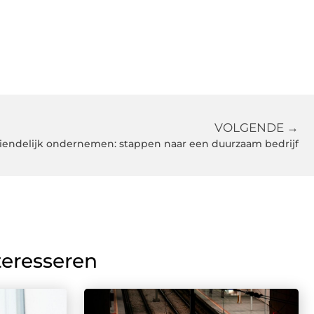
VOLGENDE →
riendelijk ondernemen: stappen naar een duurzaam bedrijf
teresseren