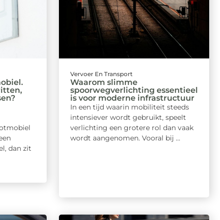
Vervoer En Transport
obiel.
Waarom slimme
itten,
spoorwegverlichting essentieel
sen?
is voor moderne infrastructuur
In een tijd waarin mobiliteit steeds
intensiever wordt gebruikt, speelt
ootmobiel
verlichting een grotere rol dan vaak
een
wordt aangenomen. Vooral bij ...
, dan zit