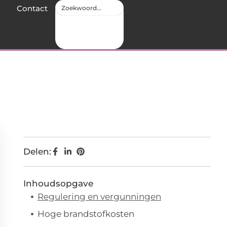
Contact
Delen:
Inhoudsopgave
Regulering en vergunningen
Hoge brandstofkosten