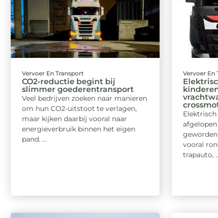
Vervoer En Transport
Vervoer En 
CO2-reductie begint bij
Elektrisc
slimmer goederentransport
kinderen
vrachtwa
Veel bedrijven zoeken naar manieren
crossmo
om hun CO2-uitstoot te verlagen,
Elektrisch
maar kijken daarbij vooral naar
afgelopen 
energieverbruik binnen het eigen
geworden.
pand. ...
vooral ro
trapauto, ..