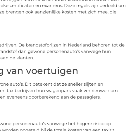
ieke certificaten en examens. Deze regels zijn bedoeld om
r ze brengen ook aanzienlijke kosten met zich mee, die
edrijven. De brandstofprijzen in Nederland behoren tot de
r brandstof dan gewone personenauto’s vanwege hun
aan de klanten.
g van voertuigen
e auto’s. Dit betekent dat ze sneller slijten en
en taxibedrijven hun wagenpark vaak vernieuwen om
den eveneens doorberekend aan de passagiers.
gewone personenauto’s vanwege het hogere risico op
worden opgeteld bij de totale kosten van een taxirit.